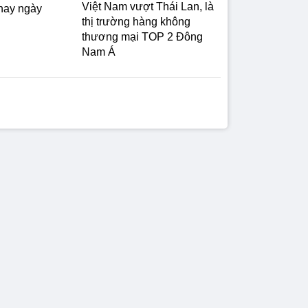
Việt Nam vượt Thái Lan, là
nay ngày
thị trường hàng không
thương mại TOP 2 Đông
Nam Á