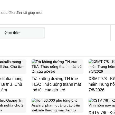
 dục đều đặn sẽ giúp mọi
Xem thêm
stralia mong
Trà không đường TH true
XSMT 7/8 - Kế
 Bí thư, Chủ
TEA: Thức uống thanh mát
miền Trung h
 Lâm
‘bỏ túi’ của giới trẻ
7/8/2026
XSTV 7/8 - Kế