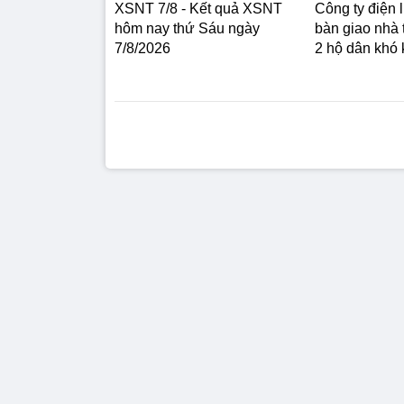
XSNT 7/8 - Kết quả XSNT
Công ty điện 
hôm nay thứ Sáu ngày
bàn giao nhà 
7/8/2026
2 hộ dân khó