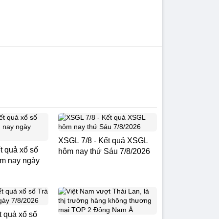
XSGL 7/8 - Kết quả XSGL
t quả xổ số
hôm nay thứ Sáu 7/8/2026
ôm nay ngày
t quả xổ số