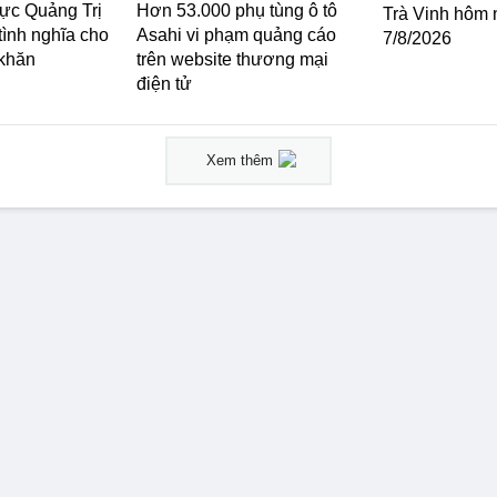
lực Quảng Trị
Hơn 53.000 phụ tùng ô tô
Trà Vinh hôm 
tình nghĩa cho
Asahi vi phạm quảng cáo
7/8/2026
 khăn
trên website thương mại
điện tử
Xem thêm