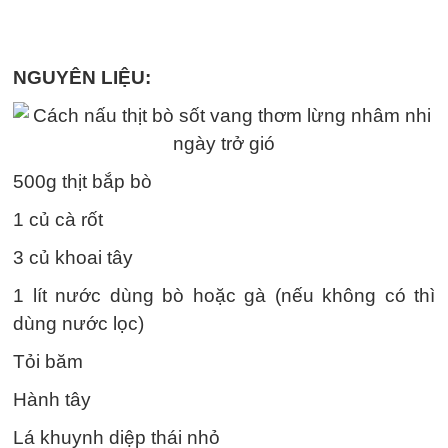
NGUYÊN LIỆU:
500g thịt bắp bò
1 củ cà rốt
3 củ khoai tây
1 lít nước dùng bò hoặc gà (nếu không có thì
dùng nước lọc)
Tỏi băm
Hành tây
Lá khuynh diệp thái nhỏ