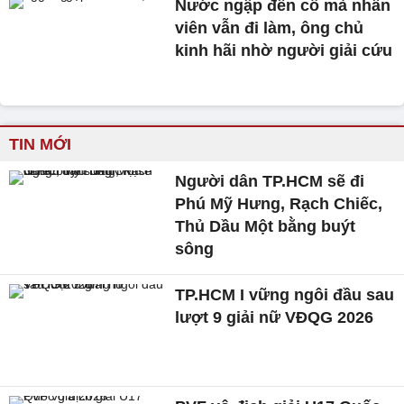
Nước ngập đến cổ mà nhân
viên vẫn đi làm, ông chủ
kinh hãi nhờ người giải cứu
TIN MỚI
Người dân TP.HCM sẽ đi
Phú Mỹ Hưng, Rạch Chiếc,
Thủ Dầu Một bằng buýt
sông
TP.HCM I vững ngôi đầu sau
lượt 9 giải nữ VĐQG 2026