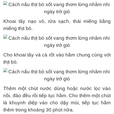
Khoai tây nạo vỏ, rửa sạch, thái miếng bằng
miếng thịt bò.
Cho khoai tây và cà rốt vào hầm chung cùng với
thịt bò.
Thêm một chút nước dùng hoặc nước lọc vào
nồi, đảo đều rồi tiếp tục hầm. Cho thêm một chút
lá khuynh diệp vào cho dậy mùi, tiếp tục hầm
thêm trong khoảng 30 phút nữa.