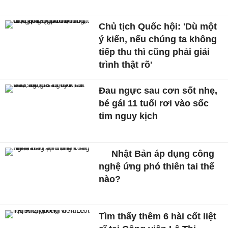
Chủ tịch Quốc hội: 'Dù một
ý kiến, nếu chúng ta không
tiếp thu thì cũng phải giải
trình thật rõ'
Đau ngực sau cơn sốt nhẹ,
bé gái 11 tuổi rơi vào sốc
tim nguy kịch
Nhật Bản áp dụng công
nghệ ứng phó thiên tai thế
nào?
Tìm thấy thêm 6 hài cốt liệt