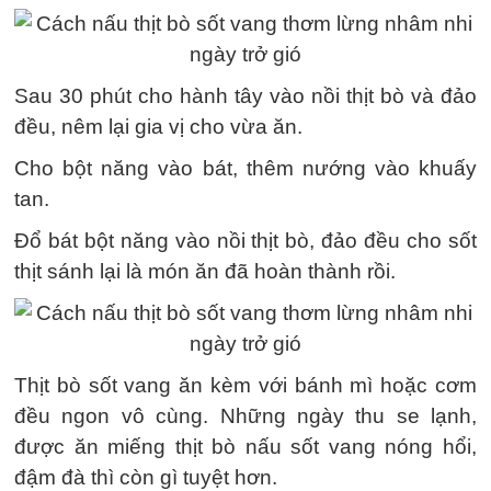
Sau 30 phút cho hành tây vào nồi thịt bò và đảo
đều, nêm lại gia vị cho vừa ăn.
Cho bột năng vào bát, thêm nướng vào khuấy
tan.
Đổ bát bột năng vào nồi thịt bò, đảo đều cho sốt
thịt sánh lại là món ăn đã hoàn thành rồi.
Thịt bò sốt vang ăn kèm với bánh mì hoặc cơm
đều ngon vô cùng. Những ngày thu se lạnh,
được ăn miếng thịt bò nấu sốt vang nóng hổi,
đậm đà thì còn gì tuyệt hơn.