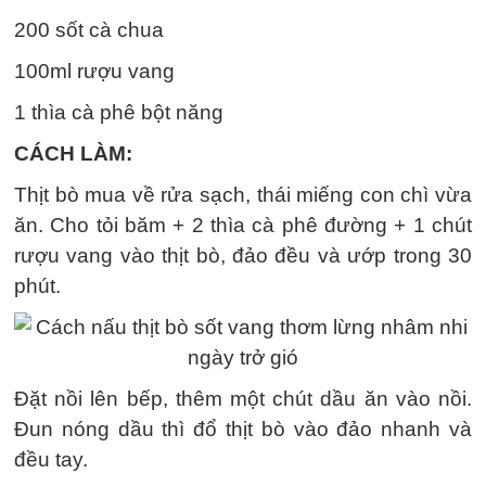
200 sốt cà chua
100ml rượu vang
1 thìa cà phê bột năng
CÁCH LÀM:
Thịt bò mua về rửa sạch, thái miếng con chì vừa
ăn. Cho tỏi băm + 2 thìa cà phê đường + 1 chút
rượu vang vào thịt bò, đảo đều và ướp trong 30
phút.
Đặt nồi lên bếp, thêm một chút dầu ăn vào nồi.
Đun nóng dầu thì đổ thịt bò vào đảo nhanh và
đều tay.