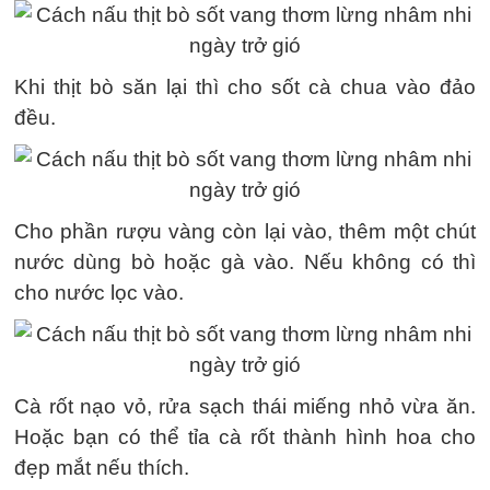
Khi thịt bò săn lại thì cho sốt cà chua vào đảo
đều.
Cho phần rượu vàng còn lại vào, thêm một chút
nước dùng bò hoặc gà vào. Nếu không có thì
cho nước lọc vào.
Cà rốt nạo vỏ, rửa sạch thái miếng nhỏ vừa ăn.
Hoặc bạn có thể tỉa cà rốt thành hình hoa cho
đẹp mắt nếu thích.