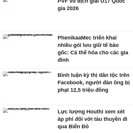
PVF vô địch giải U17 Quốc
gia 2026
PhenikaaMec triển khai
nhiều gói lưu giữ tế bào
gốc: Cá thể hóa cho các gia
đình
Bình luận kỳ thị dân tộc trên
Facebook, người đàn ông bị
phạt 12,5 triệu đồng
Lực lượng Houthi xem xét
áp phí đối với tàu thuyền đi
qua Biển Đỏ