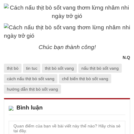
Chúc bạn thành công!
N.Q
thịt bò
tin tuc
thịt bò sốt vang
nấu thịt bò sốt vang
cách nấu thịt bò sốt vang
chế biến thịt bò sốt vang
hướng dẫn thịt bò sốt vang
Bình luận