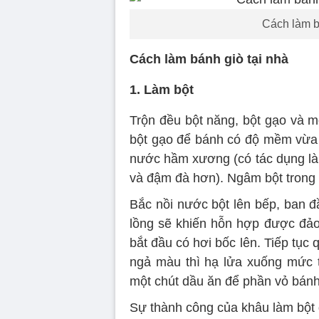
Cách làm b
Cách làm bánh giò tại nhà
1. Làm bột
Trộn đều bột năng, bột gạo và m
bột gạo để bánh có độ mềm vừa 
nước hầm xương (có tác dụng l
và đậm đà hơn). Ngâm bột trong 
Bắc nồi nước bột lên bếp, ban đầ
lồng sẽ khiến hỗn hợp được đảo
bắt đầu có hơi bốc lên. Tiếp tục 
ngả màu thì hạ lửa xuống mức t
một chút dầu ăn để phần vỏ bánh
Sự thành công của khâu làm bột 