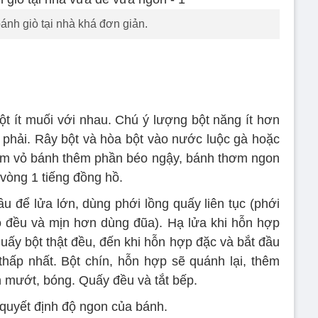
ánh giò tại nhà khá đơn giản.
ột ít muối với nhau. Chú ý lượng bột năng ít hơn
phải. Rây bột và hòa bột vào nước luộc gà hoặc
àm vỏ bánh thêm phần béo ngậy, bánh thơm ngon
vòng 1 tiếng đồng hồ.
u để lửa lớn, dùng phới lồng quấy liên tục (phới
 đều và mịn hơn dùng đũa). Hạ lửa khi hỗn hợp
quấy bột thật đều, đến khi hỗn hợp đặc và bắt đầu
hấp nhất. Bột chín, hỗn hợp sẽ quánh lại, thêm
 mướt, bóng. Quấy đều và tắt bếp.
quyết định độ ngon của bánh.