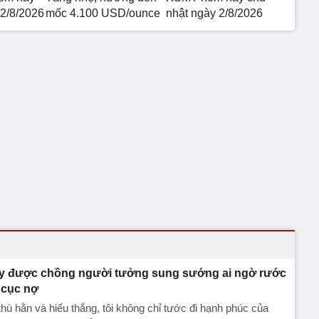
 2/8/2026
mốc 4.100 USD/ounce
nhật ngày 2/8/2026
y được chồng người tưởng sung sướng ai ngờ rước
 cục nợ
thù hằn và hiếu thắng, tôi không chỉ tước đi hạnh phúc của