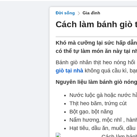
Đời sống
Gia đình
Cách làm bánh giò 
Khó mà cưỡng lại sức hấp dẫn
có thể tự làm món ăn này tại n
Bánh giò nhân thịt heo nóng hổi
giò tại nhà
không quá cầu kì, bạn
Nguyên liệu làm bánh giò nón
Nước luộc gà hoặc nước 
Thịt heo băm, trứng cút
Bột gạo, bột năng
Nấm hương, mộc nhĩ , hành t
Hạt tiêu, dầu ăn, muối, dầu