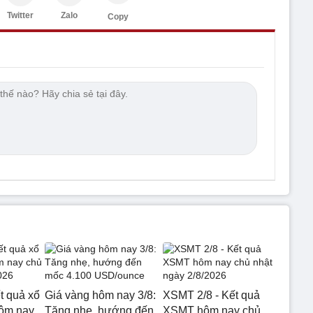
Twitter
Zalo
Copy
t quả xổ
Giá vàng hôm nay 3/8:
XSMT 2/8 - Kết quả
hôm nay
Tăng nhẹ, hướng đến
XSMT hôm nay chủ