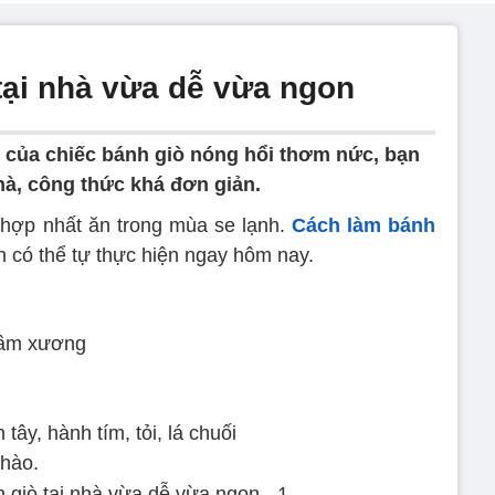
tại nhà vừa dễ vừa ngon
 của chiếc bánh giò nóng hổi thơm nức, bạn
hà, công thức khá đơn giản.
 hợp nhất ăn trong mùa se lạnh.
Cách làm bánh
 có thể tự thực hiện ngay hôm nay.
g
hầm xương
ây, hành tím, tỏi, lá chuối
 hào.