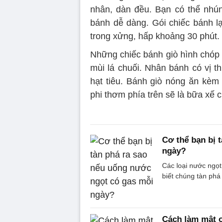
nhân, dàn đều. Bạn có thể nhú
bánh dễ dàng. Gói chiếc bánh lạ
trong xửng, hấp khoảng 30 phút. 
Những chiếc bánh giò hình chóp
mùi lá chuối. Nhân bánh có vị 
hạt tiêu. Bánh giò nóng ăn kèm
phi thơm phía trên sẽ là bữa xế 
Cơ thể bạn bị 
ngày?
Các loại nước ngọt
biết chúng tàn ph
Cách làm mật 