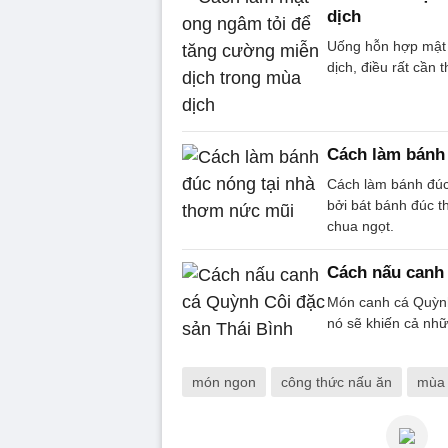
dịch
Uống hỗn hợp mật 
dịch, điều rất cần 
Cách làm bánh
Cách làm bánh đúc 
bởi bát bánh đúc 
chua ngọt.
Cách nấu canh 
Món canh cá Quỳnh
nó sẽ khiến cả nhữ
món ngon
công thức nấu ăn
mùa 