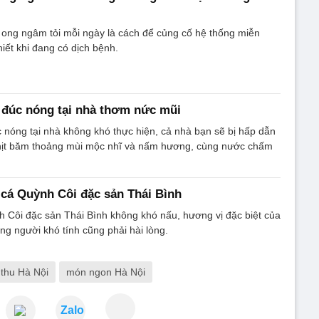
ong ngâm tỏi mỗi ngày là cách để củng cố hệ thống miễn
thiết khi đang có dịch bệnh.
 đúc nóng tại nhà thơm nức mũi
nóng tại nhà không khó thực hiện, cả nhà bạn sẽ bị hấp dẫn
thịt băm thoảng mùi mộc nhĩ và nấm hương, cùng nước chấm
cá Quỳnh Côi đặc sản Thái Bình
 Côi đặc sản Thái Bình không khó nấu, hương vị đặc biệt của
ng người khó tính cũng phải hài lòng.
thu Hà Nội
món ngon Hà Nội
Zalo