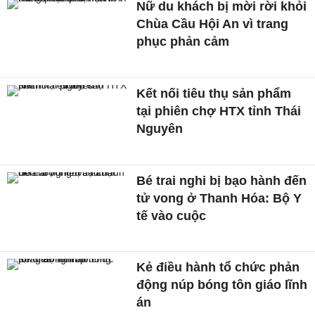
Nữ du khách bị mời rời khỏi
Chùa Cầu Hội An vì trang
phục phản cảm
Kết nối tiêu thụ sản phẩm
tại phiên chợ HTX tỉnh Thái
Nguyên
Bé trai nghi bị bạo hành đến
tử vong ở Thanh Hóa: Bộ Y
tế vào cuộc
Kẻ điều hành tổ chức phản
động núp bóng tôn giáo lĩnh
án