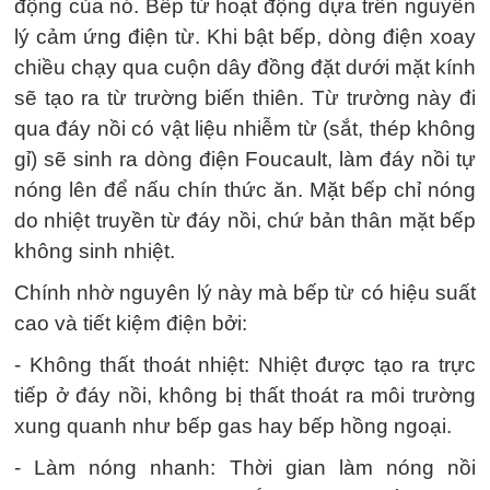
động của nó. Bếp từ hoạt động dựa trên nguyên
lý cảm ứng điện từ. Khi bật bếp, dòng điện xoay
chiều chạy qua cuộn dây đồng đặt dưới mặt kính
sẽ tạo ra từ trường biến thiên. Từ trường này đi
qua đáy nồi có vật liệu nhiễm từ (sắt, thép không
gỉ) sẽ sinh ra dòng điện Foucault, làm đáy nồi tự
nóng lên để nấu chín thức ăn. Mặt bếp chỉ nóng
do nhiệt truyền từ đáy nồi, chứ bản thân mặt bếp
không sinh nhiệt.
Chính nhờ nguyên lý này mà bếp từ có hiệu suất
cao và tiết kiệm điện bởi:
- Không thất thoát nhiệt: Nhiệt được tạo ra trực
tiếp ở đáy nồi, không bị thất thoát ra môi trường
xung quanh như bếp gas hay bếp hồng ngoại.
- Làm nóng nhanh: Thời gian làm nóng nồi