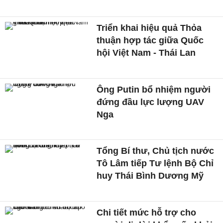
Triển khai hiệu quả Thỏa
thuận hợp tác giữa Quốc
hội Việt Nam - Thái Lan
Ông Putin bổ nhiệm người
đứng đầu lực lượng UAV
Nga
Tổng Bí thư, Chủ tịch nước
Tô Lâm tiếp Tư lệnh Bộ Chỉ
huy Thái Bình Dương Mỹ
Chi tiết mức hỗ trợ cho