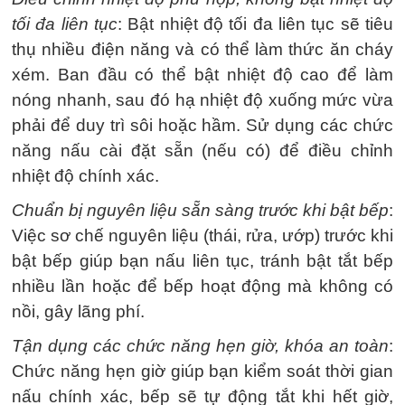
tối đa liên tục
: Bật nhiệt độ tối đa liên tục sẽ tiêu
thụ nhiều điện năng và có thể làm thức ăn cháy
xém. Ban đầu có thể bật nhiệt độ cao để làm
nóng nhanh, sau đó hạ nhiệt độ xuống mức vừa
phải để duy trì sôi hoặc hầm. Sử dụng các chức
năng nấu cài đặt sẵn (nếu có) để điều chỉnh
nhiệt độ chính xác.
Chuẩn bị nguyên liệu sẵn sàng trước khi bật bếp
:
Việc sơ chế nguyên liệu (thái, rửa, ướp) trước khi
bật bếp giúp bạn nấu liên tục, tránh bật tắt bếp
nhiều lần hoặc để bếp hoạt động mà không có
nồi, gây lãng phí.
Tận dụng các chức năng hẹn giờ, khóa an toàn
:
Chức năng hẹn giờ giúp bạn kiểm soát thời gian
nấu chính xác, bếp sẽ tự động tắt khi hết giờ,