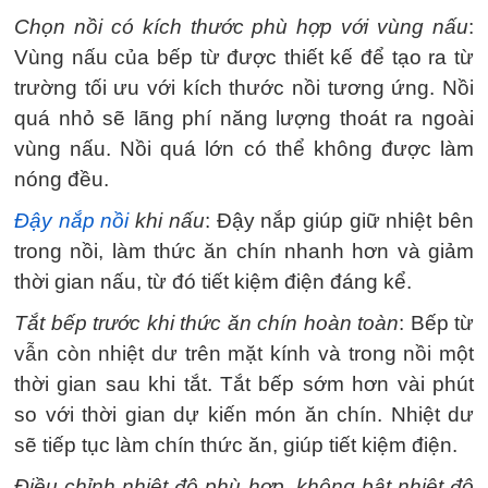
Chọn nồi có kích thước phù hợp với vùng nấu
:
Vùng nấu của bếp từ được thiết kế để tạo ra từ
trường tối ưu với kích thước nồi tương ứng. Nồi
quá nhỏ sẽ lãng phí năng lượng thoát ra ngoài
vùng nấu. Nồi quá lớn có thể không được làm
nóng đều.
Đậy nắp nồi
khi nấu
: Đậy nắp giúp giữ nhiệt bên
trong nồi, làm thức ăn chín nhanh hơn và giảm
thời gian nấu, từ đó tiết kiệm điện đáng kể.
Tắt bếp trước khi thức ăn chín hoàn toàn
: Bếp từ
vẫn còn nhiệt dư trên mặt kính và trong nồi một
thời gian sau khi tắt. Tắt bếp sớm hơn vài phút
so với thời gian dự kiến món ăn chín. Nhiệt dư
sẽ tiếp tục làm chín thức ăn, giúp tiết kiệm điện.
Điều chỉnh nhiệt độ phù hợp, không bật nhiệt độ