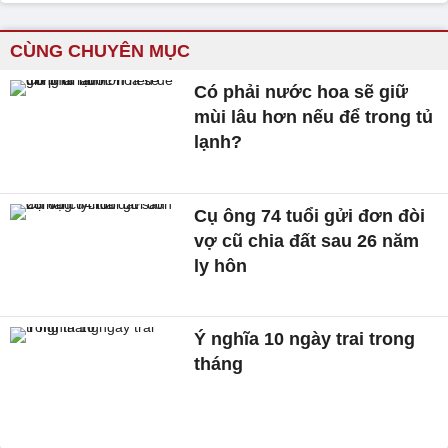
CÙNG CHUYÊN MỤC
Có phải nước hoa sẽ giữ
mùi lâu hơn nếu để trong tủ
lạnh?
Cụ ông 74 tuổi gửi đơn đòi
vợ cũ chia đất sau 26 năm
ly hôn
Ý nghĩa 10 ngày trai trong
tháng