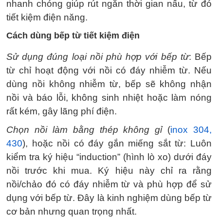
nhanh chóng giúp rút ngắn thời gian nấu, từ đó
tiết kiệm điện năng.
Cách dùng bếp từ tiết kiệm điện
Sử dụng đúng loại nồi phù hợp với bếp từ
: Bếp
từ chỉ hoạt động với nồi có đáy nhiễm từ. Nếu
dùng nồi không nhiễm từ, bếp sẽ không nhận
nồi và báo lỗi, không sinh nhiệt hoặc làm nóng
rất kém, gây lãng phí điện.
Chọn nồi làm bằng thép không gỉ
(
inox 304,
430
), hoặc nồi có đáy gắn miếng sắt từ: Luôn
kiểm tra ký hiệu “induction” (hình lò xo) dưới đáy
nồi trước khi mua. Ký hiệu này chỉ ra rằng
nồi/chảo đó có đáy nhiễm từ và phù hợp để sử
dụng với bếp từ. Đây là kinh nghiệm dùng bếp từ
cơ bản nhưng quan trọng nhất.