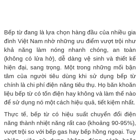
Bếp từ đang là lựa chọn hàng đầu của nhiều gia
đình Việt Nam nhờ những ưu điểm vượt trội như
khả năng làm nóng nhanh chóng, an toàn
(không có lửa hở), dễ dàng vệ sinh và thiết kế
hiện đại, sang trọng. Một trong những mối bận
tâm của người tiêu dùng khi sử dụng bếp từ
chính là chi phí điện năng tiêu thụ. Họ băn khoăn
liệu bếp từ có tốn điện hay không và làm thế nào
để sử dụng nó một cách hiệu quả, tiết kiệm nhất.
Thực tế, bếp từ có hiệu suất chuyển đổi điện
năng thành nhiệt năng rất cao (khoảng 90-95%),
vượt trội so với bếp gas hay bếp hồng ngoại. Tuy