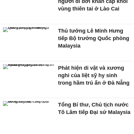
người di dời khẩn cấp khỏi
vùng thiên tai ở Lào Cai
Thủ tướng Lê Minh Hưng
tiếp Bộ trưởng Quốc phòng
Malaysia
Phát hiện di vật và xương
nghi của liệt sỹ hy sinh
trong hầm trú ẩn ở Đà Nẵng
Tổng Bí thư, Chủ tịch nước
Tô Lâm tiếp Đại sứ Malaysia