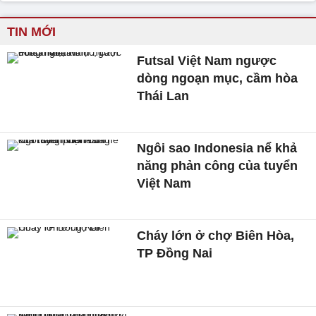
TIN MỚI
Futsal Việt Nam ngược
dòng ngoạn mục, cầm hòa
Thái Lan
Ngôi sao Indonesia nể khả
năng phản công của tuyển
Việt Nam
Cháy lớn ở chợ Biên Hòa,
TP Đồng Nai