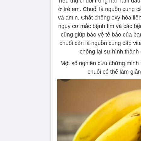
Tiêu thụ chuối trong hai năm đầ
ở trẻ em. Chuối là nguồn cung cấ
và amin. Chất chống oxy hóa liê
nguy cơ mắc bệnh tim và các bệ
cũng giúp bảo vệ tế bào của bạn
chuối còn là nguồn cung cấp vita
chống lại sự hình thành 
Một số nghiên cứu chứng minh r
chuối có thể làm giả