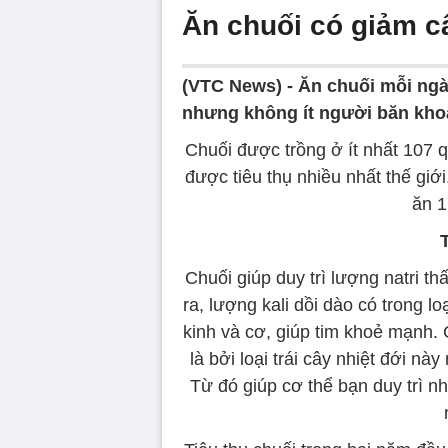
Ăn chuối có giảm 
(VTC News) -
Ăn chuối mỗi ngày
nhưng không ít người băn khoă
Chuối được trồng ở ít nhất 107 q
được tiêu thụ nhiều nhất thế giớ
ăn 1
Chuối giúp duy trì lượng natri th
ra, lượng kali dồi dào có trong l
kinh và cơ, giúp tim khoẻ mạnh. 
là bởi loại trái cây nhiệt đới nà
Từ đó giúp cơ thể bạn duy trì nh