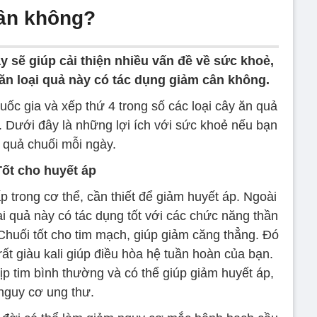
cân không?
 sẽ giúp cải thiện nhiều vấn đề về sức khoẻ,
n loại quả này có tác dụng giảm cân không.
uốc gia và xếp thứ 4 trong số các loại cây ăn quả
i. Dưới đây là những lợi ích với sức khoẻ nếu bạn
 quả chuối mỗi ngày.
Tốt cho huyết áp
ấp trong cơ thể, cần thiết để giảm huyết áp. Ngoài
oại quả này có tác dụng tốt với các chức năng thần
Chuối tốt cho tim mạch, giúp giảm căng thẳng. Đó
y rất giàu kali giúp điều hòa hệ tuần hoàn của bạn.
ịp tim bình thường và có thể giúp giảm huyết áp,
nguy cơ ung thư.