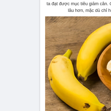
ta đạt được mục tiêu giảm cân. 
lâu hơn, mặc dù chỉ h