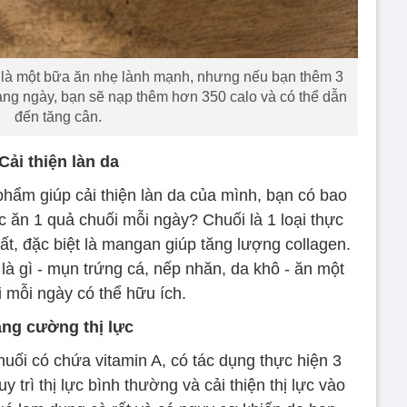
ể là một bữa ăn nhẹ lành mạnh, nhưng nếu bạn thêm 3
àng ngày, bạn sẽ nạp thêm hơn 350 calo và có thể dẫn
đến tăng cân.
Cải thiện làn da
phẩm giúp cải thiện làn da của mình, bạn có bao
 ăn 1 quả chuối mỗi ngày? Chuối là 1 loại thực
t, đặc biệt là mangan giúp tăng lượng collagen.
là gì - mụn trứng cá, nếp nhăn, da khô - ăn một
 mỗi ngày có thể hữu ích.
ng cường thị lực
uối có chứa vitamin A, có tác dụng thực hiện 3
y trì thị lực bình thường và cải thiện thị lực vào