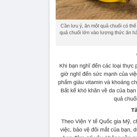
Cần lưu ý, ăn một quả chuối có th
quả chuối lớn vào lượng thức ăn h
Khi bạn nghĩ đến các loại thực 
giờ nghĩ đến sức mạnh của việc
phẩm giàu vitamin và khoáng chấ
Bất kể khó khăn về da của bạn 
quả chuối
Tă
Theo Viện Y tế Quốc gia Mỹ, ch
việc, bảo vệ đôi mắt của bạn, du