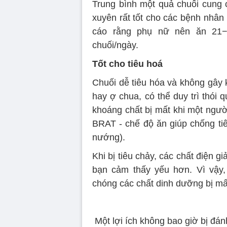
Trung bình một quả chuối cung 
xuyên rất tốt cho các bệnh nhâ
cáo rằng phụ nữ nên ăn 21−
chuối/ngày.
Tốt cho tiêu hoá
Chuối dễ tiêu hóa và không gây 
hay ợ chua, có thể duy trì thói 
khoáng chất bị mất khi một người
BRAT - chế độ ăn giúp chống tiê
nướng).
Khi bị tiêu chảy, các chất điện gi
bạn cảm thấy yếu hơn. Vì vậy,
chóng các chất dinh dưỡng bị mất
Một lợi ích không bao giờ bị đán