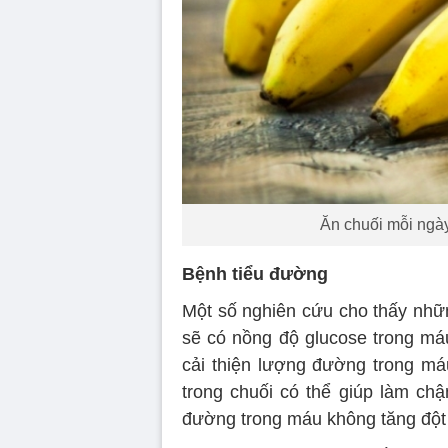
Ăn chuối mỗi ngày 
Bệnh tiểu đường
Một số nghiên cứu cho thấy nhữn
sẽ có nồng độ glucose trong máu
cải thiện lượng đường trong máu
trong chuối có thể giúp làm chậ
đường trong máu không tăng đột 