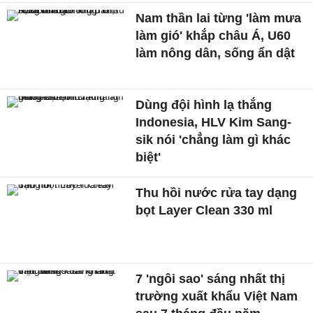
Nam thần lai từng 'làm mưa
làm gió' khắp châu Á, U60
làm nông dân, sống ẩn dật
Dùng đội hình lạ thắng
Indonesia, HLV Kim Sang-
sik nói 'chẳng làm gì khác
biệt'
Thu hồi nước rửa tay dạng
bọt Layer Clean 330 ml
7 'ngôi sao' sáng nhất thị
trường xuất khẩu Việt Nam