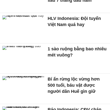
sau 7 tháng đầu năm
HLV Indonesia: Đội tuyển
Việt Nam quá hay
1 sào ruộng bằng bao nhiêu
mét vuông?
Bí ẩn rừng lộc vừng hơn
500 tuổi, báu vật được
người dân Huế gìn giữ
Báo Indonesia: CĐV chán