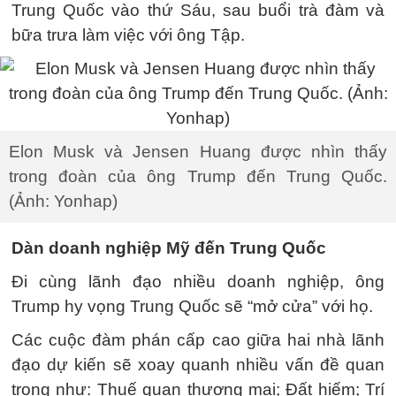
Trung Quốc vào thứ Sáu, sau buổi trà đàm và
bữa trưa làm việc với ông Tập.
Elon Musk và Jensen Huang được nhìn thấy
trong đoàn của ông Trump đến Trung Quốc.
(Ảnh: Yonhap)
Dàn doanh nghiệp Mỹ đến Trung Quốc
Đi cùng lãnh đạo nhiều doanh nghiệp, ông
Trump hy vọng Trung Quốc sẽ “mở cửa” với họ.
Các cuộc đàm phán cấp cao giữa hai nhà lãnh
đạo dự kiến sẽ xoay quanh nhiều vấn đề quan
trọng như: Thuế quan thương mại; Đất hiếm; Trí