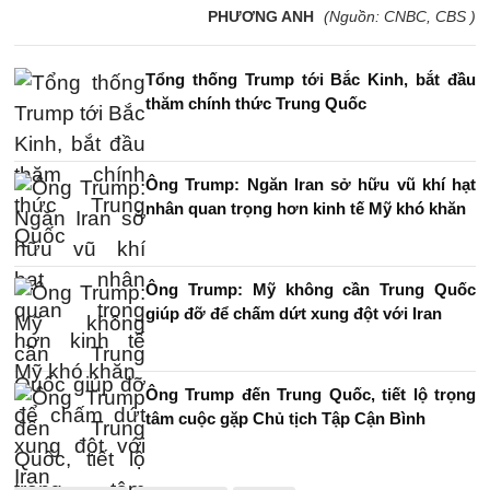
PHƯƠNG ANH
(Nguồn: CNBC, CBS )
Tổng thống Trump tới Bắc Kinh, bắt đầu
thăm chính thức Trung Quốc
Ông Trump: Ngăn Iran sở hữu vũ khí hạt
nhân quan trọng hơn kinh tế Mỹ khó khăn
Ông Trump: Mỹ không cần Trung Quốc
giúp đỡ để chấm dứt xung đột với Iran
Ông Trump đến Trung Quốc, tiết lộ trọng
tâm cuộc gặp Chủ tịch Tập Cận Bình