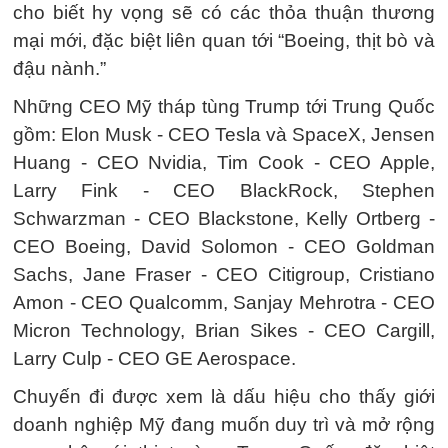
cho biết hy vọng sẽ có các thỏa thuận thương
mại mới, đặc biệt liên quan tới “Boeing, thịt bò và
đậu nành.”
Những CEO Mỹ tháp tùng Trump tới Trung Quốc
gồm: Elon Musk - CEO Tesla và SpaceX, Jensen
Huang - CEO Nvidia, Tim Cook - CEO Apple,
Larry Fink - CEO BlackRock, Stephen
Schwarzman - CEO Blackstone, Kelly Ortberg -
CEO Boeing, David Solomon - CEO Goldman
Sachs, Jane Fraser - CEO Citigroup, Cristiano
Amon - CEO Qualcomm, Sanjay Mehrotra - CEO
Micron Technology, Brian Sikes - CEO Cargill,
Larry Culp - CEO GE Aerospace.
Chuyến đi được xem là dấu hiệu cho thấy giới
doanh nghiệp Mỹ đang muốn duy trì và mở rộng