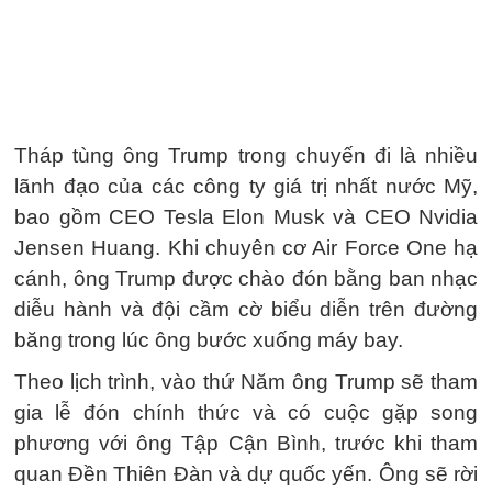
Tháp tùng ông Trump trong chuyến đi là nhiều
lãnh đạo của các công ty giá trị nhất nước Mỹ,
bao gồm CEO Tesla Elon Musk và CEO Nvidia
Jensen Huang. Khi chuyên cơ Air Force One hạ
cánh, ông Trump được chào đón bằng ban nhạc
diễu hành và đội cầm cờ biểu diễn trên đường
băng trong lúc ông bước xuống máy bay.
Theo lịch trình, vào thứ Năm ông Trump sẽ tham
gia lễ đón chính thức và có cuộc gặp song
phương với ông Tập Cận Bình, trước khi tham
quan Đền Thiên Đàn và dự quốc yến. Ông sẽ rời