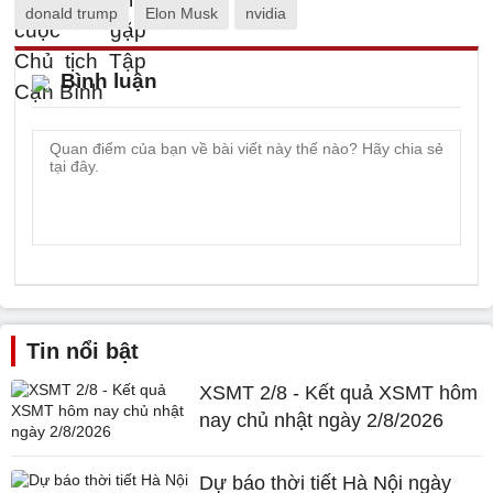
donald trump
Elon Musk
nvidia
Bình luận
Tin nổi bật
XSMT 2/8 - Kết quả XSMT hôm
nay chủ nhật ngày 2/8/2026
Dự báo thời tiết Hà Nội ngày