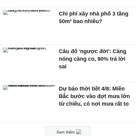
Chi phí xây nhà phố 3 tầng
50m² bao nhiêu?
Câu đố 'ngược đời': Càng
nóng càng co, 90% trả lời
sai
Dự báo thời tiết 4/8: Miền
Bắc bước vào đợt mưa lớn
từ chiều, có nơi mưa rất to
Xem thêm