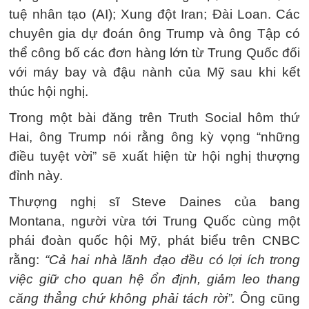
tuệ nhân tạo (AI); Xung đột Iran; Đài Loan. Các
chuyên gia dự đoán ông Trump và ông Tập có
thể công bố các đơn hàng lớn từ Trung Quốc đối
với máy bay và đậu nành của Mỹ sau khi kết
thúc hội nghị.
Trong một bài đăng trên Truth Social hôm thứ
Hai, ông Trump nói rằng ông kỳ vọng “những
điều tuyệt vời” sẽ xuất hiện từ hội nghị thượng
đỉnh này.
Thượng nghị sĩ Steve Daines của bang
Montana, người vừa tới Trung Quốc cùng một
phái đoàn quốc hội Mỹ, phát biểu trên CNBC
rằng:
“Cả hai nhà lãnh đạo đều có lợi ích trong
việc giữ cho quan hệ ổn định, giảm leo thang
căng thẳng chứ không phải tách rời”.
Ông cũng