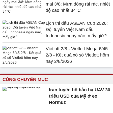
mai 3/8: Mưa dông rải rác, nhiệt
độ cao nhất 34°C
Lịch thi đấu ASEAN Cup 2026:
Đội tuyển Việt Nam đấu
Indonesia ngày nào, mấy giờ?
Vietlott 2/8 - Vietlott Mega 6/45
2/8 - Kết quả xổ số Vietlott hôm
nay 2/8/2026
CÙNG CHUYÊN MỤC
Iran tuyên bố bắn hạ UAV 30
triệu USD của Mỹ ở eo
Hormuz