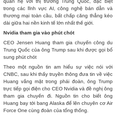
quan hệ với thị trường Trung Quốc, đặc biệt
trong các lĩnh vực AI, công nghệ bán dẫn và
thương mại toàn cầu, bất chấp căng thẳng kéo
dài giữa hai nền kinh tế lớn nhất thế giới.
Nvidia tham gia vào phút chót
CEO Jensen Huang tham gia chuyến công du
Trung Quốc của ông Trump sau khi được gọi bổ
sung phút chót
Theo một nguồn tin am hiểu sự việc nói với
CNBC, sau khi thấy truyền thông đưa tin về việc
Huang vắng mặt trong phái đoàn, ông Trump
trực tiếp gọi điện cho CEO Nvidia và đề nghị ông
tham gia chuyến đi. Nguồn tin cho biết ông
Huang bay tới bang Alaska để lên chuyên cơ Air
Force One cùng đoàn của tổng thống.