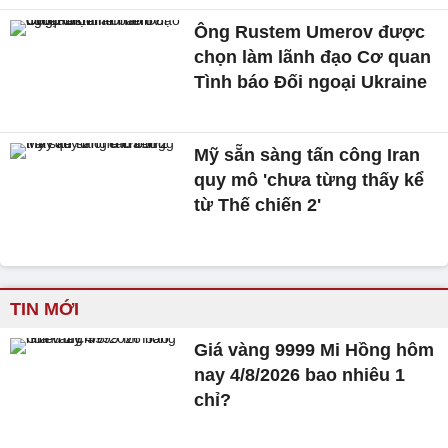
Ông Rustem Umerov được
chọn làm lãnh đạo Cơ quan
Tình báo Đối ngoại Ukraine
Mỹ sẵn sàng tấn công Iran
quy mô 'chưa từng thấy kể
từ Thế chiến 2'
TIN MỚI
Giá vàng 9999 Mi Hồng hôm
nay 4/8/2026 bao nhiêu 1
chỉ?