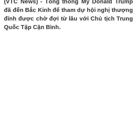
(VTC News) -
Tổng thống Mỹ Donald Trump
đã đến Bắc Kinh để tham dự hội nghị thượng
đỉnh được chờ đợi từ lâu với Chủ tịch Trung
Quốc Tập Cận Bình.