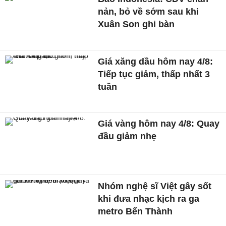
nản, bỏ về sớm sau khi
Xuân Son ghi bàn
Giá xăng dầu hôm nay 4/8:
Tiếp tục giảm, thấp nhất 3
tuần
Giá vàng hôm nay 4/8: Quay
đầu giảm nhẹ
Nhóm nghệ sĩ Việt gây sốt
khi đưa nhạc kịch ra ga
metro Bến Thành