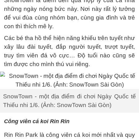
SnowTown là điểm đến quá hợp lý của cả nhà
những ngày nóng bức này. Nơi này rất lý tưởng
để vui đùa cùng nhóm bạn, cùng gia đình và trẻ
con thì thích mê ly.
Các bé tha hồ thể hiện năng khiếu trên tuyết như
xây lâu đài tuyết, đắp người tuyết, trượt tuyết,
truy tìm viên đá vô cực… Độ tuổi nào cũng sẽ
tìm được cho mình thú vui riêng.
SnowTown - một địa điểm đi chơi Ngày Quốc tế
Thiếu nhi 1/6. (Ảnh: SnowTown Sài Gòn)
Công viên cá koi Rin Rin
Rin Rin Park là công viên cá koi mới nhất và quy