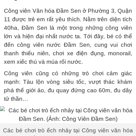
Công viên Văn hóa Đầm Sen ở Phường 3, Quận
11 được trẻ em rất yêu thích. Nằm trên diện tích
40ha, Đầm Sen là một trong những công viên
lớn và hiện đại nhất nước ta. Tới đây, bé có thể
đến công viên nước Đầm Sen, cung vui chơi
thanh thiếu niên, chơi xe điện đụng, monorail,
xem xiếc thú và múa rối nước.
Công viên cũng có những trò chơi cảm giác
mạnh: Tàu lộn vòng siêu tốc, vượt thác khám
phá thế giới ảo, đu quay đứng cao 60m, đu dây
tử thần…
Các bé chơi trò ếch nhảy tại Công viên văn hóa