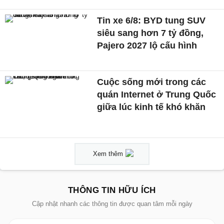
Tin xe 6/8: BYD tung SUV
siêu sang hơn 7 tỷ đồng,
Pajero 2027 lộ cấu hình
Cuộc sống mới trong các
quán Internet ở Trung Quốc
giữa lúc kinh tế khó khăn
Xem thêm
THÔNG TIN HỮU ÍCH
Cập nhật nhanh các thông tin được quan tâm mỗi ngày