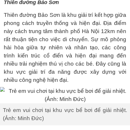
Thiên đường Bảo Sơn
Thiên đường Bảo Sơn là khu giải trí kết hợp giữa
phong cách truyền thống và hiện đại. Địa điểm
này cách trung tâm thành phố Hà Nội 12km nên
rất thuận tiện cho việc di chuyển. Sự mô phỏng
hài hòa giữa tự nhiên và nhân tạo, các công
trình kiến trúc cổ điển và hiện đại mang đến
nhiều trải nghiệm thú vị cho các bé. Đây cũng là
khu vực giải trí đa năng được xây dựng với
nhiều công nghệ hiện đại.
Trẻ em vui chơi tại khu vực bể bơi để giải nhiệt.
(Ảnh: Minh Đức)