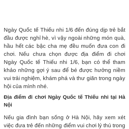
Ngày Quốc tế Thiếu nhi 1/6 đến đúng dịp trẻ bắt
đầu được nghỉ hè, vì vậy ngoài những món quà,
hầu hết các bậc cha mẹ đều muốn đưa con đi
chơi. Nếu chưa chọn được địa điểm đi chơi
Ngày Quốc tế Thiếu nhi 1/6, bạn có thể tham
khảo những gợi ý sau để bé được hưởng niềm
vui trải nghiệm, khám phá và thư giãn trong ngày
hội của mình nhé.
Địa điểm đi chơi Ngày Quốc tế Thiếu nhi tại Hà
Nội
Nếu gia đình bạn sống ở Hà Nội, hãy xem xét
việc đưa trẻ đến những điểm vui chơi lý thú trong