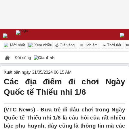
Mới nhất
Xem nhiều
💰 Giá vàng
📅 Lịch âm
☀️ Thời tiết

Đời sống
Gia đình
Xuất bản ngày 31/05/2024 06:15 AM
Các địa điểm đi chơi Ngày
Quốc tế Thiếu nhi 1/6
(VTC News) -
Đưa trẻ đi đâu chơi trong Ngày
Quốc tế Thiếu nhi 1/6 là câu hỏi của rất nhiều
bậc phụ huynh, đây cũng là thông tin mà các