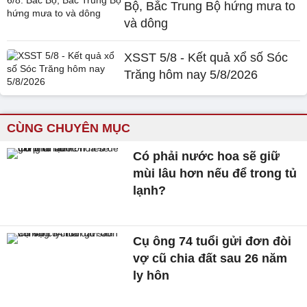
Bộ, Bắc Trung Bộ hứng mưa to
và dông
XSST 5/8 - Kết quả xổ số Sóc
Trăng hôm nay 5/8/2026
CÙNG CHUYÊN MỤC
Có phải nước hoa sẽ giữ
mùi lâu hơn nếu để trong tủ
lạnh?
Cụ ông 74 tuổi gửi đơn đòi
vợ cũ chia đất sau 26 năm
ly hôn