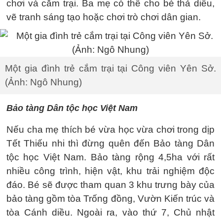
chơi và cắm trại. Ba mẹ có thể cho bé thả diều,
vẽ tranh sáng tạo hoặc chơi trò chơi dân gian.
Một gia đình trẻ cắm trại tại Công viên Yên Sở.
(Ảnh: Ngô Nhung)
Bảo tàng Dân tộc học Việt Nam
Nếu cha mẹ thích bé vừa học vừa chơi trong dịp
Tết Thiếu nhi thì đừng quên đến Bảo tàng Dân
tộc học Việt Nam. Bảo tàng rộng 4,5ha với rất
nhiều công trình, hiện vật, khu trải nghiệm độc
đáo. Bé sẽ được tham quan 3 khu trưng bày của
bảo tàng gồm tòa Trống đồng, Vườn Kiến trúc và
tòa Cánh diều. Ngoài ra, vào thứ 7, Chủ nhật