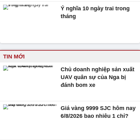
Ý nghĩa 10 ngày trai trong
tháng
TIN MỚI
Chủ doanh nghiệp sản xuất
UAV quân sự của Nga bị
đánh bom xe
Giá vàng 9999 SJC hôm nay
6/8/2026 bao nhiêu 1 chỉ?