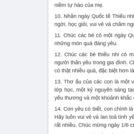
niềm tự hào của mẹ.
10. Nhân ngày Quốc tế Thiếu nhi
ngời, học giỏi, vui vẻ và chăm ng
11. Chúc các bé có một ngày Qu
những món quà đáng yêu.
12. Chúc các bé thiếu nhi có m
người thân yêu trong gia đình. 
có thật nhiều quà, đặc biệt hơn 
13. Thơ ấu của các con là một vi
lớp học, một kỷ nguyên sáng tạo
yêu thương và một khoảnh khắc
14. Con yêu có biết, con chính là
Hãy luôn vui vẻ và lan toả tình y
rất nhiều. Chúc mừng ngày 1/6 c