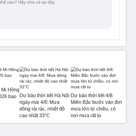
 Mi Hồng
Dự báo thời tiết Hà Nội
Dự báo thời tiết 4/8:
026 bao
ngày mai 4/8: Mưa
Miền Bắc bước vào đợt
dông rải rác, nhiệt độ
mưa lớn từ chiều, có
cao nhất 33°C
nơi mưa rất to