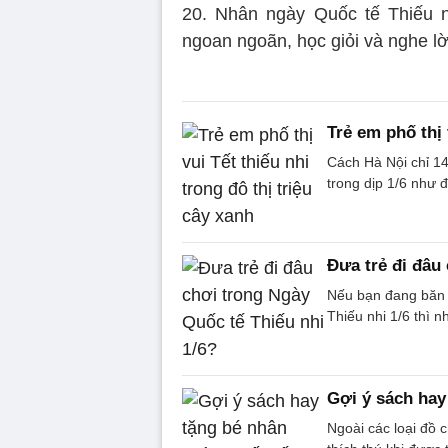
20. Nhân ngày Quốc tế Thiếu n
ngoan ngoãn, học giỏi và nghe lờ
Trẻ em phố thị 
Cách Hà Nội chỉ 14
trong dịp 1/6 như
Đưa trẻ đi đâu
Nếu bạn đang băn 
Thiếu nhi 1/6 thì n
Gợi ý sách hay
Ngoài các loại đồ 