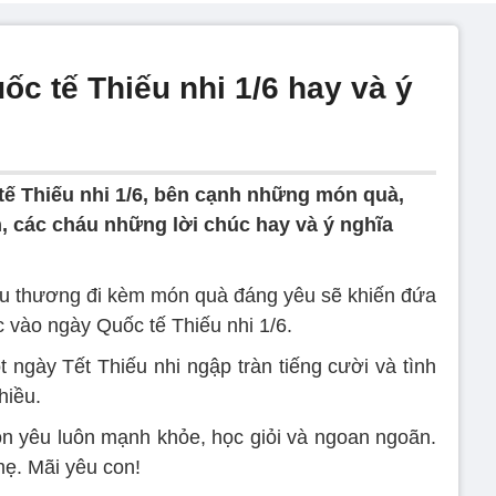
ốc tế Thiếu nhi 1/6 hay và ý
ế Thiếu nhi 1/6, bên cạnh những món quà,
, các cháu những lời chúc hay và ý nghĩa
u thương đi kèm món quà đáng yêu sẽ khiến đứa
 vào ngày Quốc tế Thiếu nhi 1/6.
ngày Tết Thiếu nhi ngập tràn tiếng cười và tình
hiều.
n yêu luôn mạnh khỏe, học giỏi và ngoan ngoãn.
mẹ. Mãi yêu con!