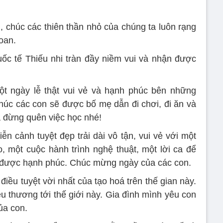
, chúc các thiên thần nhỏ của chúng ta luôn rạng
oan.
ốc tế Thiếu nhi tràn đầy niềm vui và nhận được
ột ngày lễ thật vui vẻ và hạnh phúc bên những
Chúc các con sẽ được bố mẹ dẫn đi chơi, đi ăn và
là đừng quên việc học nhé!
ễn cảnh tuyệt đẹp trải dài vô tận, vui vẻ với một
, một cuộc hành trình nghệ thuật, một lời ca để
 được hạnh phúc. Chúc mừng ngày của các con.
 điều tuyệt vời nhất của tạo hoá trên thế gian này.
êu thương tới thế giới này. Gia đình mình yêu con
ủa con.