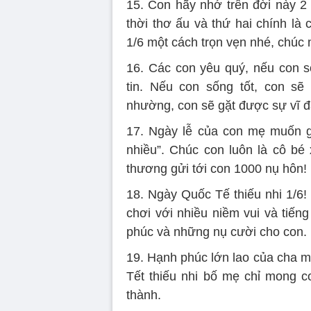
15. Con hãy nhớ trên đời này 2
thời thơ ấu và thứ hai chính là
1/6 một cách trọn vẹn nhé, chúc
16. Các con yêu quý, nếu con s
tin. Nếu con sống tốt, con s
nhường, con sẽ gặt được sự vĩ đ
17. Ngày lễ của con mẹ muốn gử
nhiều”. Chúc con luôn là cô bé
thương gửi tới con 1000 nụ hôn!
18. Ngày Quốc Tế thiếu nhi 1/6!
chơi với nhiều niềm vui và tiến
phúc và những nụ cười cho con.
19. Hạnh phúc lớn lao của cha m
Tết thiếu nhi bố mẹ chỉ mong c
thành.