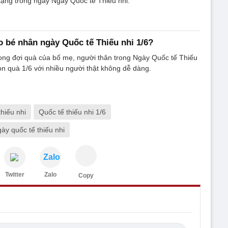
 tặng trong ngày Ngày Quốc tế Thiếu nhi.
o bé nhân ngày Quốc tế Thiếu nhi 1/6?
ong đợi quà của bố mẹ, người thân trong Ngày Quốc tế Thiếu
ọn quà 1/6 với nhiều người thật không dễ dàng.
thiếu nhi
Quốc tế thiếu nhi 1/6
ày quốc tế thiếu nhi
Zalo
Twitter
Zalo
Copy