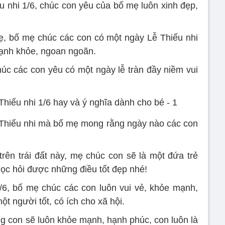
u nhi 1/6, chúc con yêu của bố mẹ luôn xinh đẹp,
ẹ, bố mẹ chúc các con có một ngày Lễ Thiếu nhi
mạnh khỏe, ngoan ngoãn.
húc các con yêu có một ngày lễ tràn đầy niềm vui
 Thiếu nhi mà bố mẹ mong rằng ngày nào các con
trên trái đất này, mẹ chúc con sẽ là một đứa trẻ
ọc hỏi được những điều tốt đẹp nhé!
/6, bố mẹ chúc các con luôn vui vẻ, khỏe mạnh,
ột người tốt, có ích cho xã hội.
 con sẽ luôn khỏe mạnh, hạnh phúc, con luôn là