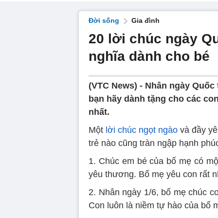
Đời sống
Gia đình
20 lời chúc ngày Qu
nghĩa dành cho bé
(VTC News) -
Nhân ngày Quốc t
bạn hãy dành tặng cho các con
nhất.
Một
lời chúc ngọt ngào
và đầy yê
trẻ nào cũng tràn ngập hạnh phúc
1. Chúc em bé của bố mẹ có một 
yêu thương. Bố mẹ yêu con rất n
2. Nhân ngày 1/6, bố mẹ chúc co
Con luôn là niềm tự hào của bố 