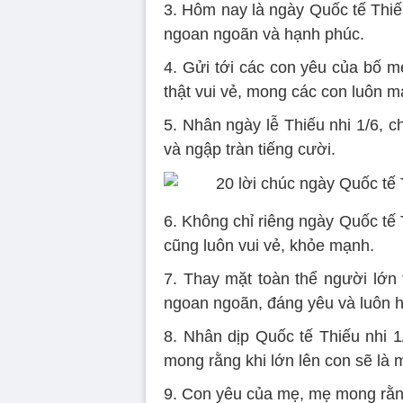
3. Hôm nay là ngày Quốc tế Thiế
ngoan ngoãn và hạnh phúc.
4. Gửi tới các con yêu của bố m
thật vui vẻ, mong các con luôn 
5. Nhân ngày lễ Thiếu nhi 1/6, c
và ngập tràn tiếng cười.
6. Không chỉ riêng ngày Quốc tế
cũng luôn vui vẻ, khỏe mạnh.
7. Thay mặt toàn thể người lớn 
ngoan ngoãn, đáng yêu và luôn h
8. Nhân dịp Quốc tế Thiếu nhi 1
mong rằng khi lớn lên con sẽ là m
9. Con yêu của mẹ, mẹ mong rằng