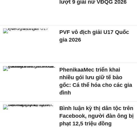
lượt 9 giải nữ VĐQG 2026
PVF vô địch giải U17 Quốc
gia 2026
PhenikaaMec triển khai
nhiều gói lưu giữ tế bào
gốc: Cá thể hóa cho các gia
đình
Bình luận kỳ thị dân tộc trên
Facebook, người đàn ông bị
phạt 12,5 triệu đồng