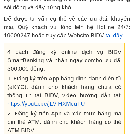
sôi động và đầy hứng khởi.
Để được tư vấn cụ thể về các ưu đãi, khuyến
mại, Quý khách vui lòng liên hệ Hotline 24/7:
19009247 hoặc truy cập Website BIDV
tại đây
.
4 cách đăng ký online dịch vụ BIDV
SmartBanking và nhận ngay combo ưu đãi
300.000 đồng:
1. Đăng ký trên App bằng định danh điện tử
(eKYC), dành cho khách hàng chưa có
thông tin tại BIDV, video hướng dẫn tại:
https://youtu.be/jLVrHXMcuTU
2. Đăng ký trên App và xác thực bằng mã
pin thẻ ATM, dành cho khách hàng có thẻ
ATM BIDV.