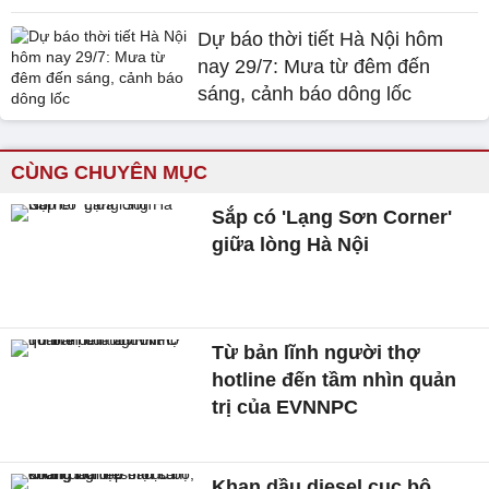
Dự báo thời tiết Hà Nội hôm
nay 29/7: Mưa từ đêm đến
sáng, cảnh báo dông lốc
CÙNG CHUYÊN MỤC
Sắp có 'Lạng Sơn Corner'
giữa lòng Hà Nội
Từ bản lĩnh người thợ
hotline đến tầm nhìn quản
trị của EVNNPC
Khan dầu diesel cục bộ,