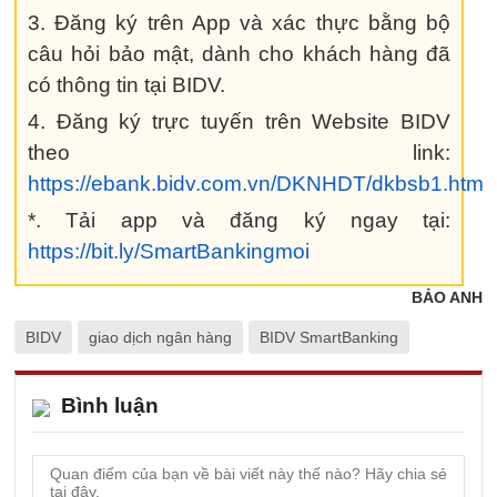
3. Đăng ký trên App và xác thực bằng bộ
câu hỏi bảo mật, dành cho khách hàng đã
có thông tin tại BIDV.
4. Đăng ký trực tuyến trên Website BIDV
theo link:
https://ebank.bidv.com.vn/DKNHDT/dkbsb1.htm
*. Tải app và đăng ký ngay tại:
https://bit.ly/SmartBankingmoi
BẢO ANH
BIDV
giao dịch ngân hàng
BIDV SmartBanking
Bình luận