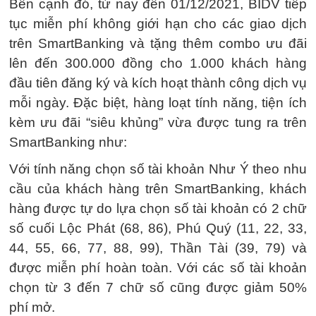
Bên cạnh đó, từ nay đến 01/12/2021, BIDV tiếp
tục miễn phí không giới hạn cho các giao dịch
trên SmartBanking và tặng thêm combo ưu đãi
lên đến 300.000 đồng cho 1.000 khách hàng
đầu tiên đăng ký và kích hoạt thành công dịch vụ
mỗi ngày. Đặc biệt, hàng loạt tính năng, tiện ích
kèm ưu đãi “siêu khủng” vừa được tung ra trên
SmartBanking như:
Với tính năng chọn số tài khoản Như Ý theo nhu
cầu của khách hàng trên SmartBanking, khách
hàng được tự do lựa chọn số tài khoản có 2 chữ
số cuối Lộc Phát (68, 86), Phú Quý (11, 22, 33,
44, 55, 66, 77, 88, 99), Thần Tài (39, 79) và
được miễn phí hoàn toàn. Với các số tài khoản
chọn từ 3 đến 7 chữ số cũng được giảm 50%
phí mở.