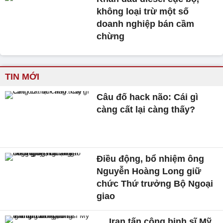
không loại trừ một số
doanh nghiệp bán cầm
chừng
TIN MỚI
Câu đố hack não: Cái gì
càng cất lại càng thấy?
Điều động, bổ nhiệm ông
Nguyễn Hoàng Long giữ
chức Thứ trưởng Bộ Ngoại
giao
Iran tấn công binh sĩ Mỹ