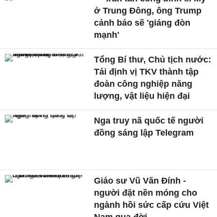
ở Trung Đông, ông Trump
cảnh báo sẽ 'giáng đòn
mạnh'
Tổng Bí thư, Chủ tịch nước:
Tái định vị TKV thành tập
đoàn công nghiệp năng
lượng, vật liệu hiện đại
Nga truy nã quốc tế người
đồng sáng lập Telegram
Giáo sư Vũ Văn Đính -
người đặt nền móng cho
ngành hồi sức cấp cứu Việt
Nam qua đời