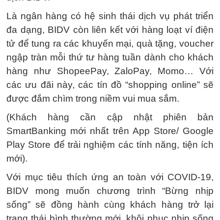
Là ngân hàng có hệ sinh thái dịch vụ phát triển
đa dạng, BIDV còn liên kết với hàng loạt ví điện
tử để tung ra các khuyến mại, quà tặng, voucher
ngập tràn mỗi thứ tư hàng tuần dành cho khách
hàng như ShopeePay, ZaloPay, Momo… Với
các ưu đãi này, các tín đồ “shopping online” sẽ
được đắm chìm trong niềm vui mua sắm.
(Khách hàng cần cập nhật phiên bản
SmartBanking mới nhất trên App Store/ Google
Play Store để trải nghiệm các tính năng, tiện ích
mới).
Với mục tiêu thích ứng an toàn với COVID-19,
BIDV mong muốn chương trình “Bừng nhịp
sống” sẽ đồng hành cùng khách hàng trở lại
trạng thái bình thường mới, khôi phục nhịp sống