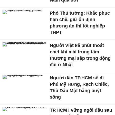
Phó Thủ tướng: Khắc phục
hạn chế, giữ ổn định
phương án thi tốt nghiệp
THPT
Người Việt kể phút thoát
chết khi mái trung tâm
thương mại sập trong động
đất ở Nhật
Người dân TP.HCM sẽ đi
Phú Mỹ Hưng, Rạch Chiếc,
Thủ Dầu Một bằng buýt
sông
TP.HCM I vững ngôi đầu sau