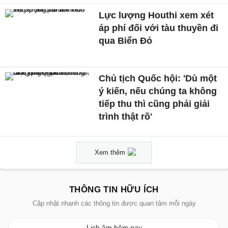
Lực lượng Houthi xem xét
áp phí đối với tàu thuyền đi
qua Biển Đỏ
Chủ tịch Quốc hội: 'Dù một
ý kiến, nếu chúng ta không
tiếp thu thì cũng phải giải
trình thật rõ'
Xem thêm
THÔNG TIN HỮU ÍCH
Cập nhật nhanh các thông tin được quan tâm mỗi ngày
Lịch âm hôm nay