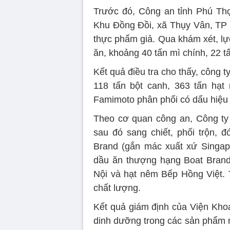
Trước đó, Công an tỉnh Phú Thọ
Khu Đồng Đồi, xã Thụy Vân, TP Vi
thực phẩm giả. Qua khám xét, lự
ăn, khoảng 40 tấn mì chính, 22 t
Kết quả điều tra cho thấy, công t
118 tấn bột canh, 363 tấn hạt
Famimoto phân phối có dấu hiệu 
Theo cơ quan công an, Công ty
sau đó sang chiết, phối trộn, 
Brand (gắn mác xuất xứ Singap
dầu ăn thượng hạng Boat Brand
Nội và hạt nêm Bếp Hồng Việt. 
chất lượng.
Kết quả giám định của Viện Kho
dinh dưỡng trong các sản phẩm n