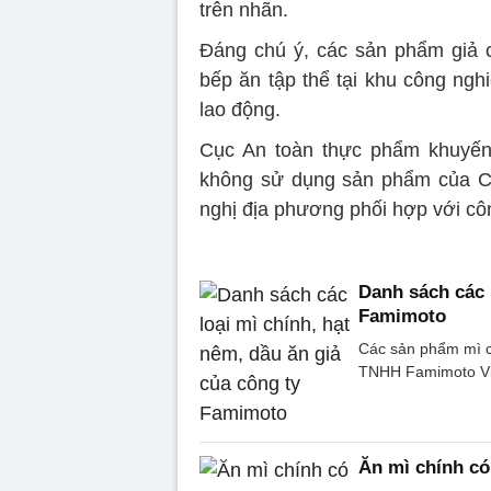
trên nhãn.
Đáng chú ý, các sản phẩm giả 
bếp ăn tập thể tại khu công ngh
lao động.
Cục An toàn thực phẩm khuyến
không sử dụng sản phẩm của C
nghị địa phương phối hợp với côn
Danh sách các 
Famimoto
Các sản phẩm mì c
TNHH Famimoto Việt
Ăn mì chính có