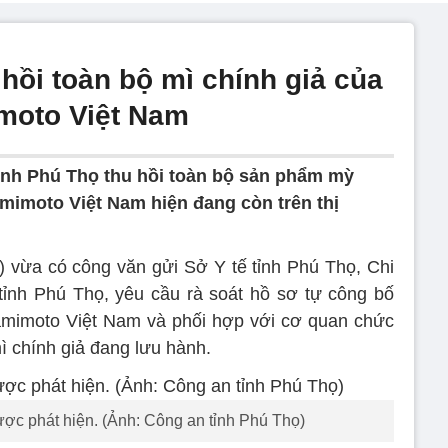
 hồi toàn bộ mì chính giả của
moto Việt Nam
tỉnh Phú Thọ thu hồi toàn bộ sản phẩm mỳ
mimoto Việt Nam hiện đang còn trên thị
 vừa có công văn gửi Sở Y tế tỉnh Phú Thọ, Chi
tỉnh Phú Thọ, yêu cầu rà soát hồ sơ tự công bố
imoto Việt Nam và phối hợp với cơ quan chức
ì chính giả đang lưu hành.
ược phát hiện. (Ảnh: Công an tỉnh Phú Thọ)