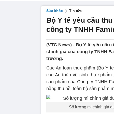
Sức khỏe
Tin tức
Bộ Y tế yêu cầu thu
công ty TNHH Fami
(VTC News) -
Bộ Y tế yêu cầu 
chính giả của công ty TNHH Fa
trường.
Cục An toàn thực phẩm (Bộ Y tế)
cục An toàn vệ sinh thực phẩm 
sản phẩm của Công ty TNHH Fam
năng thu hồi toàn bộ sản phẩm m
Số lượng mì chính giả đ