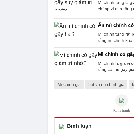
Mì chính từng là g
chúng vì cho rằng 
Ăn mì chính có
Mì chính từng rất 
rằng mì chính khôn
Mì chính có gâ
Mì chính là gia vị
rằng có thể gây gi
Mì chính giả
bắt vụ mì chính giả
b
Facebook
Bình luận