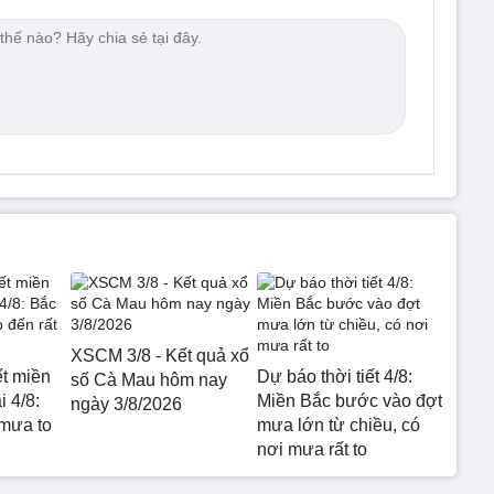
XSCM 3/8 - Kết quả xổ
ết miền
Dự báo thời tiết 4/8:
số Cà Mau hôm nay
 4/8:
Miền Bắc bước vào đợt
ngày 3/8/2026
mưa to
mưa lớn từ chiều, có
nơi mưa rất to