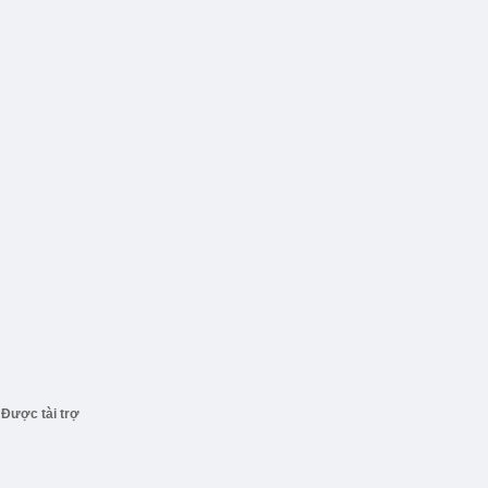
Được tài trợ