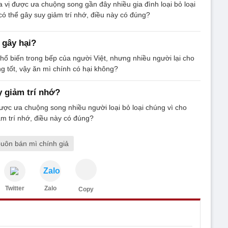
ia vị được ưa chuộng song gần đây nhiều gia đình loại bỏ loại
có thể gây suy giảm trí nhớ, điều này có đúng?
 gây hại?
phổ biến trong bếp của người Việt, nhưng nhiều người lại cho
g tốt, vậy ăn mì chính có hại không?
y giảm trí nhớ?
 được ưa chuộng song nhiều người loại bỏ loại chúng vì cho
ảm trí nhớ, điều này có đúng?
uôn bán mì chính giả
Zalo
Twitter
Zalo
Copy