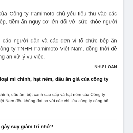
của Công ty Famimoto chủ yếu tiêu thụ vào các
iệp, tiềm ẩn nguy cơ lớn đối với sức khỏe người
 cáo người dân và các đơn vị tổ chức bếp ăn
ông ty TNHH Famimoto Việt Nam, đồng thời đề
g an xử lý vụ việc.
NHƯ LOAN
loại mì chính, hạt nêm, dầu ăn giả của công ty
hính, dầu ăn, bột canh cao cấp và hạt nêm của Công ty
 Nam đều không đạt so với các chỉ tiêu công ty công bố.
 gây suy giảm trí nhớ?