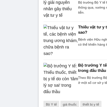
Bộ trưởng Bộ Y tế 
thông qua, vướng m
tiễn.
Thiếu vật tư y
sao?
Bệnh viện Hữu nghị
có thể khiến hàng t
Bộ trưởng Y tế:
trong đấu thầu
Theo Bộ trưởng Bộ 
ở một số cơ sở y tế
Bộ Y tế
giá thuốc
thiết bị y tế