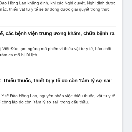
Đào Hồng Lan khẳng định, khi các Nghị quyết, Nghị định được
ắc, thiếu vật tư y tế sẽ tự động được giải quyết trong thực
 tế, các bệnh viện trung ương khám, chữa bệnh ra
 Việt Đức tạm ngừng mổ phiên vì thiếu vật tư y tế, hóa chất
răm ca mổ bị lùi lịch.
 Thiếu thuốc, thiết bị y tế do còn 'tâm lý sợ sai'
Y tế Đào Hồng Lan, nguyên nhân việc thiếu thuốc, vật tư y tế
 công lập do còn "tâm lý sợ sai" trong đấu thầu.