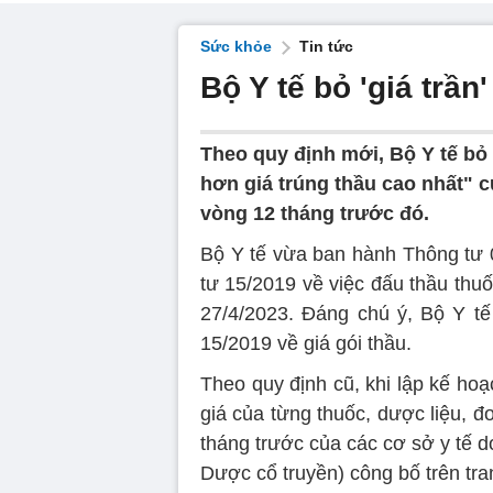
Sức khỏe
Tin tức
Bộ Y tế bỏ 'giá trần
Theo quy định mới, Bộ Y tế bỏ
hơn giá trúng thầu cao nhất" 
vòng 12 tháng trước đó.
Bộ Y tế vừa ban hành Thông tư 
tư 15/2019 về việc đấu thầu thuốc
27/4/2023. Đáng chú ý, Bộ Y t
15/2019 về giá gói thầu.
Theo quy định cũ, khi lập kế ho
giá của từng thuốc, dược liệu, đ
tháng trước của các cơ sở y tế 
Dược cổ truyền) công bố trên tran