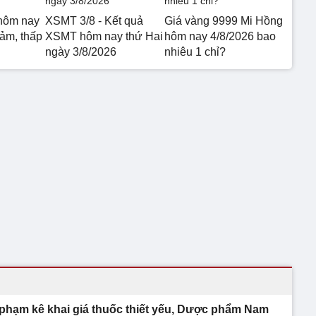
hôm nay
XSMT 3/8 - Kết quả
Giá vàng 9999 Mi Hồng
iảm, thấp
XSMT hôm nay thứ Hai
hôm nay 4/8/2026 bao
ngày 3/8/2026
nhiêu 1 chỉ?
 phạm kê khai giá thuốc thiết yếu, Dược phẩm Nam