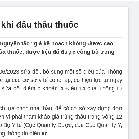
' khi đấu thầu thuốc
 nguyên tắc "giá kế hoạch không được cao
của thuốc, dược liệu đã được công bố trong
06/2023 sửa đổi, bổ sung một số điều của Thông
 tại các cơ sở y tế công lập, có hiệu lực từ ngày
ế sửa đổi điểm c khoản 4 Điều 14 của Thông tư
ạch lựa chọn nhà thầu, để có cơ sở xây dựng đơn
ơn vị phải tham khảo giá trúng thầu trong vòng 12
do Bộ Y tế (Cục Quản lý Dược, của Cục Quản lý Y,
g thông tin điện tử.