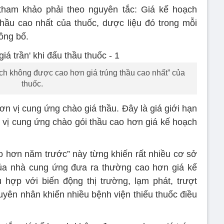
 tham khảo phải theo nguyên tắc: Giá kế hoạch
hầu cao nhất của thuốc, dược liệu đó trong mỗi
ông bố.
ạch không được cao hơn giá trúng thầu cao nhất” của
thuốc.
ơn vị cung ứng chào giá thầu. Đây là giá giới hạn
 vị cung ứng chào gói thầu cao hơn giá kế hoạch
 hơn năm trước” này từng khiến rất nhiều cơ sở
của nhà cung ứng đưa ra thường cao hơn giá kế
hợp với biến động thị trường, lạm phát, trượt
yên nhân khiến nhiều bệnh viện thiếu thuốc điều