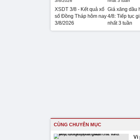
XSDT 3/8 - Kết quả xổ
Giá xăng dầu 
số Đồng Tháp hôm nay
4/8: Tiếp tục g
3/8/2026
nhất 3 tuần
CÙNG CHUYÊN MỤC
Vi