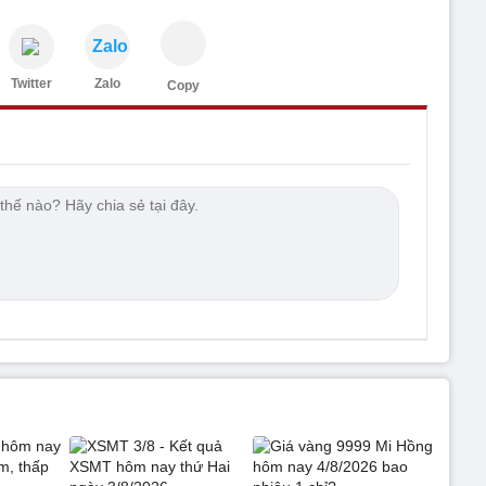
Zalo
Twitter
Zalo
Copy