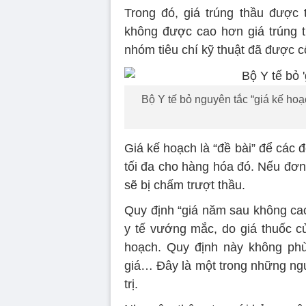
Trong đó, giá trúng thầu được
không được cao hơn giá trúng t
nhóm tiêu chí kỹ thuật đã được c
Bộ Y tế bỏ nguyên tắc “giá kế ho
Giá kế hoạch là “đề bài” để các đ
tối đa cho hàng hóa đó. Nếu đơn
sẽ bị chấm trượt thầu.
Quy định “giá năm sau không cao
y tế vướng mắc, do giá thuốc 
hoạch. Quy định này không phù 
giá… Đây là một trong những ngu
trị.