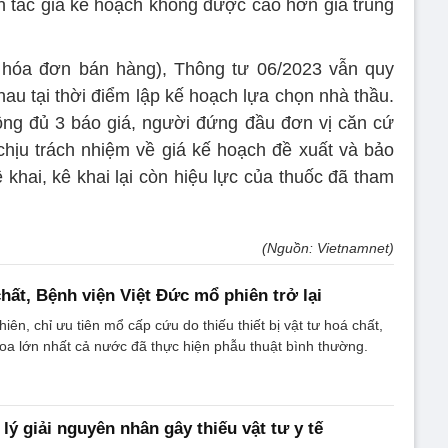
 tắc giá kế hoạch không được cao hơn giá trúng
c hóa đơn bán hàng), Thông tư 06/2023 vẫn quy
au tại thời điểm lập kế hoạch lựa chọn nhà thầu.
ông đủ 3 báo giá, người đứng đầu đơn vị căn cứ
, chịu trách nhiệm về giá kế hoạch đề xuất và bảo
khai, kê khai lại còn hiệu lực của thuốc đã tham
(Nguồn: Vietnamnet)
hất, Bệnh viện Việt Đức mổ phiên trở lại
ên, chỉ ưu tiên mổ cấp cứu do thiếu thiết bị vật tư hoá chất,
oa lớn nhất cả nước đã thực hiện phẫu thuật bình thường.
lý giải nguyên nhân gây thiếu vật tư y tế