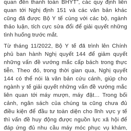
quan đến thanh toán BHYT”, các quy định liên
quan tới Nghị định 151 và các văn bản khác
cũng đã được Bộ Y tế cùng với các bộ, ngành
thảo luận, tích cực sửa đổi để giải quyết những
tình huống trước mắt.
Từ tháng 11/2022, Bộ Y tế đã trình lên Chính
phủ ban hành Nghị quyết 144 để giảm quyết
những vấn đề vướng mắc cấp bách trong thực
tiễn. Theo đó, trong thời gian qua, Nghị quyết
144 có thể nói là văn bản cứu cánh, giúp cho
ngành y tế giải quyết những vấn đề vướng mắc
liên quan tới máy mượn, máy đặt… Trong bối
cảnh, ngân sách của chúng ta cũng chưa đủ
điều kiện để đầu tư toàn diện cho lĩnh vực y tế
thì vấn đề huy động được nguồn lực xã hội để
đáp ứng đủ nhu cầu máy móc phục vụ khám,