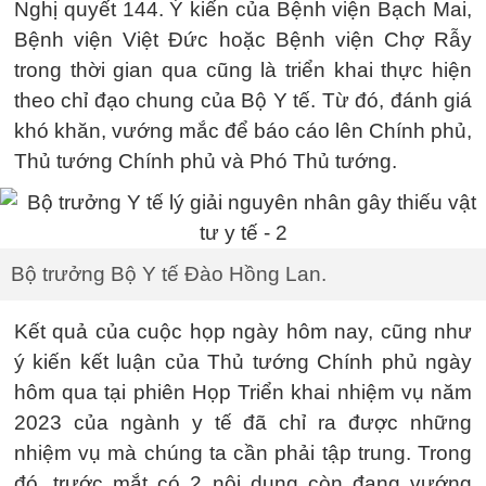
Nghị quyết 144. Ý kiến của Bệnh viện Bạch Mai,
Bệnh viện Việt Đức hoặc Bệnh viện Chợ Rẫy
trong thời gian qua cũng là triển khai thực hiện
theo chỉ đạo chung của Bộ Y tế. Từ đó, đánh giá
khó khăn, vướng mắc để báo cáo lên Chính phủ,
Thủ tướng Chính phủ và Phó Thủ tướng.
Bộ trưởng Bộ Y tế Đào Hồng Lan.
Kết quả của cuộc họp ngày hôm nay, cũng như
ý kiến kết luận của Thủ tướng Chính phủ ngày
hôm qua tại phiên Họp Triển khai nhiệm vụ năm
2023 của ngành y tế đã chỉ ra được những
nhiệm vụ mà chúng ta cần phải tập trung. Trong
đó, trước mắt có 2 nội dung còn đang vướng