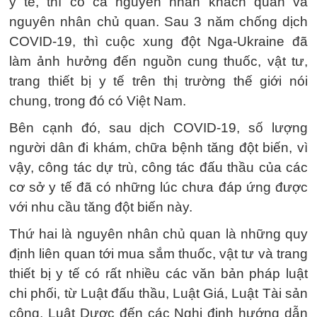
y tế, thì có cả nguyên nhân khách quan và
nguyên nhân chủ quan. Sau 3 năm chống dịch
COVID-19, thì cuộc xung đột Nga-Ukraine đã
làm ảnh hưởng đến nguồn cung thuốc, vật tư,
trang thiết bị y tế trên thị trường thế giới nói
chung, trong đó có Việt Nam.
Bên cạnh đó, sau dịch COVID-19, số lượng
người dân đi khám, chữa bệnh tăng đột biến, vì
vậy, công tác dự trù, công tác đấu thầu của các
cơ sở y tế đã có những lúc chưa đáp ứng được
với nhu cầu tăng đột biến này.
Thứ hai là nguyên nhân chủ quan là những quy
định liên quan tới mua sắm thuốc, vật tư và trang
thiết bị y tế có rất nhiều các văn bản pháp luật
chi phối, từ Luật đấu thầu, Luật Giá, Luật Tài sản
công, Luật Dược đến các Nghị định hướng dẫn