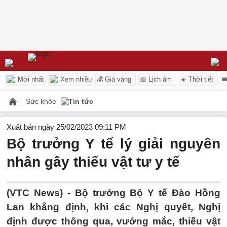
Mới nhất
Xem nhiều
💰 Giá vàng
📅 Lịch âm
☀️ Thời tiết

Sức khỏe
Tin tức
Xuất bản ngày 25/02/2023 09:11 PM
Bộ trưởng Y tế lý giải nguyên
nhân gây thiếu vật tư y tế
(VTC News) -
Bộ trưởng Bộ Y tế Đào Hồng
Lan khẳng định, khi các Nghị quyết, Nghị
định được thông qua, vướng mắc, thiếu vật