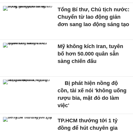
Tổng Bí thư, Chủ tịch nước:
Chuyển từ lao động giản
đơn sang lao động sáng tạo
Mỹ không kích Iran, tuyên
bố hơn 50.000 quân sẵn
sàng chiến đấu
Bị phát hiện nồng độ
cồn, tài xế nói 'không uống
rượu bia, mặt đỏ do làm
việc'
TP.HCM thưởng tới 1 tỷ
đồng để hút chuyên gia