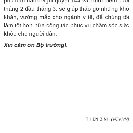
phủ ban hành Nghị quyết 144 vào thời điểm cuối
tháng 2 đầu tháng 3, sẽ giúp tháo gỡ những khó
khăn, vướng mắc cho ngành y tế, để chúng tôi
làm tốt hơn nữa công tác phục vụ chăm sóc sức
khỏe cho người dân.
Xin cảm ơn Bộ trưởng!.
THIÊN BÌNH
(VOV.VN)