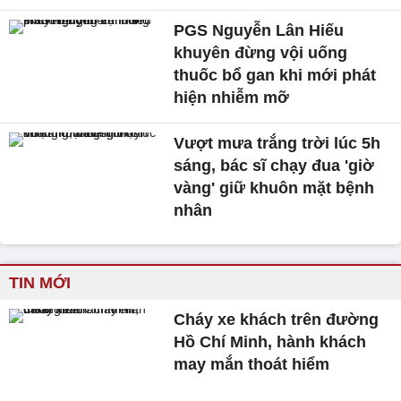
PGS Nguyễn Lân Hiếu
khuyên đừng vội uống
thuốc bổ gan khi mới phát
hiện nhiễm mỡ
Vượt mưa trắng trời lúc 5h
sáng, bác sĩ chạy đua 'giờ
vàng' giữ khuôn mặt bệnh
nhân
TIN MỚI
Cháy xe khách trên đường
Hồ Chí Minh, hành khách
may mắn thoát hiểm