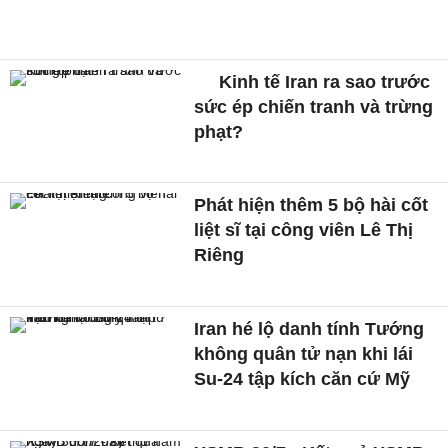
Kinh tế Iran ra sao trước
sức ép chiến tranh và trừng
phạt?
Phát hiện thêm 5 bộ hài cốt
liệt sĩ tại công viên Lê Thị
Riêng
Iran hé lộ danh tính Tướng
không quân tử nạn khi lái
Su-24 tập kích căn cứ Mỹ