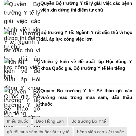
Quyền Bộ trưởng Y tế lý giải việc các bệnh
viện xin dừng thí điểm tự chủ
Bộ trưởng Y tế: Ngành Y rất đặc thù vì học
dài, áp lực công việc lớn
Nhiều ý kiến về đề xuất lập Hội đồng Y
khoa Quốc gia, Bộ trưởng Y tế lên tiếng
Quyền Bộ trưởng Y tế: Sẽ tháo gỡ các
vướng mắc trong mua sắm, đấu thầu
thuốc
thiếu thuốc
Đào Hồng Lan
Bộ trưởng Bộ Y tế
gỡ rối mua sắm thuốc vật tư y tế
bệnh viện cạn kiệt thuốc