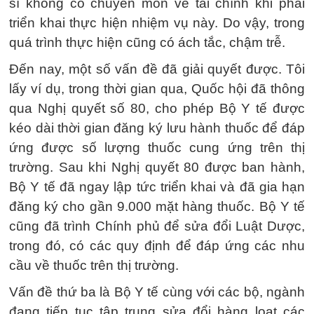
sĩ không có chuyên môn về tài chính khi phải
triển khai thực hiện nhiệm vụ này. Do vậy, trong
quá trình thực hiện cũng có ách tắc, chậm trễ.
Đến nay, một số vấn đề đã giải quyết được. Tôi
lấy ví dụ, trong thời gian qua, Quốc hội đã thông
qua Nghị quyết số 80, cho phép Bộ Y tế được
kéo dài thời gian đăng ký lưu hành thuốc để đáp
ứng được số lượng thuốc cung ứng trên thị
trường. Sau khi Nghị quyết 80 được ban hành,
Bộ Y tế đã ngay lập tức triển khai và đã gia hạn
đăng ký cho gần 9.000 mặt hàng thuốc. Bộ Y tế
cũng đã trình Chính phủ để sửa đổi Luật Dược,
trong đó, có các quy định để đáp ứng các nhu
cầu về thuốc trên thị trường.
Vấn đề thứ ba là Bộ Y tế cùng với các bộ, ngành
đang tiếp tục tập trung sửa đổi hàng loạt các