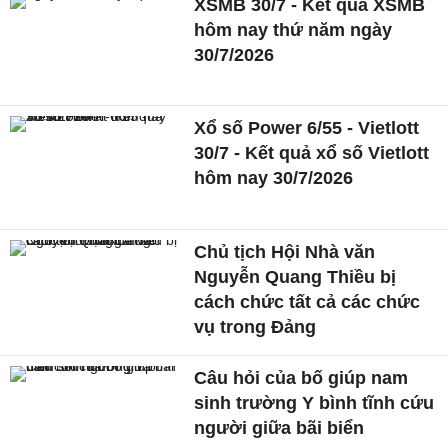
XSMB 30/7 - Kết quả XSMB
hôm nay thứ năm ngày
30/7/2026
Xổ số Power 6/55 - Vietlott
30/7 - Kết quả xổ số Vietlott
hôm nay 30/7/2026
Chủ tịch Hội Nhà văn
Nguyễn Quang Thiều bị
cách chức tất cả các chức
vụ trong Đảng
Câu hỏi của bố giúp nam
sinh trường Y bình tĩnh cứu
người giữa bãi biển