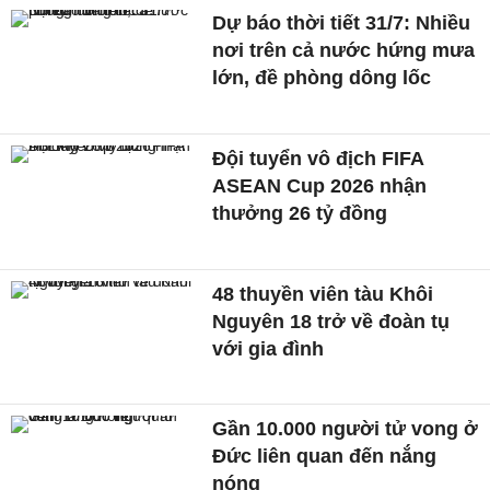
Dự báo thời tiết 31/7: Nhiều
nơi trên cả nước hứng mưa
lớn, đề phòng dông lốc
Đội tuyển vô địch FIFA
ASEAN Cup 2026 nhận
thưởng 26 tỷ đồng
48 thuyền viên tàu Khôi
Nguyên 18 trở về đoàn tụ
với gia đình
Gần 10.000 người tử vong ở
Đức liên quan đến nắng
nóng