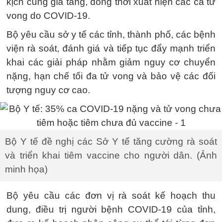
kịch cũng gia tăng, đồng thời xuất hiện các ca tử
vong do COVID-19.
Bộ yêu cầu sở y tế các tỉnh, thành phố, các bệnh
viện rà soát, đánh giá và tiếp tục đẩy mạnh triển
khai các giải pháp nhằm giảm nguy cơ chuyển
nặng, hạn chế tối đa tử vong và bảo vệ các đối
tượng nguy cơ cao.
Bộ Y tế đề nghị các Sở Y tế tăng cường rà soát
và triển khai tiêm vaccine cho người dân. (Ảnh
minh họa)
Bộ yêu cầu các đơn vị rà soát kế hoạch thu
dung, điều trị người bệnh COVID-19 của tỉnh,