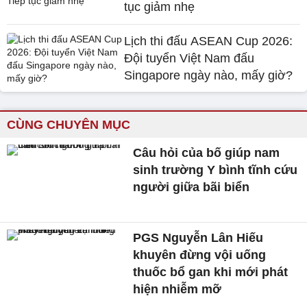
tục giảm nhẹ
Lịch thi đấu ASEAN Cup 2026:
Đội tuyển Việt Nam đấu
Singapore ngày nào, mấy giờ?
CÙNG CHUYÊN MỤC
Câu hỏi của bố giúp nam
sinh trường Y bình tĩnh cứu
người giữa bãi biển
PGS Nguyễn Lân Hiếu
khuyên đừng vội uống
thuốc bổ gan khi mới phát
hiện nhiễm mỡ