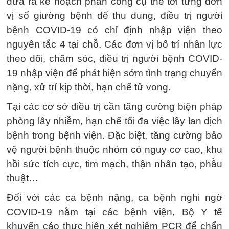
đưa ra kế hoạch phân công cụ thể tới từng đơn
vị số giường bệnh để thu dung, điều trị người
bệnh COVID-19 có chỉ định nhập viện theo
nguyên tắc 4 tại chỗ. Các đơn vị bố trí nhân lực
theo dõi, chăm sóc, điều trị người bệnh COVID-
19 nhập viện để phát hiện sớm tình trạng chuyển
nặng, xử trí kịp thời, hạn chế tử vong.
Tại các cơ sở điều trị cần tăng cường biện pháp
phòng lây nhiễm, hạn chế tối đa việc lây lan dịch
bệnh trong bệnh viện. Đặc biệt, tăng cường bảo
vệ người bệnh thuộc nhóm có nguy cơ cao, khu
hồi sức tích cực, tim mạch, thận nhân tạo, phẫu
thuật…
Đối với các ca bệnh nặng, ca bệnh nghi ngờ
COVID-19 nằm tại các bệnh viện, Bộ Y tế
khuyến cáo thực hiện xét nghiệm PCR để chẩn