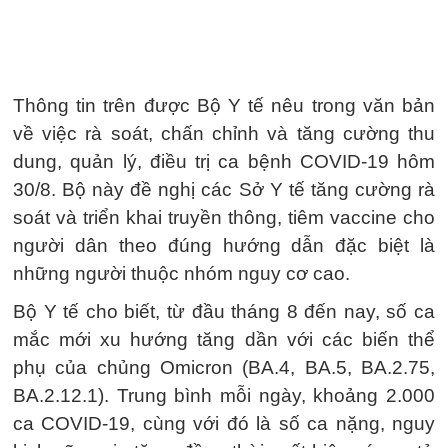
Thông tin trên được Bộ Y tế nêu trong văn bản
về việc rà soát, chấn chỉnh và tăng cường thu
dung, quản lý, điều trị ca bệnh COVID-19 hôm
30/8. Bộ này đề nghị các Sở Y tế tăng cường rà
soát và triển khai truyền thông, tiêm vaccine cho
người dân theo đúng hướng dẫn đặc biệt là
những người thuộc nhóm nguy cơ cao.
Bộ Y tế cho biết, từ đầu tháng 8 đến nay, số ca
mắc mới xu hướng tăng dần với các biến thể
phụ của chủng Omicron (BA.4, BA.5, BA.2.75,
BA.2.12.1). Trung bình mỗi ngày, khoảng 2.000
ca COVID-19, cùng với đó là số ca nặng, nguy