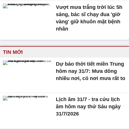
Vượt mưa trắng trời lúc 5h
sáng, bác sĩ chạy đua 'giờ
vàng' giữ khuôn mặt bệnh
nhân
TIN MỚI
Dự báo thời tiết miền Trung
hôm nay 31/7: Mưa dông
nhiều nơi, có nơi mưa rất to
Lịch âm 31/7 - tra cứu lịch
âm hôm nay thứ Sáu ngày
31/7/2026