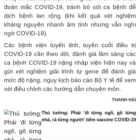
đoán mắc COVID-19, tránh bỏ sót ca bệnh để
dịch bệnh lan rộng (khi kết quả xét nghiệm
kháng nguyên nhanh âm tính nhưng vẫn nghi
ngờ COVID-19).
Các bệnh viện tuyến tỉnh, tuyến cuối điều trị
COVID-19 cần theo dõi, đánh giá lâm sàng các
ca bệnh COVID-19 nặng nhập viện hiện nay và
gửi xét nghiệm giải trình tự gene để đánh giá
mức độ nặng, nguy kịch báo cáo Bộ Y tế để xem
xét điều chỉnh các hướng dẫn chuyên môn.
THANH HẢI
Thủ tướng: Phải 'đi từng ngõ, gõ từng
nhà, rà từng người' tiêm vaccine COVID-19