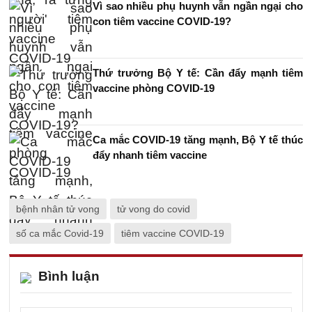
Vì sao nhiều phụ huynh vẫn ngần ngại cho
con tiêm vaccine COVID-19?
Thứ trưởng Bộ Y tế: Cần đẩy mạnh tiêm
vaccine phòng COVID-19
Ca mắc COVID-19 tăng mạnh, Bộ Y tế thúc
đẩy nhanh tiêm vaccine
bệnh nhân tử vong
tử vong do covid
số ca mắc Covid-19
tiêm vaccine COVID-19
Bình luận