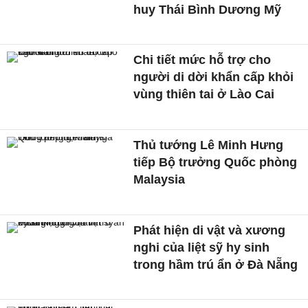
huy Thái Bình Dương Mỹ
Chi tiết mức hỗ trợ cho
người di dời khẩn cấp khỏi
vùng thiên tai ở Lào Cai
Thủ tướng Lê Minh Hưng
tiếp Bộ trưởng Quốc phòng
Malaysia
Phát hiện di vật và xương
nghi của liệt sỹ hy sinh
trong hầm trú ẩn ở Đà Nẵng