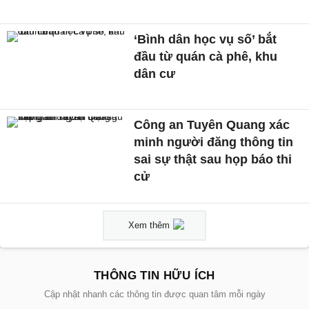
‘Bình dân học vụ số’ bắt
đầu từ quán cà phê, khu
dân cư
Công an Tuyên Quang xác
minh người đăng thông tin
sai sự thật sau họp báo thi
cử
Xem thêm
THÔNG TIN HỮU ÍCH
Cập nhật nhanh các thông tin được quan tâm mỗi ngày