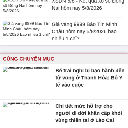
XSDN 5/8 - Kết quả xổ số Đồng
Nai hôm nay 5/8/2026
Giá vàng 9999 Bảo Tín Minh
Châu hôm nay 5/8/2026 bao
nhiêu 1 chỉ?
CÙNG CHUYÊN MỤC
Bé trai nghi bị bạo hành đến
tử vong ở Thanh Hóa: Bộ Y
tế vào cuộc
Chi tiết mức hỗ trợ cho
người di dời khẩn cấp khỏi
vùng thiên tai ở Lào Cai