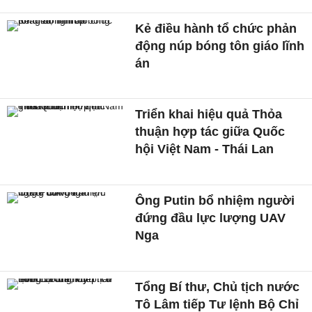
Kẻ điều hành tổ chức phản
động núp bóng tôn giáo lĩnh
án
Triển khai hiệu quả Thỏa
thuận hợp tác giữa Quốc
hội Việt Nam - Thái Lan
Ông Putin bổ nhiệm người
đứng đầu lực lượng UAV
Nga
Tổng Bí thư, Chủ tịch nước
Tô Lâm tiếp Tư lệnh Bộ Chỉ