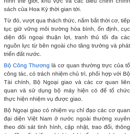
hình thế giới, khu vực và các điều chỉnh chính
sách của Hoa Kỳ thời gian tới.
Từ đó, vượt qua thách thức, nắm bắt thời cơ, tiếp
tục giữ vững môi trường hòa bình, ổn định, cục
diện đối ngoại thuận lợi, tranh thủ tối đa các
nguồn lực từ bên ngoài cho tăng trưởng và phát
triển đất nước.
Bộ Công Thương
là cơ quan thường trực của tổ
công tác, có trách nhiệm chủ trì, phối hợp với Bộ
Tài chính, Bộ Ngoại giao và các cơ quan liên
quan và sử dụng bộ máy hiện có để tổ chức
thực hiện nhiệm vụ được giao.
Bộ Ngoại giao có nhiệm vụ chỉ đạo các cơ quan
đại diện Việt Nam ở nước ngoài thường xuyên
theo dõi sát tình hình, cập nhật, trao đổi, thông