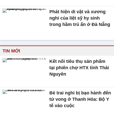
Phát hiện di vật và xương
nghi của liệt sỹ hy sinh
trong hầm trú ẩn ở Đà Nẵng
TIN MỚI
Kết nối tiêu thụ sản phẩm
tại phiên chợ HTX tỉnh Thái
Nguyên
Bé trai nghi bị bạo hành đến
tử vong ở Thanh Hóa: Bộ Y
tế vào cuộc