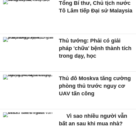
Tổng Bí thư, Chủ tịch nước
Tô Lâm tiếp Đại sứ Malaysia
Thủ tướng: Phải có giải
pháp 'chữa' bệnh thành tích
trong dạy, học
Thủ đô Moskva tăng cường
phòng thủ trước nguy cơ
UAV tấn công
Vì sao nhiều người vẫn
bất an sau khi mua nhà?