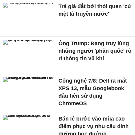
Trả giá đắt bởi thói quen 'cứ
mệt là truyền nước'
Ông Trump: Đang truy lùng
những người 'phản quốc' rò
rỉ thông tin vũ khí
Công nghệ 7/8: Dell ra mắt
XPS 13, mẫu Googlebook
đầu tiên sử dụng
ChromeOS
Bán lẻ bước vào mùa cao
điểm phục vụ nhu cầu dinh
dưỡng học đường