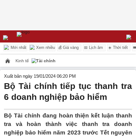
Mới nhất
Xem nhiều
💰 Giá vàng
📅 Lịch âm
☀️ Thời tiết

Kinh tế
Tài chính
Xuất bản ngày 19/01/2024 06:20 PM
Bộ Tài chính tiếp tục thanh tra
6 doanh nghiệp bảo hiểm
Bộ Tài chính đang hoàn thiện kết luận thanh
tra và hoàn thành việc thanh tra doanh
nghiệp bảo hiểm năm 2023 trước Tết nguyên