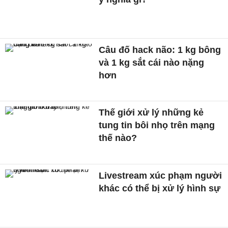
Câu đố hack não: 1 kg bông
và 1 kg sắt cái nào nặng
hơn
Thế giới xử lý những kẻ
tung tin bôi nhọ trên mạng
thế nào?
Livestream xúc phạm người
khác có thể bị xử lý hình sự