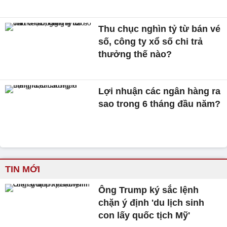
Thu chục nghìn tỷ từ bán vé
số, công ty xổ số chi trả
thưởng thế nào?
Lợi nhuận các ngân hàng ra
sao trong 6 tháng đầu năm?
TIN MỚI
Ông Trump ký sắc lệnh
chặn ý định 'du lịch sinh
con lấy quốc tịch Mỹ'