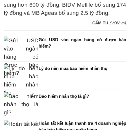
sung hơn 600 tỷ đồng, BIDV Metlife bổ sung 174
tỷ đồng và MB Ageas bổ sung 2,5 tỷ đồng.
CẨM TÚ
(VOV.vn)
Gửi USD vào ngân hàng có được bảo
hiểm?
Lý do nên mua bảo hiểm nhân thọ
Bảo hiểm nhân thọ là gì?
Hoàn tất kết luận thanh tra 4 doanh nghiệp
bán bảo hiểm qua ngân hàng