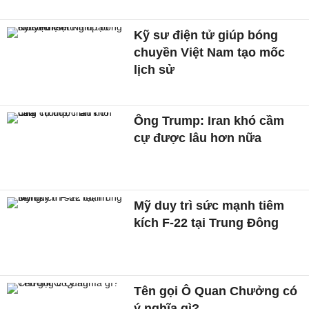
Kỹ sư điện tử giúp bóng
chuyền Việt Nam tạo mốc
lịch sử
Ông Trump: Iran khó cầm
cự được lâu hơn nữa
Mỹ duy trì sức mạnh tiêm
kích F-22 tại Trung Đông
Tên gọi Ô Quan Chưởng có
ý nghĩa gì?