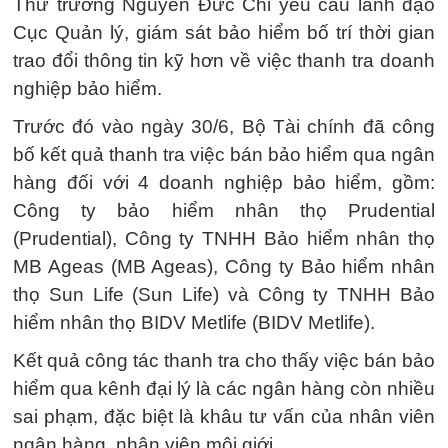
Thứ trưởng Nguyễn Đức Chi yêu cầu lãnh đạo
Cục Quản lý, giám sát bảo hiểm bố trí thời gian
trao đổi thông tin kỹ hơn về việc thanh tra doanh
nghiệp bảo hiểm.
Trước đó vào ngày 30/6, Bộ Tài chính đã công
bố kết quả thanh tra việc bán bảo hiểm qua ngân
hàng đối với 4 doanh nghiệp bảo hiểm, gồm:
Công ty bảo hiểm nhân thọ Prudential
(Prudential), Công ty TNHH Bảo hiểm nhân thọ
MB Ageas (MB Ageas), Công ty Bảo hiểm nhân
thọ Sun Life (Sun Life) và Công ty TNHH Bảo
hiểm nhân thọ BIDV Metlife (BIDV Metlife).
Kết quả công tác thanh tra cho thấy việc bán bảo
hiểm qua kênh đại lý là các ngân hàng còn nhiều
sai phạm, đặc biệt là khâu tư vấn của nhân viên
ngân hàng, nhân viên môi giới.