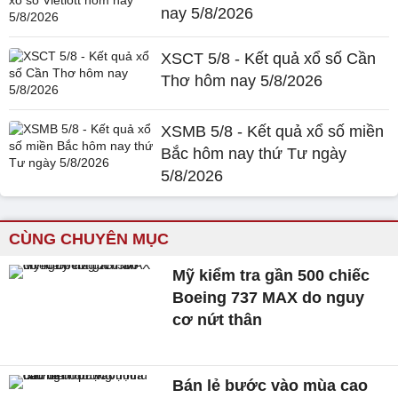
nay 5/8/2026
XSCT 5/8 - Kết quả xổ số Cần
Thơ hôm nay 5/8/2026
XSMB 5/8 - Kết quả xổ số miền
Bắc hôm nay thứ Tư ngày
5/8/2026
CÙNG CHUYÊN MỤC
Mỹ kiểm tra gần 500 chiếc
Boeing 737 MAX do nguy
cơ nứt thân
Bán lẻ bước vào mùa cao