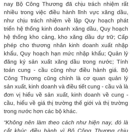
nay Bộ Công Thương đã chịu trách nhiệm rất
nhiều trong việc điều hành lĩnh vực xăng dầu,
như chịu trách nhiệm về lập Quy hoạch phát
triển hệ thống kinh doanh xăng dầu, Quy hoạch
hệ thống kho cảng, kho xăng dầu dự trữ; Cấp
phép cho thương nhân kinh doanh xuất nhập
khẩu, Quy hoạch hạn mức nhập khẩu; Quản lý
đăng ký sản xuất xăng dầu trong nước; Tính
toán cung - cầu cũng như điều hành giá. Bộ
Công Thương cũng chính là cơ quan quản lý
sản xuất, kinh doanh và điều tiết cung - cầu và là
đơn vị hiểu về sản xuất, kinh doanh về cung -
cầu, hiểu về giá thị trường thế giới và thị trường
trong nước hơn các bộ khác.
“Không nên làm theo cách như hiện nay, đó là
cắt khúc điều hành vì Bộ Công Thương chịu