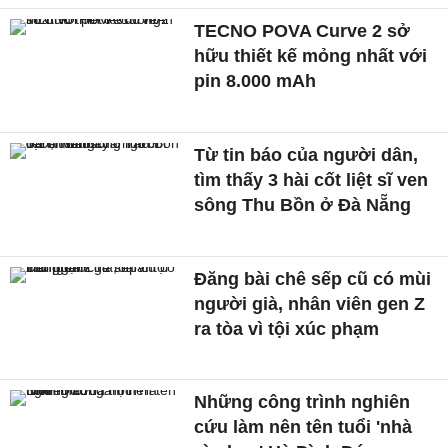
TECNO POVA Curve 2 sở
hữu thiết kế mỏng nhất với
pin 8.000 mAh
Từ tin báo của người dân,
tìm thấy 3 hài cốt liệt sĩ ven
sông Thu Bồn ở Đà Nẵng
Đăng bài chê sếp cũ có mùi
người già, nhân viên gen Z
ra tòa vì tội xúc phạm
Những công trình nghiên
cứu làm nên tên tuổi 'nhà