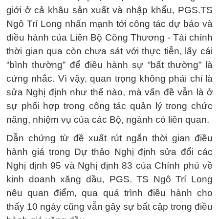
giới ở cả khâu sản xuất và nhập khẩu, PGS.TS
Ngô Trí Long nhấn mạnh tới công tác dự báo và
điều hành của Liên Bộ Công Thương - Tài chính
thời gian qua còn chưa sát với thực tiễn, lấy cái
“bình thường” để điều hành sự “bất thường” là
cứng nhắc. Vì vậy, quan trọng không phải chỉ là
sửa Nghị định như thế nào, mà vấn đề vẫn là ở
sự phối hợp trong công tác quản lý trong chức
năng, nhiệm vụ của các Bộ, ngành có liên quan.
Dẫn chứng từ đề xuất rút ngắn thời gian điều
hành giá trong Dự thảo Nghị định sửa đổi các
Nghị định 95 và Nghị định 83 của Chính phủ về
kinh doanh xăng dầu, PGS. TS Ngô Trí Long
nêu quan điểm, qua quá trình điều hành cho
thấy 10 ngày cũng vẫn gây sự bất cập trong điều