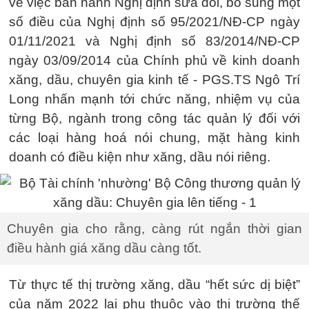
về việc ban hành Nghị định sửa đổi, bổ sung một
số điều của Nghị định số 95/2021/NĐ-CP ngày
01/11/2021 và Nghị định số 83/2014/NĐ-CP
ngày 03/09/2014 của Chính phủ về kinh doanh
xăng, dầu, chuyên gia kinh tế - PGS.TS Ngô Trí
Long nhấn mạnh tới chức năng, nhiệm vụ của
từng Bộ, ngành trong công tác quản lý đối với
các loại hàng hoá nói chung, mặt hàng kinh
doanh có điều kiện như xăng, dầu nói riêng.
Chuyên gia cho rằng, càng rút ngắn thời gian
điều hành giá xăng dầu càng tốt.
Từ thực tế thị trường xăng, dầu “hết sức dị biệt”
của năm 2022 lại phụ thuộc vào thị trường thế