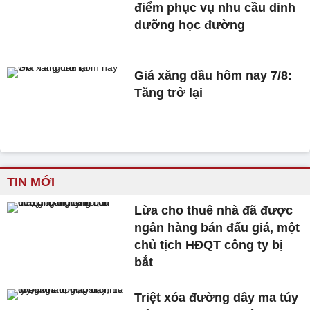
điểm phục vụ nhu cầu dinh
dưỡng học đường
Giá xăng dầu hôm nay 7/8:
Tăng trở lại
TIN MỚI
Lừa cho thuê nhà đã được
ngân hàng bán đấu giá, một
chủ tịch HĐQT công ty bị
bắt
Triệt xóa đường dây ma túy