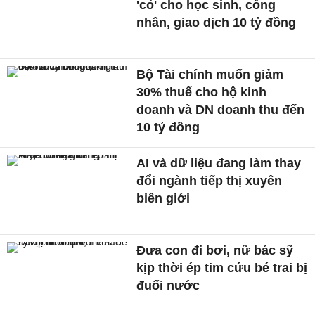
'cỏ' cho học sinh, công
nhân, giao dịch 10 tỷ đồng
Bộ Tài chính muốn giảm
30% thuế cho hộ kinh
doanh và DN doanh thu đến
10 tỷ đồng
AI và dữ liệu đang làm thay
đổi ngành tiếp thị xuyên
biên giới
Đưa con đi bơi, nữ bác sỹ
kịp thời ép tim cứu bé trai bị
đuối nước