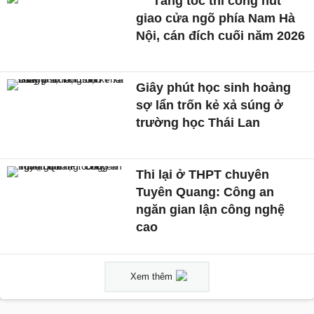
Tăng tốc thi công nút
giao cửa ngõ phía Nam Hà
Nội, cán đích cuối năm 2026
Giây phút học sinh hoảng
sợ lẩn trốn kẻ xả súng ở
trường học Thái Lan
Thi lại ở THPT chuyên
Tuyên Quang: Công an
ngăn gian lận công nghệ
cao
Xem thêm