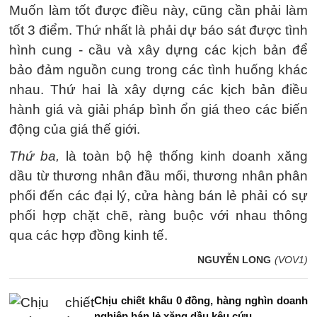
Muốn làm tốt được điều này, cũng cần phải làm
tốt 3 điểm. Thứ nhất là phải dự báo sát được tình
hình cung - cầu và xây dựng các kịch bản để
bảo đảm nguồn cung trong các tình huống khác
nhau. Thứ hai là xây dựng các kịch bản điều
hành giá và giải pháp bình ổn giá theo các biến
động của giá thế giới.
Thứ ba,
là toàn bộ hệ thống kinh doanh xăng
dầu từ thương nhân đầu mối, thương nhân phân
phối đến các đại lý, cửa hàng bán lẻ phải có sự
phối hợp chặt chẽ, ràng buộc với nhau thông
qua các hợp đồng kinh tế.
NGUYỄN LONG
(VOV1)
Chịu chiết khấu 0 đồng, hàng nghìn doanh
nghiệp bán lẻ xăng dầu kêu cứu