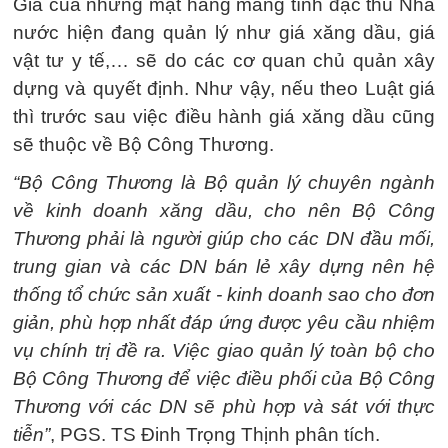
Giá của những mặt hàng mang tính đặc thù Nhà
nước hiện đang quản lý như giá xăng dầu, giá
vật tư y tế,… sẽ do các cơ quan chủ quản xây
dựng và quyết định. Như vậy, nếu theo Luật giá
thì trước sau việc điều hành giá xăng dầu cũng
sẽ thuộc về Bộ Công Thương.
“Bộ Công Thương là Bộ quản lý chuyên ngành
về kinh doanh xăng dầu, cho nên Bộ Công
Thương phải là người giúp cho các DN đầu mối,
trung gian và các DN bán lẻ xây dựng nên hệ
thống tổ chức sản xuất - kinh doanh sao cho đơn
giản, phù hợp nhất đáp ứng được yêu cầu nhiệm
vụ chính trị đề ra. Việc giao quản lý toàn bộ cho
Bộ Công Thương để việc điều phối của Bộ Công
Thương với các DN sẽ phù hợp và sát với thực
tiễn”
, PGS. TS Đinh Trọng Thịnh phân tích.