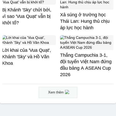
Bị Khánh 'Sky' chửi bới,
Xả súng ở trường học
vì sao 'Vua Quạt' vẫn bị
Thái Lan: Hung thủ chịu
khởi tố?
áp lực học hành
Lời khai của 'Vua Quạt',
Thắng Campuchia 3-1,
Khánh 'Sky' và Hồ Văn
đội tuyển Việt Nam đứng
Khoa
đầu bảng A ASEAN Cup
2026
Xem thêm