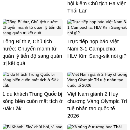
hội kiêm Chủ tịch Hạ viện
Thái Lan
Tổng Bí thư, Chủ tịch
Trực tiếp họp báo Việt
nước: Chuyển mạnh từ
Nam 3-1 Campuchia:
quản lý tiến độ sang quản
HLV Kim Sang-sik nói gì?
trị kết quả
1 du khách Trung Quốc bị
Việt Nam giành 2 Huy
sóng biển cuốn mất tích ở
chương Vàng Olympic Trí
Đắk Lắk
tuệ nhân tạo quốc tế
2026