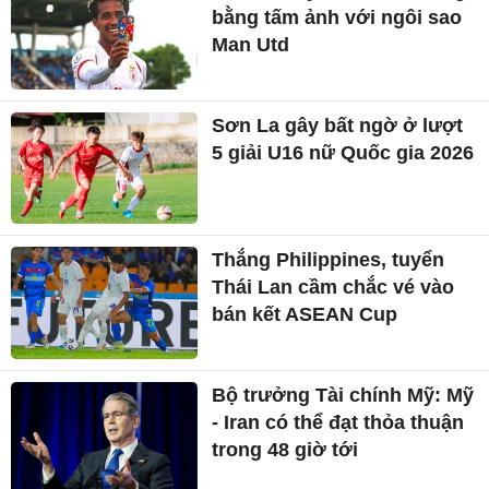
bằng tấm ảnh với ngôi sao
Man Utd
Sơn La gây bất ngờ ở lượt
5 giải U16 nữ Quốc gia 2026
Thắng Philippines, tuyển
Thái Lan cầm chắc vé vào
bán kết ASEAN Cup
Bộ trưởng Tài chính Mỹ: Mỹ
- Iran có thể đạt thỏa thuận
trong 48 giờ tới