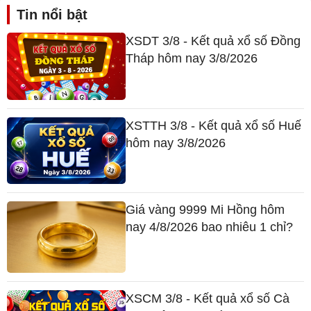
Tin nổi bật
XSDT 3/8 - Kết quả xổ số Đồng
Tháp hôm nay 3/8/2026
XSTTH 3/8 - Kết quả xổ số Huế
hôm nay 3/8/2026
Giá vàng 9999 Mi Hồng hôm
nay 4/8/2026 bao nhiêu 1 chỉ?
XSCM 3/8 - Kết quả xổ số Cà