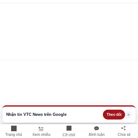
Nhận tin VTC News trên Google
×
Theo dõi
Trang chủ
Xem nhiều
Bình luận
Chia sẻ
Cỡ chữ