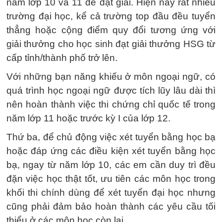
năm lớp 10 và 11 để đạt giải. Hiện nay rất nhiều
trường đại học, kể cả trường top đầu đều tuyển
thẳng hoặc cộng điểm quy đổi tương ứng với
giải thưởng cho học sinh đạt giải thưởng HSG từ
cấp tỉnh/thành phố trở lên.
Với những bạn năng khiếu ở môn ngoại ngữ, có
quá trình học ngoại ngữ được tích lũy lâu dài thì
nên hoàn thành việc thi chứng chỉ quốc tế trong
năm lớp 11 hoặc trước kỳ I của lớp 12.
Thứ ba, để chủ động việc xét tuyển bằng học bạ
hoặc đáp ứng các điều kiện xét tuyển bằng học
bạ, ngay từ năm lớp 10, các em cần duy trì đều
đặn việc học thật tốt, ưu tiên các môn học trong
khối thi chính dùng để xét tuyển đại học nhưng
cũng phải đảm bảo hoàn thành các yêu cầu tối
thiểu ở các môn học còn lại.