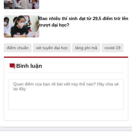
Bao nhiêu thí sinh đạt từ 29,5 điểm trở lên
trượt đại học?
điểm chuẩn
xét tuyển đại học
tăng phi mã
covid-19
Bình luận