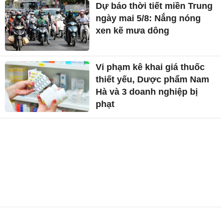
Dự báo thời tiết miền Trung
ngày mai 5/8: Nắng nóng
xen kẽ mưa dông
Vi phạm kê khai giá thuốc
thiết yếu, Dược phẩm Nam
Hà và 3 doanh nghiệp bị
phạt