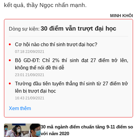
kết quả, thầy Ngọc nhấn mạnh.
MINH KHÔI
30 điểm vẫn trượt đại học
Dòng sự kiện:
Cơ hội nào cho thí sinh trượt đại học?
07:18 22/09/2021
Bộ GD-ĐT: Chỉ 2% thí sinh đạt 27 điểm trở lên,
không thể nói đề thi dễ
23:01 21/09/2021
Trường đầu tiên tuyển thẳng thí sinh từ 27 điểm trở
lên bị trượt đại học
16:43 21/09/2021
Xem thêm
30 mã ngành điểm chuẩn tăng 9-11 điểm so
với năm 2020