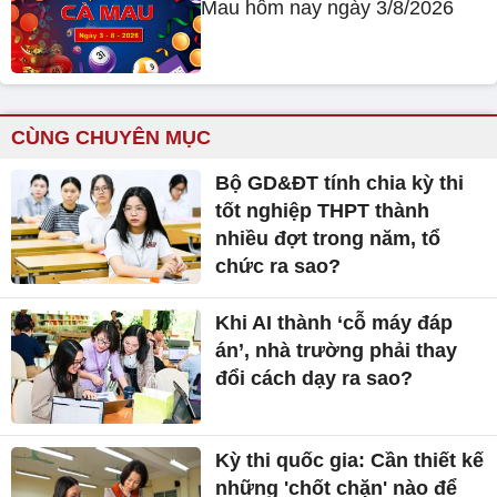
Mau hôm nay ngày 3/8/2026
CÙNG CHUYÊN MỤC
Bộ GD&ĐT tính chia kỳ thi
tốt nghiệp THPT thành
nhiều đợt trong năm, tổ
chức ra sao?
Khi AI thành ‘cỗ máy đáp
án’, nhà trường phải thay
đổi cách dạy ra sao?
Kỳ thi quốc gia: Cần thiết kế
những 'chốt chặn' nào để