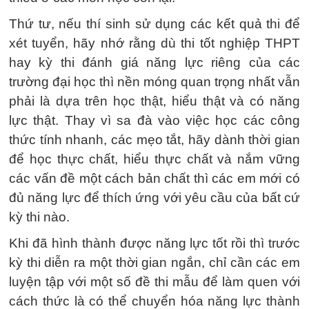
Thứ tư, nếu thí sinh sử dụng các kết quả thi để
xét tuyển, hãy nhớ rằng dù thi tốt nghiệp THPT
hay kỳ thi đánh giá năng lực riêng của các
trường đại học thì nền móng quan trọng nhất vẫn
phải là dựa trên học thật, hiểu thật và có năng
lực thật. Thay vì sa đà vào việc học các công
thức tính nhanh, các mẹo tắt, hãy dành thời gian
để học thực chất, hiểu thực chất và nắm vững
các vấn đề một cách bản chất thì các em mới có
đủ năng lực để thích ứng với yêu cầu của bất cứ
kỳ thi nào.
Khi đã hình thành được năng lực tốt rồi thì trước
kỳ thi diễn ra một thời gian ngắn, chỉ cần các em
luyện tập với một số đề thi mẫu để làm quen với
cách thức là có thể chuyển hóa năng lực thành