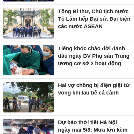
Tổng Bí thư, Chủ tịch nước
Tô Lâm tiếp Đại sứ, Đại biện
các nước ASEAN
Tiếng khóc chào đời đánh
dấu ngày BV Phụ sản Trung
ương cơ sở 2 hoạt động
Hai vợ chồng bị điện giật tử
vong khi lau bể cá cảnh
Dự báo thời tiết Hà Nội
ngày mai 5/8: Mưa lớn kèm