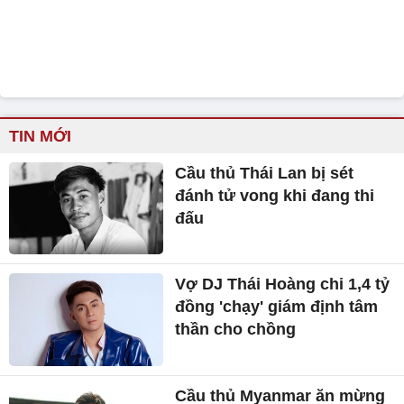
TIN MỚI
Cầu thủ Thái Lan bị sét
đánh tử vong khi đang thi
đấu
Vợ DJ Thái Hoàng chi 1,4 tỷ
đồng 'chạy' giám định tâm
thần cho chồng
Cầu thủ Myanmar ăn mừng