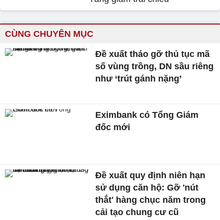
CÙNG CHUYÊN MỤC
Đề xuất tháo gỡ thủ tục mã
số vùng trồng, DN sầu riêng
như ‘trút gánh nặng’
Eximbank có Tổng Giám
đốc mới
Đề xuất quy định niên hạn
sử dụng căn hộ: Gỡ 'nút
thắt' hàng chục năm trong
cải tạo chung cư cũ