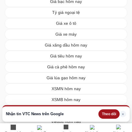
Giá bạc hôm nay
Tỷ giá ngoại tệ
Giá xe ô tô
Giá xe máy
Giá xăng dầu hôm nay
Giá tiêu hôm nay
Giá cà phê hôm nay
Giá lúa gạo hôm nay
XSMN hôm nay
XSMB hôm nay
XSMT hôm nay
Nhận tin VTC News trên Google
×
Theo dõi
Vietlott hôm nay