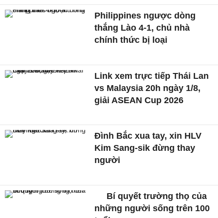
Philippines ngược dòng
thắng Lào 4-1, chủ nhà
chính thức bị loại
Link xem trực tiếp Thái Lan
vs Malaysia 20h ngày 1/8,
giải ASEAN Cup 2026
Đình Bắc xua tay, xin HLV
Kim Sang-sik đừng thay
người
Bí quyết trường thọ của
những người sống trên 100