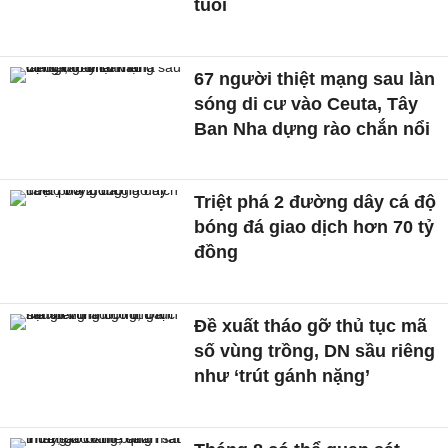
tuổi
67 người thiệt mạng sau làn
sóng di cư vào Ceuta, Tây
Ban Nha dựng rào chắn nổi
Triệt phá 2 đường dây cá độ
bóng đá giao dịch hơn 70 tỷ
đồng
Đề xuất tháo gỡ thủ tục mã
số vùng trồng, DN sầu riêng
như ‘trút gánh nặng’