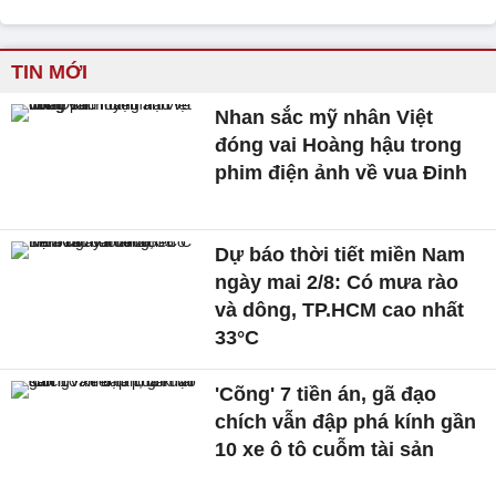
TIN MỚI
Nhan sắc mỹ nhân Việt
đóng vai Hoàng hậu trong
phim điện ảnh về vua Đinh
Dự báo thời tiết miền Nam
ngày mai 2/8: Có mưa rào
và dông, TP.HCM cao nhất
33°C
'Cõng' 7 tiền án, gã đạo
chích vẫn đập phá kính gần
10 xe ô tô cuỗm tài sản