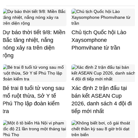
Dự báo thời tiết 9/8: Miền
Chủ tịch Quốc hội Lào
Bắc tăng nhiệt, nắng
Xaysomphone
nóng xảy ra trên diện
Phomvihane từ trần
rộng
Bé trai 8 tuổi tử vong sau
Xác định 2 trận đấu tại
mổ ruột thừa, Sở Y tế
bán kết ASEAN Cup
Phú Thọ lập đoàn kiểm
2026, danh sách 4 đội đi
tra
tiếp mới nhất