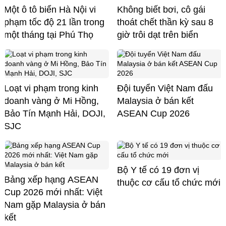
Một ô tô biển Hà Nội vi
Không biết bơi, cô gái
phạm tốc độ 21 lần trong
thoát chết thần kỳ sau 8
một tháng tại Phú Thọ
giờ trôi dạt trên biển
Loạt vi phạm trong kinh
Đội tuyển Việt Nam đấu
doanh vàng ở Mi Hồng,
Malaysia ở bán kết
Bảo Tín Mạnh Hải, DOJI,
ASEAN Cup 2026
SJC
Bộ Y tế có 19 đơn vị
Bảng xếp hạng ASEAN
thuộc cơ cấu tổ chức mới
Cup 2026 mới nhất: Việt
Nam gặp Malaysia ở bán
kết