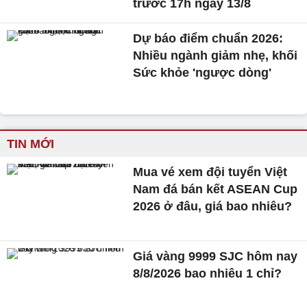
trước 17h ngày 13/8
Dự báo điểm chuẩn 2026:
Nhiều ngành giảm nhẹ, khối
Sức khỏe 'ngược dòng'
TIN MỚI
Mua vé xem đội tuyển Việt
Nam đá bán kết ASEAN Cup
2026 ở đâu, giá bao nhiêu?
Giá vàng 9999 SJC hôm nay
8/8/2026 bao nhiêu 1 chỉ?