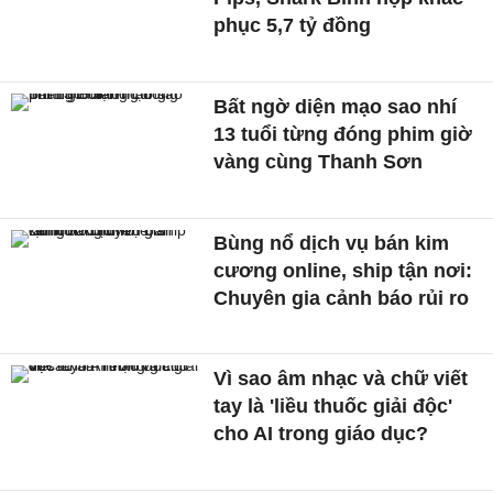
phục 5,7 tỷ đồng
Bất ngờ diện mạo sao nhí
13 tuổi từng đóng phim giờ
vàng cùng Thanh Sơn
Bùng nổ dịch vụ bán kim
cương online, ship tận nơi:
Chuyên gia cảnh báo rủi ro
Vì sao âm nhạc và chữ viết
tay là 'liều thuốc giải độc'
cho AI trong giáo dục?