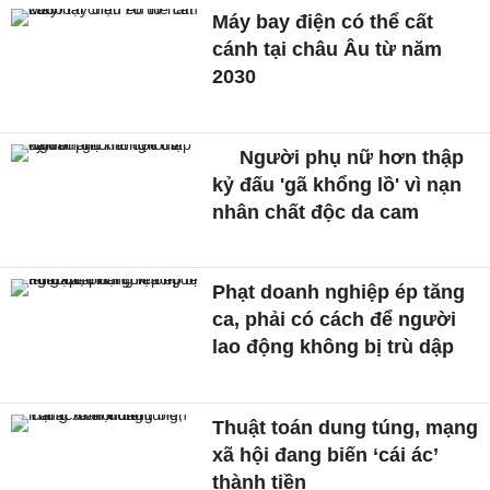
Máy bay điện có thể cất
cánh tại châu Âu từ năm
2030
Người phụ nữ hơn thập
kỷ đấu 'gã khổng lồ' vì nạn
nhân chất độc da cam
Phạt doanh nghiệp ép tăng
ca, phải có cách để người
lao động không bị trù dập
Thuật toán dung túng, mạng
xã hội đang biến ‘cái ác’
thành tiền