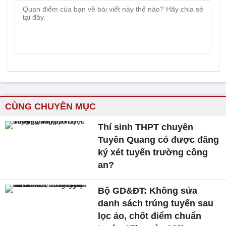
CÙNG CHUYÊN MỤC
Thí sinh THPT chuyên
Tuyên Quang có được đăng
ký xét tuyển trường công
an?
Bộ GD&ĐT: Không sửa
danh sách trúng tuyển sau
lọc ảo, chốt điểm chuẩn