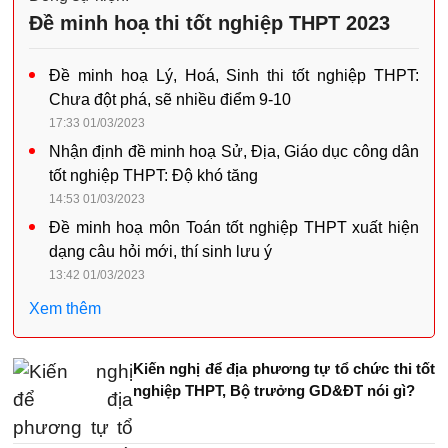
Đề minh hoạ thi tốt nghiệp THPT 2023
Đề minh hoạ Lý, Hoá, Sinh thi tốt nghiệp THPT:
Chưa đột phá, sẽ nhiều điểm 9-10
17:33 01/03/2023
Nhận định đề minh hoạ Sử, Địa, Giáo dục công dân
tốt nghiệp THPT: Độ khó tăng
14:53 01/03/2023
Đề minh hoạ môn Toán tốt nghiệp THPT xuất hiện
dạng câu hỏi mới, thí sinh lưu ý
13:42 01/03/2023
Xem thêm
Kiến nghị để địa phương tự tổ chức thi tốt
nghiệp THPT, Bộ trưởng GD&ĐT nói gì?