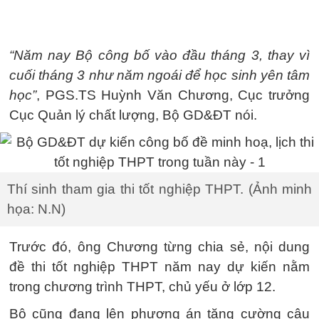
“Năm nay Bộ công bố vào đầu tháng 3, thay vì
cuối tháng 3 như năm ngoái để học sinh yên tâm
học”
, PGS.TS Huỳnh Văn Chương, Cục trưởng
Cục Quản lý chất lượng, Bộ GD&ĐT nói.
Thí sinh tham gia thi tốt nghiệp THPT. (Ảnh minh
họa: N.N)
Trước đó, ông Chương từng chia sẻ, nội dung
đề thi tốt nghiệp THPT năm nay dự kiến nằm
trong chương trình THPT, chủ yếu ở lớp 12.
Bộ cũng đang lên phương án tăng cường câu