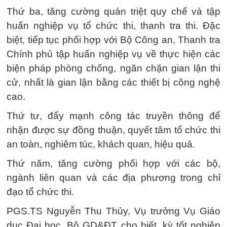
Thứ ba, tăng cường quán triệt quy chế và tập
huấn nghiệp vụ tổ chức thi, thanh tra thi. Đặc
biệt, tiếp tục phối hợp với Bộ Công an, Thanh tra
Chính phủ tập huấn nghiệp vụ về thực hiện các
biện pháp phòng chống, ngăn chặn gian lận thi
cử, nhất là gian lận bằng các thiết bị công nghệ
cao.
Thứ tư, đẩy mạnh công tác truyền thông để
nhận được sự đồng thuận, quyết tâm tổ chức thi
an toàn, nghiêm túc, khách quan, hiệu quả.
Thứ năm, tăng cường phối hợp với các bộ,
ngành liên quan và các địa phương trong chỉ
đạo tổ chức thi.
PGS.TS Nguyễn Thu Thủy, Vụ trưởng Vụ Giáo
dục Đại học, Bộ GD&ĐT cho biết, kỳ tốt nghiệp