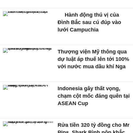
Hành động thú vị của
Đình Bắc sau cú đúp vào
lưới Campuchia
Thượng viện Mỹ thông qua
dự luật áp thuế lên tới 100%
với nước mua dầu khí Nga
Indonesia gây thất vọng,
chạm cột mốc đáng quên tại
ASEAN Cup
Rửa tiền 320 tỷ đồng cho Mr
Pips, Shark Bình nộp khắc