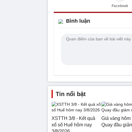
Facebook
Bình luận
Tin nổi bật
XSTTH 3/8 - Kết quả
Giá vàng hôm 
xổ số Huế hôm nay
Quay đầu giả
3/8/2026