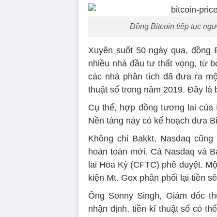
Đồng Bitcoin tiếp tục n
Xuyên suốt 50 ngày qua, đồng 
nhiều nhà đầu tư thất vọng, từ bỏ
các nhà phân tích đã đưa ra một
thuật số trong năm 2019. Đây là 
Cụ thể, hợp đồng tương lai của 
Nền tảng này có kế hoạch đưa Bit
Không chỉ Bakkt, Nasdaq cũng 
hoàn toàn mới. Cả Nasdaq và B
lai Hoa Kỳ (CFTC) phê duyệt. Mộ
kiện Mt. Gox phân phối lại tiền s
Ông Sonny Singh, Giám đốc thư
nhận định, tiền kĩ thuật số có t