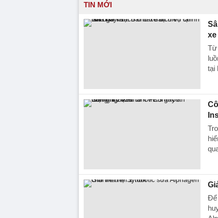
TIN MỚI
Sâ
xe
Từ
luồ
tại
Cô
In
Tro
hi
qua
Gi
Để 
huy