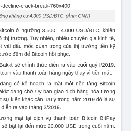
gưỡng kháng cự 4.000 USD/BTC. (Ảnh: CNN)
Bitcoin ở ngưỡng 3.500 - 4.000 USD/BTC, khiến
 thị trường. Tuy nhiên, nhiều chuyên gia kinh tế,
 vài dấu mốc quan trong của thị trường tiền kỹ
bước đệm để Bitcoin hồi phục.
Bakkt sẽ chính thức diễn ra vào cuối quý I/2019.
coin vào thanh toán hàng ngày thay vì tiền mặt.
đang có kế hoạch ra mắt một nền tảng Bitcoin
akkt đang chờ Ủy ban giao dịch hàng hóa tương
t sự kiện khác cần lưu ý trong năm 2019 đó là sự
ẽ diễn ra vào tháng 2/2019.
ơng mại tại dịch vụ thanh toán Bitcoin BitPay
hể sẽ bật lại đến mức 20.000 USD trong cuối năm.