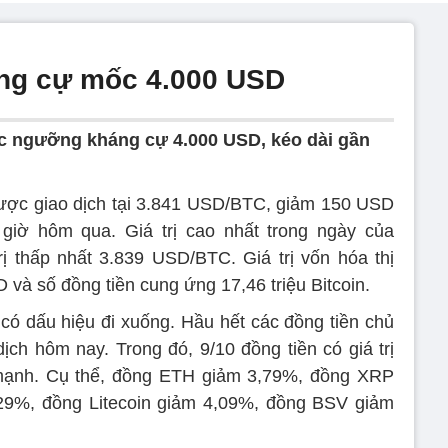
háng cự mốc 4.000 USD
tục ngưỡng kháng cự 4.000 USD, kéo dài gần
ược giao dịch tại 3.841 USD/BTC, giảm 150 USD
 giờ hôm qua. Giá trị cao nhất trong ngày của
rị thấp nhất 3.839 USD/BTC. Giá trị vốn hóa thị
D và số đồng tiền cung ứng 17,46 triệu Bitcoin.
 có dấu hiệu đi xuống. Hầu hết các đồng tiền chủ
ịch hôm nay. Trong đó, 9/10 đồng tiền có giá trị
 mạnh. Cụ thể, đồng ETH giảm 3,79%, đồng XRP
9%, đồng Litecoin giảm 4,09%, đồng BSV giảm