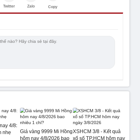
Twitter
Zalo
Copy
nay 4/8:
Giá vàng 9999 Mi Hồng
XSHCM 3/8 - Kết quả
m nhẹ
hôm nay 4/8/2026 bao
xổ số TP.HCM hôm nay