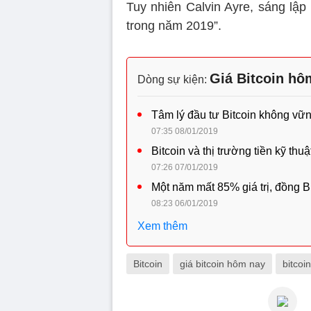
Tuy nhiên Calvin Ayre, sáng lập 
trong năm 2019”.
Giá Bitcoin hô
Dòng sự kiện:
Tâm lý đầu tư Bitcoin không vững
07:35 08/01/2019
Bitcoin và thị trường tiền kỹ thu
07:26 07/01/2019
Một năm mất 85% giá trị, đồng Bi
08:23 06/01/2019
Xem thêm
Bitcoin
giá bitcoin hôm nay
bitcoi