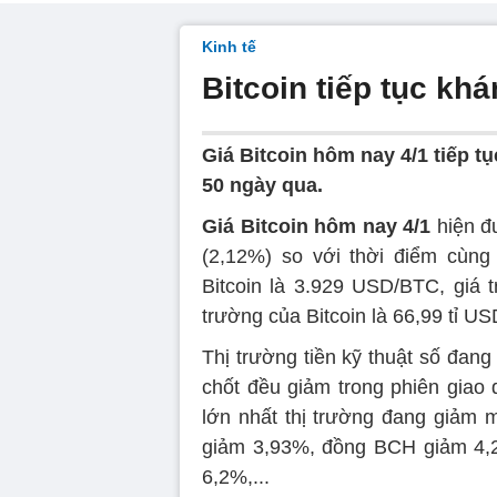
Kinh tế
Bitcoin tiếp tục k
Giá Bitcoin hôm nay 4/1 tiếp 
50 ngày qua.
Giá Bitcoin hôm nay 4/1
hiện đ
(2,12%) so với thời điểm cùng
Bitcoin là 3.929 USD/BTC, giá t
trường của Bitcoin là 66,99 tỉ US
Thị trường tiền kỹ thuật số đang
chốt đều giảm trong phiên giao d
lớn nhất thị trường đang giảm
giảm 3,93%, đồng BCH giảm 4,2
6,2%,...