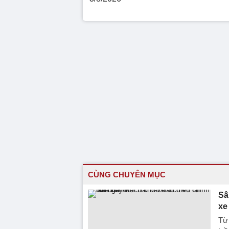
CÙNG CHUYÊN MỤC
Sâ
xe
Từ