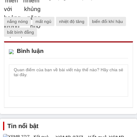
nắng nóng
mất ngủ
nhiệt độ tăng
biến đổi khí hậu
bất bình đẳng
Bình luận
Tin nổi bật