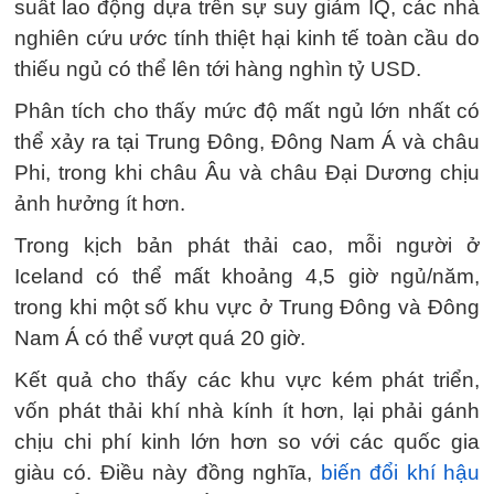
suất lao động dựa trên sự suy giảm IQ, các nhà
nghiên cứu ước tính thiệt hại kinh tế toàn cầu do
thiếu ngủ có thể lên tới hàng nghìn tỷ USD.
Phân tích cho thấy mức độ mất ngủ lớn nhất có
thể xảy ra tại Trung Đông, Đông Nam Á và châu
Phi, trong khi châu Âu và châu Đại Dương chịu
ảnh hưởng ít hơn.
Trong kịch bản phát thải cao, mỗi người ở
Iceland có thể mất khoảng 4,5 giờ ngủ/năm,
trong khi một số khu vực ở Trung Đông và Đông
Nam Á có thể vượt quá 20 giờ.
Kết quả cho thấy các khu vực kém phát triển,
vốn phát thải khí nhà kính ít hơn, lại phải gánh
chịu chi phí kinh lớn hơn so với các quốc gia
giàu có. Điều này đồng nghĩa,
biến đổi khí hậu