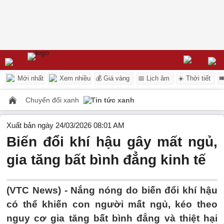
Mới nhất
Xem nhiều
💰 Giá vàng
📅 Lịch âm
☀️ Thời tiết

Chuyển đổi xanh
Tin tức xanh
Xuất bản ngày 24/03/2026 08:01 AM
Biến đổi khí hậu gây mất ngủ,
gia tăng bất bình đẳng kinh tế
(VTC News) -
Nắng nóng do biến đổi khí hậu
có thể khiến con người mất ngủ, kéo theo
nguy cơ gia tăng bất bình đẳng và thiệt hại