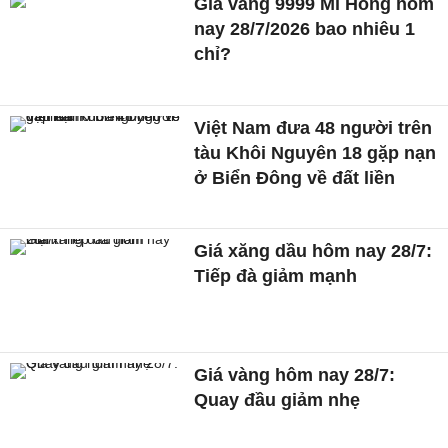
Giá vàng 9999 Mi Hồng hôm
nay 28/7/2026 bao nhiêu 1
chỉ?
Việt Nam đưa 48 người trên
tàu Khôi Nguyên 18 gặp nạn
ở Biển Đông về đất liền
Giá xăng dầu hôm nay 28/7:
Tiếp đà giảm mạnh
Giá vàng hôm nay 28/7:
Quay đầu giảm nhẹ