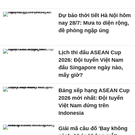
Dự báo thời tiết Hà Nội hôm
nay 28/7: Mưa to diện rộng,
đề phòng ngập úng
Lịch thi đấu ASEAN Cup
2026: Đội tuyển Việt Nam
đấu Singapore ngày nào,
mấy giờ?
Bảng xếp hạng ASEAN Cup
2026 mới nhất: Đội tuyển
Việt Nam đứng trên
Indonesia
Giải mã câu đố 'Bay không