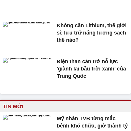
Không cần Lithium, thế giới
sẽ lưu trữ năng lượng sạch
thế nào?
Điện than cản trở nỗ lực
'giành lại bầu trời xanh' của
Trung Quốc
TIN MỚI
Mỹ nhân TVB từng mắc
bệnh khó chữa, giờ thành tỷ