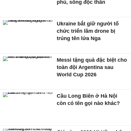
phú, sống độc thân
Ukraine bắt giữ người tổ
chức triển lãm drone bị
trúng tên lửa Nga
Messi tặng quà đặc biệt cho
toàn đội Argentina sau
World Cup 2026
Cầu Long Biên ở Hà Nội
còn có tên gọi nào khác?