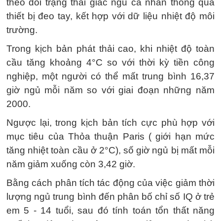
theo dõi trạng thái giấc ngủ cá nhân thông qua
thiết bị đeo tay, kết hợp với dữ liệu nhiệt độ môi
trường.
Trong kịch bản phát thải cao, khi nhiệt độ toàn
cầu tăng khoảng 4°C so với thời kỳ tiền công
nghiệp, một người có thể mất trung bình 16,37
giờ ngủ mỗi năm so với giai đoạn những năm
2000.
Ngược lại, trong kịch bản tích cực phù hợp với
mục tiêu của Thỏa thuận Paris ( giới hạn mức
tăng nhiệt toàn cầu ở 2°C), số giờ ngủ bị mất mỗi
năm giảm xuống còn 3,42 giờ.
Bằng cách phân tích tác động của việc giảm thời
lượng ngủ trung bình đến phân bố chỉ số IQ ở trẻ
em 5 - 14 tuổi, sau đó tính toán tổn thất năng