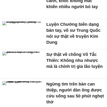
cánh, khóc không mắt'
khiến nhiều người bó tay
Luyện Chưởng biến dạng
bàn tay, võ sư Trung Quốc
nói sự thật về truyện Kim
Dung
Sự thật về chồng Võ Tắc
Thiên: Không nhu nhược
mà là chính trị gia lão luyện
Ngừng tim trên bàn can
thiệp, người đàn ông được
cứu sống sau 50 phút nghẹt
thở