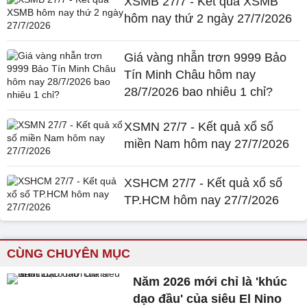
XSMB 27/7 - Kết quả XSMB
hôm nay thứ 2 ngày 27/7/2026
Giá vàng nhẫn trơn 9999 Bảo
Tín Minh Châu hôm nay
28/7/2026 bao nhiêu 1 chỉ?
XSMN 27/7 - Kết quả xổ số
miền Nam hôm nay 27/7/2026
XSHCM 27/7 - Kết quả xổ số
TP.HCM hôm nay 27/7/2026
CÙNG CHUYÊN MỤC
Năm 2026 mới chỉ là 'khúc
dạo đầu' của siêu El Nino