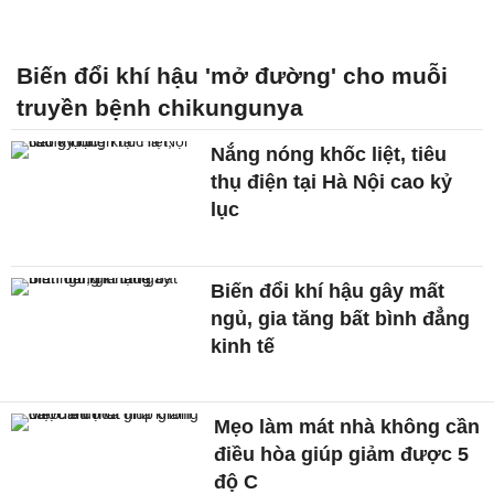
Biến đổi khí hậu 'mở đường' cho muỗi
truyền bệnh chikungunya
Nắng nóng khốc liệt, tiêu
thụ điện tại Hà Nội cao kỷ
lục
Biến đổi khí hậu gây mất
ngủ, gia tăng bất bình đẳng
kinh tế
Mẹo làm mát nhà không cần
điều hòa giúp giảm được 5
độ C