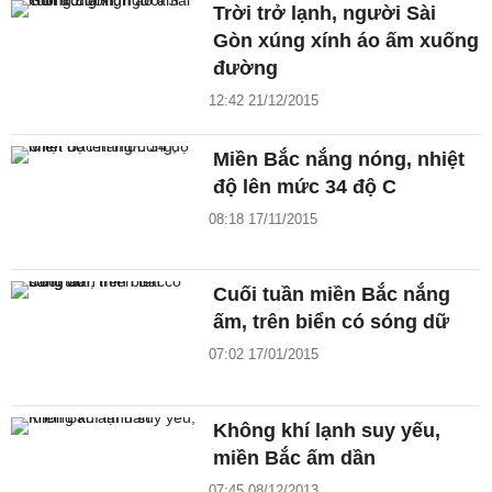
Trời trở lạnh, người Sài
Gòn xúng xính áo ấm xuống
đường
12:42 21/12/2015
Miền Bắc nắng nóng, nhiệt
độ lên mức 34 độ C
08:18 17/11/2015
Cuối tuần miền Bắc nắng
ấm, trên biển có sóng dữ
07:02 17/01/2015
Không khí lạnh suy yếu,
miền Bắc ấm dần
07:45 08/12/2013