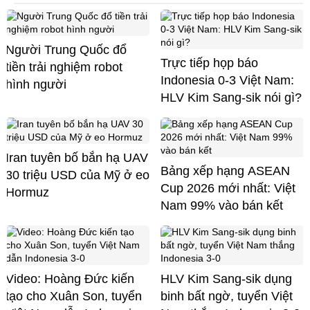
Người Trung Quốc đổ
Trực tiếp họp báo
tiền trải nghiệm robot
Indonesia 0-3 Việt Nam:
hình người
HLV Kim Sang-sik nói gì?
Iran tuyên bố bắn hạ UAV
Bảng xếp hạng ASEAN
30 triệu USD của Mỹ ở eo
Cup 2026 mới nhất: Việt
Hormuz
Nam 99% vào bán kết
Video: Hoàng Đức kiến
HLV Kim Sang-sik dụng
tạo cho Xuân Son, tuyển
binh bất ngờ, tuyển Việt