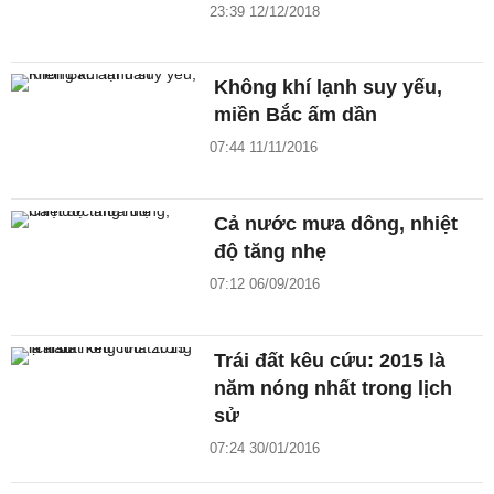
23:39 12/12/2018
Không khí lạnh suy yếu,
miền Bắc ấm dần
07:44 11/11/2016
Cả nước mưa dông, nhiệt
độ tăng nhẹ
07:12 06/09/2016
Trái đất kêu cứu: 2015 là
năm nóng nhất trong lịch
sử
07:24 30/01/2016