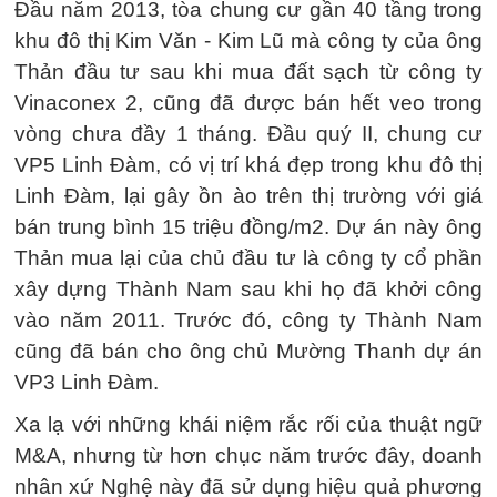
Đầu năm 2013, tòa chung cư gần 40 tầng trong
khu đô thị Kim Văn - Kim Lũ mà công ty của ông
Thản đầu tư sau khi mua đất sạch từ công ty
Vinaconex 2, cũng đã được bán hết veo trong
vòng chưa đầy 1 tháng. Đầu quý II, chung cư
VP5 Linh Đàm, có vị trí khá đẹp trong khu đô thị
Linh Đàm, lại gây ồn ào trên thị trường với giá
bán trung bình 15 triệu đồng/m2. Dự án này ông
Thản mua lại của chủ đầu tư là công ty cổ phần
xây dựng Thành Nam sau khi họ đã khởi công
vào năm 2011. Trước đó, công ty Thành Nam
cũng đã bán cho ông chủ Mường Thanh dự án
VP3 Linh Đàm.
Xa lạ với những khái niệm rắc rối của thuật ngữ
M&A, nhưng từ hơn chục năm trước đây, doanh
nhân xứ Nghệ này đã sử dụng hiệu quả phương