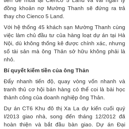
tiền để mua lại Cienco 5 Land và vài ngàn tỷ
đồng khoản nợ Mường Thanh sẽ đứng ra trả
thay cho Cienco 5 Land.
Với hệ thống 45 khách sạn Mường Thanh cùng
việc làm chủ đầu tư của hàng loạt dự án tại Hà
Nội, dù không thống kê được chính xác, nhưng
số tài sản mà ông Thản sở hữu không phải là
nhỏ.
Bí quyết kiếm tiền của ông Thản
Đẩy nhanh tiến độ, quay vòng vốn nhanh và
tranh thủ cơ hội bán hàng có thể coi là bài học
thành công của doanh nghiệp ông Thản.
Dự án CT6 Khu đô thị Xa La dự kiến cuối quý
I/2013 giao nhà, song đến tháng 12/2012 đã
hoàn thiện và bắt đầu bàn giao. Dự án Đại