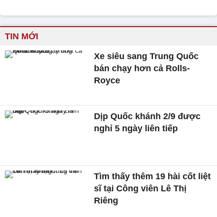
TIN MỚI
Xe siêu sang Trung Quốc
bán chạy hơn cả Rolls-
Royce
Dịp Quốc khánh 2/9 được
nghỉ 5 ngày liên tiếp
Tìm thấy thêm 19 hài cốt liệt
sĩ tại Công viên Lê Thị
Riêng