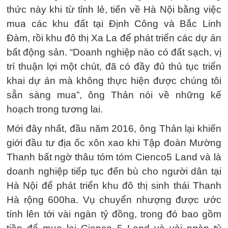
thức này khi từ tỉnh lẻ, tiến về Hà Nội bằng việc
mua các khu đất tại Định Công và Bắc Linh
Đàm, rồi khu đô thị Xa La để phát triển các dự án
bất động sản. “Doanh nghiệp nào có đất sạch, vị
trí thuận lợi một chút, đã có đầy đủ thủ tục triển
khai dự án mà không thực hiện được chúng tôi
sẵn sàng mua”, ông Thản nói về những kế
hoạch trong tương lai.
Mới đây nhất, đầu năm 2016, ông Thản lại khiến
giới đầu tư địa ốc xôn xao khi Tập đoàn Mường
Thanh bất ngờ thâu tóm tóm Cienco5 Land và là
doanh nghiệp tiếp tục đến bù cho người dân tại
Hà Nội để phát triển khu đô thị sinh thái Thanh
Hà rộng 600ha. Vụ chuyển nhượng được ước
tính lên tới vài ngàn tỷ đồng, trong đó bao gồm