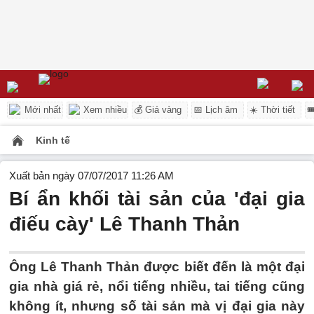
Mới nhất
Xem nhiều
💰 Giá vàng
📅 Lịch âm
☀️ Thời tiết

Kinh tế
Xuất bản ngày 07/07/2017 11:26 AM
Bí ẩn khối tài sản của 'đại gia
điếu cày' Lê Thanh Thản
Ông Lê Thanh Thản được biết đến là một đại
gia nhà giá rẻ, nổi tiếng nhiều, tai tiếng cũng
không ít, nhưng số tài sản mà vị đại gia này