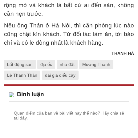
rộng mở và khách là bất cứ ai đến sàn, không
cần hẹn trước.
Nếu ông Thản ở Hà Nội, thì căn phòng lúc nào
cũng chật kín khách. Từ đối tác làm ăn, tới báo
chí và có lẽ đông nhất là khách hàng.
THANH HÀ
bất động sản
địa ốc
nhà đất
Mường Thanh
Lê Thanh Thản
đại gia điếu cày
Bình luận