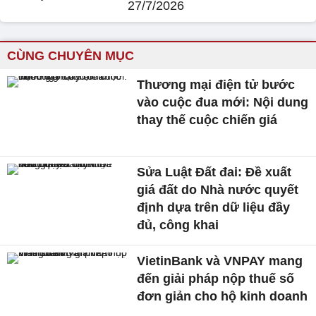
27/7/2026
CÙNG CHUYÊN MỤC
Thương mại điện tử bước
vào cuộc đua mới: Nội dung
thay thế cuộc chiến giá
Sửa Luật Đất đai: Đề xuất
giá đất do Nhà nước quyết
định dựa trên dữ liệu đầy
đủ, công khai
VietinBank và VNPAY mang
đến giải pháp nộp thuế số
đơn giản cho hộ kinh doanh