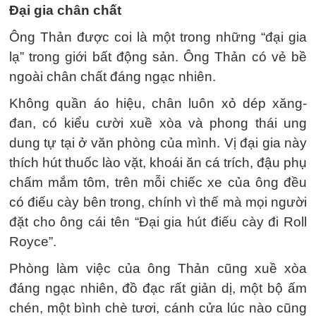
Đại gia chân chất
Ông Thản được coi là một trong những “đại gia
lạ” trong giới bất động sản. Ông Thản có vẻ bề
ngoài chân chất đáng ngạc nhiên.
Không quần áo hiệu, chân luôn xỏ dép xăng-
đan, có kiểu cười xuề xòa và phong thái ung
dung tự tại ở văn phòng của mình. Vị đại gia này
thích hút thuốc lào vặt, khoái ăn cá trích, đậu phụ
chấm mắm tôm, trên mỗi chiếc xe của ông đều
có điếu cày bên trong, chính vì thế mà mọi người
đặt cho ông cái tên “Đại gia hút điếu cày đi Roll
Royce”.
Phòng làm việc của ông Thản cũng xuề xòa
đáng ngạc nhiên, đồ đạc rất giản dị, một bộ ấm
chén, một bình chè tươi, cánh cửa lúc nào cũng