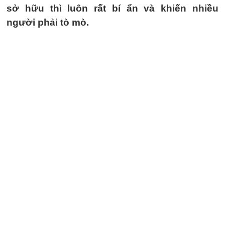
sở hữu thì luôn rất bí ẩn và khiến nhiều
người phải tò mò.