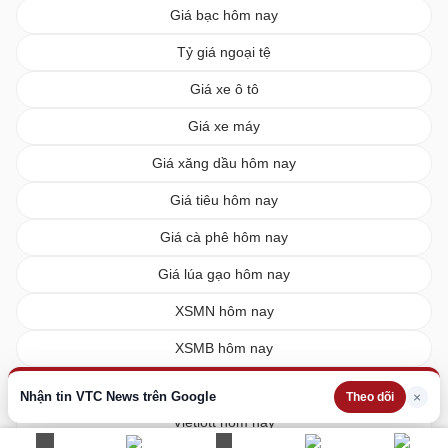
Giá bạc hôm nay
Tỷ giá ngoại tệ
Giá xe ô tô
Giá xe máy
Giá xăng dầu hôm nay
Giá tiêu hôm nay
Giá cà phê hôm nay
Giá lúa gạo hôm nay
XSMN hôm nay
XSMB hôm nay
XSMT hôm nay
Nhận tin VTC News trên Google
×
Theo dõi
Vietlott hôm nay