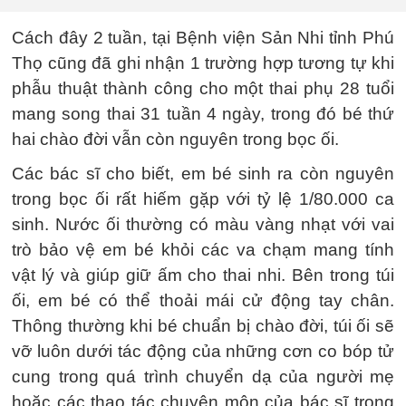
Cách đây 2 tuần, tại Bệnh viện Sản Nhi tỉnh Phú
Thọ cũng đã ghi nhận 1 trường hợp tương tự khi
phẫu thuật thành công cho một thai phụ 28 tuổi
mang song thai 31 tuần 4 ngày, trong đó bé thứ
hai chào đời vẫn còn nguyên trong bọc ối.
Các bác sĩ cho biết, em bé sinh ra còn nguyên
trong bọc ối rất hiếm gặp với tỷ lệ 1/80.000 ca
sinh. Nước ối thường có màu vàng nhạt với vai
trò bảo vệ em bé khỏi các va chạm mang tính
vật lý và giúp giữ ấm cho thai nhi. Bên trong túi
ối, em bé có thể thoải mái cử động tay chân.
Thông thường khi bé chuẩn bị chào đời, túi ối sẽ
vỡ luôn dưới tác động của những cơn co bóp tử
cung trong quá trình chuyển dạ của người mẹ
hoặc các thao tác chuyên môn của bác sĩ trong