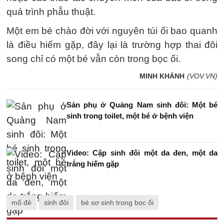
quá trình phẫu thuật.
Một em bé chào đời với nguyên túi ối bao quanh
là điều hiếm gặp, đây lại là trường hợp thai đôi
song chỉ có một bé vẫn còn trong bọc ối.
MINH KHÁNH
(VOV.VN)
Sản phụ ở Quảng Nam sinh đôi: Một bé
sinh trong toilet, một bé ở bệnh viện
Video: Cặp sinh đôi một da đen, một da
trắng hiếm gặp
mổ đẻ
sinh đôi
bé sơ sinh trong bọc ối