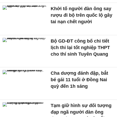
Khởi tố người đàn ông say
rượu đi bộ trên quốc lộ gây
tai nạn chết người
Bộ GD-ĐT công bố chi tiết
lịch thi lại tốt nghiệp THPT
cho thí sinh Tuyên Quang
Cha dượng đánh đập, bắt
bé gái 11 tuổi ở Đồng Nai
quỳ đến 1h sáng
Tạm giữ hình sự đối tượng
đạp ngã người đàn ông