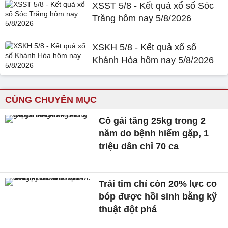
XSST 5/8 - Kết quả xổ số Sóc
Trăng hôm nay 5/8/2026
XSKH 5/8 - Kết quả xổ số
Khánh Hòa hôm nay 5/8/2026
CÙNG CHUYÊN MỤC
Cô gái tăng 25kg trong 2
năm do bệnh hiếm gặp, 1
triệu dân chỉ 70 ca
Trái tim chỉ còn 20% lực co
bóp được hồi sinh bằng kỹ
thuật đột phá