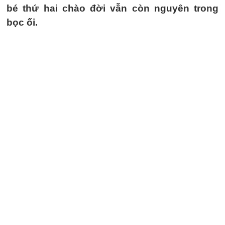
bé thứ hai chào đời vẫn còn nguyên trong
bọc ối.