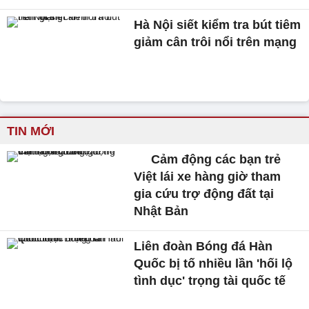
Hà Nội siết kiểm tra bút tiêm
giảm cân trôi nổi trên mạng
TIN MỚI
Cảm động các bạn trẻ
Việt lái xe hàng giờ tham
gia cứu trợ động đất tại
Nhật Bản
Liên đoàn Bóng đá Hàn
Quốc bị tố nhiều lần 'hối lộ
tình dục' trọng tài quốc tế