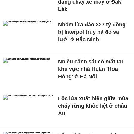
đang chạy xe máy ở Đắk
Lắk
Nhóm lừa đảo 327 tỷ đồng
bị Interpol truy nã đỏ sa
lưới ở Bắc Ninh
Nhiều cảnh sát có mặt tại
khu vực nhà Huấn 'Hoa
Hồng' ở Hà Nội
Lốc lửa xuất hiện giữa mùa
cháy rừng khốc liệt ở châu
Âu