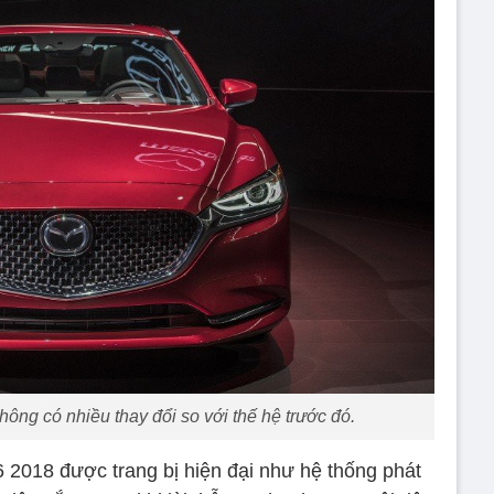
ông có nhiều thay đổi so với thế hệ trước đó.
6 2018 được trang bị hiện đại như hệ thống phát