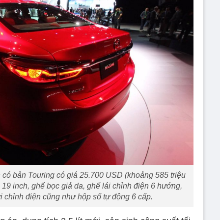
có bản Touring có giá 25.700 USD (khoảng 585 triệu
9 inch, ghế bọc giả da, ghế lái chỉnh điện 6 hướng,
ời chỉnh điện cũng như hộp số tự động 6 cấp.