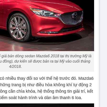
 giá bán dòng sedan Mazda6 2018 tại thị trường Mỹ là
 đồng), dự kiến sẽ được bán ra tại Mỹ vào cuối tháng
4/2018.
có nhiều thay đổi so với thế hệ trước đó. Mazda6
những trang bị như điều hòa không khí tự động 2
 cần chìa khóa, hệ thống thông tin giải trí, kết
 kiểm soát hành trình và dàn âm thanh 6 loa.