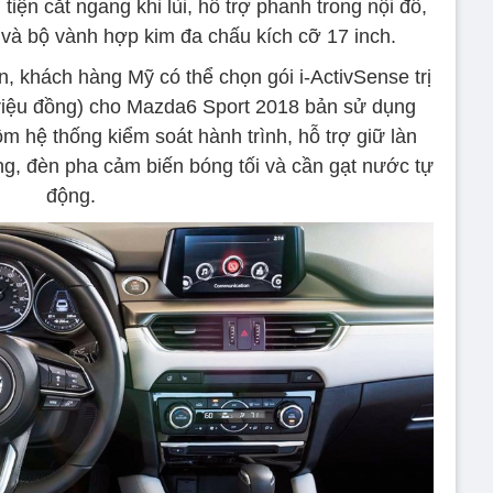
ện cắt ngang khi lùi, hỗ trợ phanh trong nội đô,
và bộ vành hợp kim đa chấu kích cỡ 17 inch.
 khách hàng Mỹ có thể chọn gói i-ActivSense trị
riệu đồng) cho Mazda6 Sport 2018 bản sử dụng
m hệ thống kiểm soát hành trình, hỗ trợ giữ làn
, đèn pha cảm biến bóng tối và cần gạt nước tự
động.