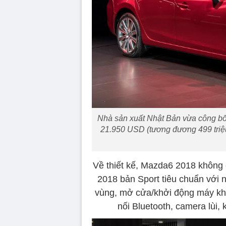
Nhà sản xuất Nhật Bản vừa công bố
21.950 USD (tương đương 499 triệu
Về thiết kế, Mazda6 2018 không 
2018 bản Sport tiêu chuẩn với 
vùng, mở cửa/khởi động máy không
nối Bluetooth, camera lùi,