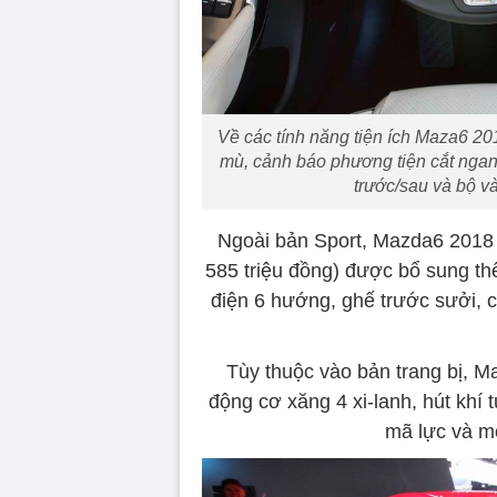
Về các tính năng tiện ích Maza6 20
mù, cảnh báo phương tiện cắt ngang
trước/sau và bộ v
Ngoài bản Sport, Mazda6 2018 
585 triệu đồng) được bổ sung thê
điện 6 hướng, ghế trước sưởi, c
Tùy thuộc vào bản trang bị, M
động cơ xăng 4 xi-lanh, hút khí t
mã lực và m