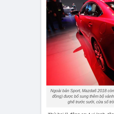
Ngoài bản Sport, Mazda6 2018 còn 
đồng) được bổ sung thêm bộ vành 1
ghế trước sưởi, cửa sổ tr