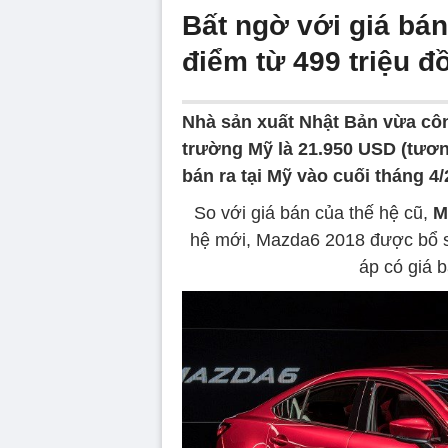
Bất ngờ với giá bá
điểm từ 499 triệu đ
Nhà sản xuất Nhật Bản vừa côn
trường Mỹ là 21.950 USD (tươn
bán ra tại Mỹ vào cuối tháng 4/
So với giá bán của thế hệ cũ,
M
hệ mới, Mazda6 2018 được bổ s
áp có giá 