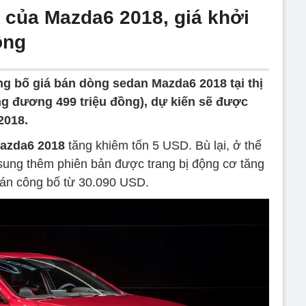
n của Mazda6 2018, giá khởi
ồng
g bố giá bán dòng sedan Mazda6 2018 tại thị
g đương 499 triệu đồng), dự kiến sẽ được
2018.
azda6 2018
tăng khiêm tốn 5 USD. Bù lại, ở thế
ung thêm phiên bản được trang bị động cơ tăng
bán công bố từ 30.090 USD.