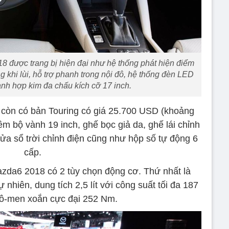
18 được trang bị hiện đại như hệ thống phát hiện điểm
 khi lùi, hỗ trợ phanh trong nội đô, hệ thống đèn LED
ành hợp kim đa chấu kích cỡ 17 inch.
còn có bản Touring có giá 25.700 USD (khoảng
m bộ vành 19 inch, ghế bọc giả da, ghế lái chỉnh
ửa sổ trời chỉnh điện cũng như hộp số tự động 6
cấp.
azda6 2018 có 2 tùy chọn động cơ. Thứ nhất là
ự nhiên, dung tích 2,5 lít với công suất tối đa 187
ô-men xoắn cực đại 252 Nm.