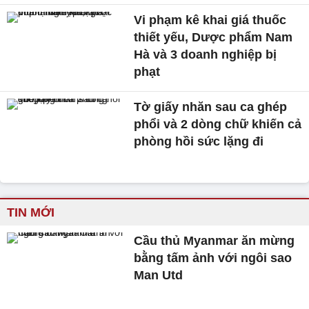
Vi phạm kê khai giá thuốc
thiết yếu, Dược phẩm Nam
Hà và 3 doanh nghiệp bị
phạt
Tờ giấy nhăn sau ca ghép
phổi và 2 dòng chữ khiến cả
phòng hồi sức lặng đi
TIN MỚI
Cầu thủ Myanmar ăn mừng
bằng tấm ảnh với ngôi sao
Man Utd