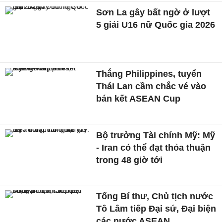
Sơn La gây bất ngờ ở lượt
5 giải U16 nữ Quốc gia 2026
Thắng Philippines, tuyển
Thái Lan cầm chắc vé vào
bán kết ASEAN Cup
Bộ trưởng Tài chính Mỹ: Mỹ
- Iran có thể đạt thỏa thuận
trong 48 giờ tới
Tổng Bí thư, Chủ tịch nước
Tô Lâm tiếp Đại sứ, Đại biện
các nước ASEAN