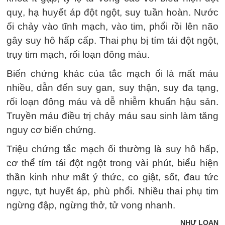
quỵ, hạ huyết áp đột ngột, suy tuần hoàn. Nước
ối chảy vào tĩnh mạch, vào tim, phổi rồi lên não
gây suy hô hấp cấp. Thai phụ bị tím tái đột ngột,
trụy tim mạch, rối loạn đông máu.
Biến chứng khác của tắc mạch ối là mất máu
nhiều, dẫn đến suy gan, suy thận, suy đa tạng,
rối loạn đông máu và dễ nhiễm khuẩn hậu sản.
Truyền máu điều trị chảy máu sau sinh làm tăng
nguy cơ biến chứng.
Triệu chứng tắc mạch ối thường là suy hô hấp,
cơ thể tím tái đột ngột trong vài phút, biểu hiện
thần kinh như mất ý thức, co giật, sốt, đau tức
ngực, tụt huyết áp, phù phổi. Nhiều thai phụ tim
ngừng đập, ngừng thở, tử vong nhanh.
NHƯ LOAN