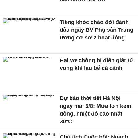
Tiếng khóc chào đời đánh
dấu ngày BV Phụ sản Trung
ương cơ sở 2 hoạt động
Hai vợ chồng bị điện giật tử
vong khi lau bể cá cảnh
Dự báo thời tiết Hà Nội
ngày mai 5/8: Mưa lớn kèm
dông, nhiệt độ cao nhất
30°C
Chủ tịch Quốc hội: Ngành