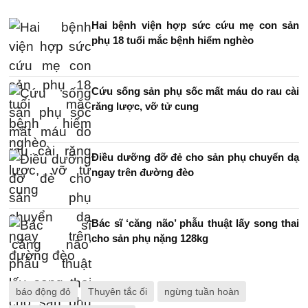
Hai bệnh viện hợp sức cứu mẹ con sản
phụ 18 tuổi mắc bệnh hiểm nghèo
Cứu sống sản phụ sốc mất máu do rau cài
răng lược, vỡ tử cung
Điều dưỡng đỡ đẻ cho sản phụ chuyển dạ
ngay trên đường đèo
Bác sĩ ‘căng não’ phẫu thuật lấy song thai
cho sản phụ nặng 128kg
báo động đỏ
Thuyên tắc ối
ngừng tuần hoàn