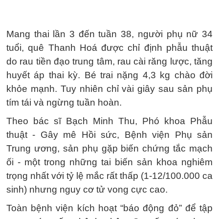
Mang thai lần 3 đến tuần 38, người phụ nữ 34
tuổi, quê Thanh Hoá được chỉ định phẫu thuật
do rau tiền đạo trung tâm, rau cài răng lược, tăng
huyết áp thai kỳ. Bé trai nặng 4,3 kg chào đời
khỏe mạnh. Tuy nhiên chỉ vài giây sau sản phụ
tím tái và ngừng tuần hoàn.
Theo bác sĩ Bạch Minh Thu, Phó khoa Phẫu
thuật - Gây mê Hồi sức, Bệnh viện Phụ sản
Trung ương, sản phụ gặp biến chứng tắc mạch
ối - một trong những tai biến sản khoa nghiêm
trọng nhất với tỷ lệ mắc rất thấp (1-12/100.000 ca
sinh) nhưng nguy cơ tử vong cực cao.
Toàn bệnh viện kích hoạt “báo động đỏ” để tập