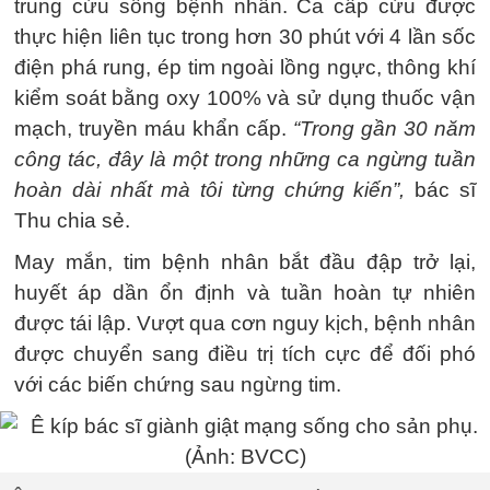
trung cứu sống bệnh nhân. Ca cấp cứu được
thực hiện liên tục trong hơn 30 phút với 4 lần sốc
điện phá rung, ép tim ngoài lồng ngực, thông khí
kiểm soát bằng oxy 100% và sử dụng thuốc vận
mạch, truyền máu khẩn cấp.
“Trong gần 30 năm
công tác, đây là một trong những ca ngừng tuần
hoàn dài nhất mà tôi từng chứng kiến”,
bác sĩ
Thu chia sẻ.
May mắn, tim bệnh nhân bắt đầu đập trở lại,
huyết áp dần ổn định và tuần hoàn tự nhiên
được tái lập. Vượt qua cơn nguy kịch, bệnh nhân
được chuyển sang điều trị tích cực để đối phó
với các biến chứng sau ngừng tim.