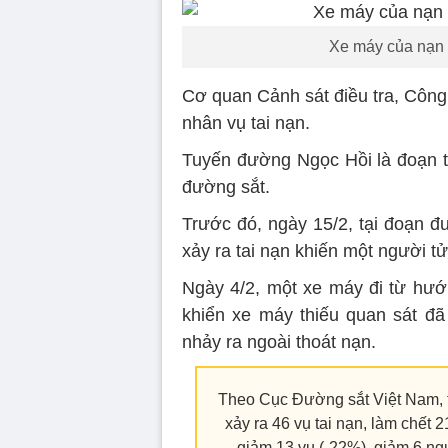
Xe máy của nạn 
Cơ quan Cảnh sát điều tra, Công
nhân vụ tai nạn.
Tuyến đường Ngọc Hồi là đoạn t
đường sắt.
Trước đó, ngày 15/2, tại đoạn 
xảy ra tai nạn khiến một người t
Ngày 4/2, một xe máy đi từ hư
khiển xe máy thiếu quan sát đ
nhảy ra ngoài thoát nạn.
Theo Cục Đường sắt Việt Nam, t
xảy ra 46 vụ tai nạn, làm chết 
giảm 13 vụ (-22%), giảm 6 ng