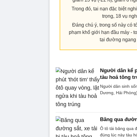
Trong đó, tai nạn đặc biệt ngh
trọng, 18 vụ ngh
Đáng chú ý, trong số này có tớ
phạm khổ giới hạn đầu máy - t
tại đường ngang 
Người dân kể ph
tàu hoả tông t
Người dân sinh số
Dương, Hải Phòng) c
Băng qua đường
Ô tô tải băng qua 
đúng lúc này tàu hỏ