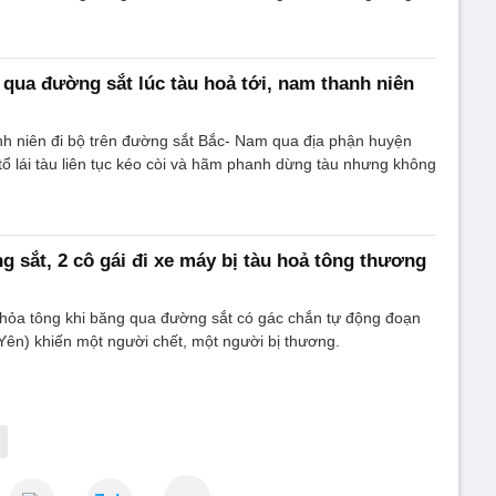
 qua đường sắt lúc tàu hoả tới, nam thanh niên
nh niên đi bộ trên đường sắt Bắc- Nam qua địa phận huyện
tổ lái tàu liên tục kéo còi và hãm phanh dừng tàu nhưng không
 sắt, 2 cô gái đi xe máy bị tàu hoả tông thương
u hỏa tông khi băng qua đường sắt có gác chắn tự động đoạn
ên) khiến một người chết, một người bị thương.