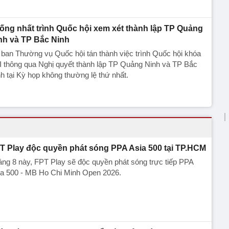
ống nhất trình Quốc hội xem xét thành lập TP Quảng
nh và TP Bắc Ninh
ban Thường vụ Quốc hội tán thành việc trình Quốc hội khóa
I thông qua Nghị quyết thành lập TP Quảng Ninh và TP Bắc
h tại Kỳ họp không thường lệ thứ nhất.
T Play độc quyền phát sóng PPA Asia 500 tại TP.HCM
ng 8 này, FPT Play sẽ độc quyền phát sóng trực tiếp PPA
ia 500 - MB Ho Chi Minh Open 2026.