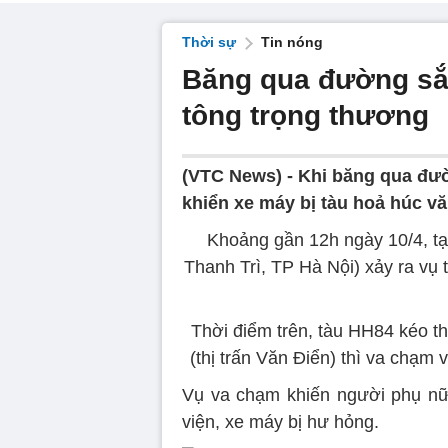
Thời sự
Tin nóng
Băng qua đường sắt
tông trọng thương
(VTC News) -
Khi băng qua đườ
khiển xe máy bị tàu hoả húc v
Khoảng gần 12h ngày 10/4, t
Thanh Trì, TP Hà Nội) xảy ra vụ 
Thời điểm trên, tàu HH84 kéo t
(thị trấn Văn Điển) thì va chạm
Vụ va chạm khiến người phụ nữ
viện, xe máy bị hư hỏng.