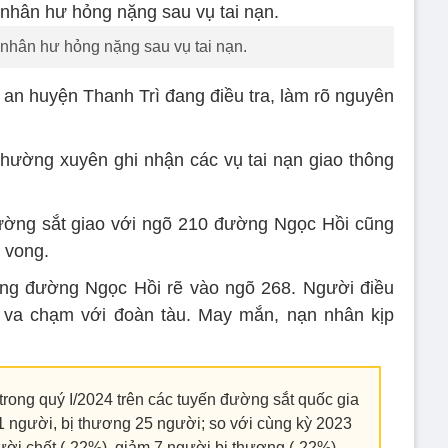
nhân hư hỏng nặng sau vụ tai nạn.
 an huyện Thanh Trì đang điều tra, làm rõ nguyên
hường xuyên ghi nhận các vụ tai nạn giao thông
đường sắt giao với ngõ 210 đường Ngọc Hồi cũng
ử vong.
ớng đường Ngọc Hồi rẽ vào ngõ 268. Người điều
ã va chạm với đoàn tàu. May mắn, nạn nhân kịp
rong quý I/2024 trên các tuyến đường sắt quốc gia
21 người, bị thương 25 người; so với cùng kỳ 2023
ười chết (-22%), giảm 7 người bị thương (-22%).