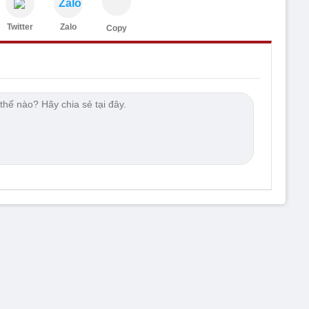
Zalo
Twitter
Zalo
Copy