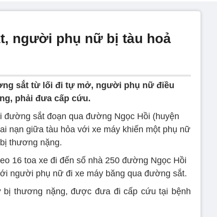
, người phụ nữ bị tàu hoả
ng sắt từ lối đi tự mở, người phụ nữ điều
ăng, phải đưa cấp cứu.
ại đường sắt đoạn qua đường Ngọc Hồi (huyện
tai nạn giữa tàu hỏa với xe máy khiến một phụ nữ
bị thương nặng.
heo 16 toa xe đi đến số nhà 250 đường Ngọc Hồi
 với người phụ nữ đi xe máy băng qua đường sắt.
 bị thương nặng, được đưa đi cấp cứu tại bệnh