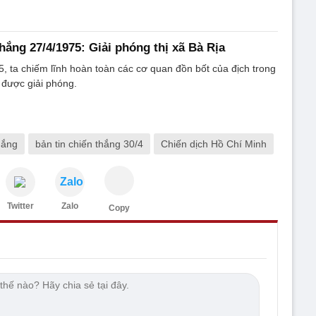
hắng 27/4/1975: Giải phóng thị xã Bà Rịa
, ta chiếm lĩnh hoàn toàn các cơ quan đồn bốt của địch trong
a được giải phóng.
hắng
bản tin chiến thắng 30/4
Chiến dịch Hồ Chí Minh
Zalo
Twitter
Zalo
Copy