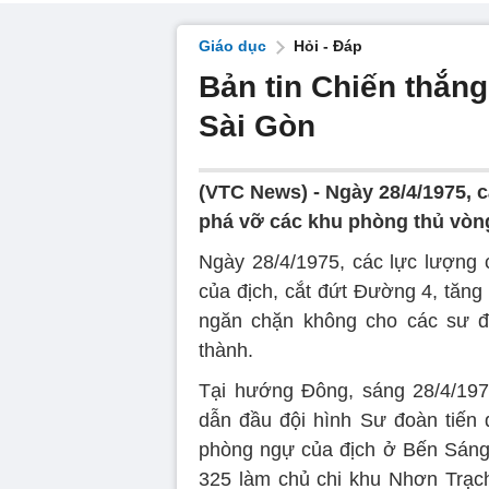
Giáo dục
Hỏi - Đáp
Bản tin Chiến thắng
Sài Gòn
(VTC News) -
Ngày 28/4/1975, 
phá vỡ các khu phòng thủ vòn
Ngày 28/4/1975, các lực lượng 
của địch, cắt đứt Đường 4, tăng
ngăn chặn không cho các sư đ
thành.
Tại hướng Đông, sáng 28/4/197
dẫn đầu đội hình Sư đoàn tiến q
phòng ngự của địch ở Bến Sáng
325 làm chủ chi khu Nhơn Trạch