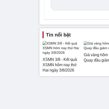
Tin nổi bật
Giá vàng hôm 
XSMN 3/8 - Kết quả
Quay đầu giả
XSMN hôm nay thứ
Hai ngày 3/8/2026