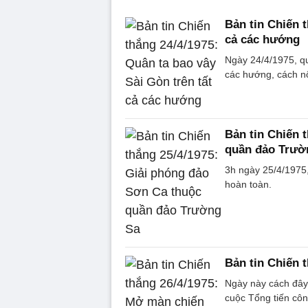
Bản tin Chiến t
cả các hướng
Ngày 24/4/1975, qu
các hướng, cách nộ
Bản tin Chiến 
quần đảo Trườ
3h ngày 25/4/1975
hoàn toàn.
Bản tin Chiến 
Ngày này cách đây
cuộc Tổng tiến cô