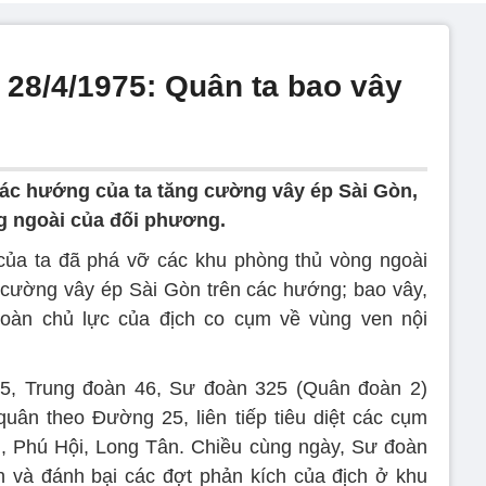
 28/4/1975: Quân ta bao vây
các hướng của ta tăng cường vây ép Sài Gòn,
g ngoài của đối phương.
của ta đã phá vỡ các khu phòng thủ vòng ngoài
 cường vây ép Sài Gòn trên các hướng; bao vây,
oàn chủ lực của địch co cụm về vùng ven nội
5, Trung đoàn 46, Sư đoàn 325 (Quân đoàn 2)
uân theo Đường 25, liên tiếp tiêu diệt các cụm
, Phú Hội, Long Tân. Chiều cùng ngày, Sư đoàn
 và đánh bại các đợt phản kích của địch ở khu