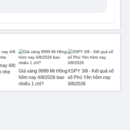
nay 4/8:
Giá vàng 9999 Mi Hồng
XSPY 3/8 - Kết quả xổ
m nhẹ
hôm nay 4/8/2026 bao
số Phú Yên hôm nay
nhiêu 1 chỉ?
3/8/2026