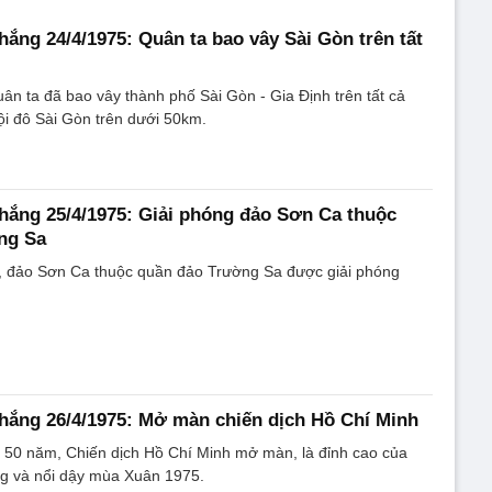
hắng 24/4/1975: Quân ta bao vây Sài Gòn trên tất
ân ta đã bao vây thành phố Sài Gòn - Gia Định trên tất cả
i đô Sài Gòn trên dưới 50km.
thắng 25/4/1975: Giải phóng đảo Sơn Ca thuộc
ng Sa
, đảo Sơn Ca thuộc quần đảo Trường Sa được giải phóng
thắng 26/4/1975: Mở màn chiến dịch Hồ Chí Minh
 50 năm, Chiến dịch Hồ Chí Minh mở màn, là đỉnh cao của
ng và nổi dậy mùa Xuân 1975.