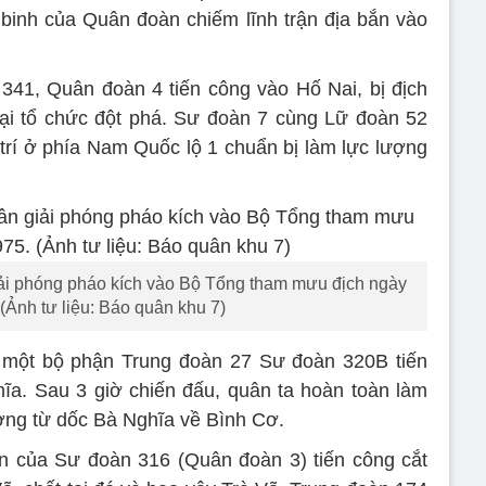
 binh của Quân đoàn chiếm lĩnh trận địa bắn vào
41, Quân đoàn 4 tiến công vào Hố Nai, bị địch
lại tổ chức đột phá. Sư đoàn 7 cùng Lữ đoàn 52
 trí ở phía Nam Quốc lộ 1 chuẩn bị làm lực lượng
ải phóng pháo kích vào Bộ Tổng tham mưu địch ngày
(Ảnh tư liệu: Báo quân khu 7)
 một bộ phận Trung đoàn 27 Sư đoàn 320B tiến
ĩa. Sau 3 giờ chiến đấu, quân ta hoàn toàn làm
ờng từ dốc Bà Nghĩa về Bình Cơ.
n của Sư đoàn 316 (Quân đoàn 3) tiến công cắt