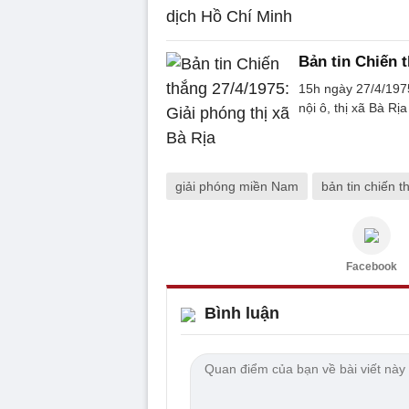
Bản tin Chiến t
15h ngày 27/4/1975
nội ô, thị xã Bà Rị
giải phóng miền Nam
bản tin chiến t
Facebook
Bình luận