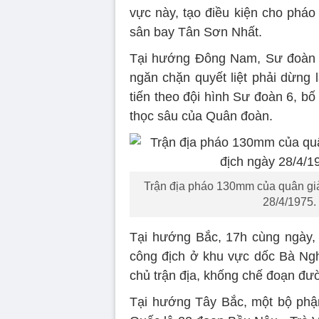
vực này, tạo điều kiện cho pháo
sân bay Tân Sơn Nhất.
Tại hướng Đông Nam, Sư đoàn 3
ngăn chặn quyết liệt phải dừng 
tiến theo đội hình Sư đoàn 6, bố
thọc sâu của Quân đoàn.
Trận địa pháo 130mm của quân gi
28/4/1975. 
Tại hướng Bắc, 17h cùng ngày,
công địch ở khu vực dốc Bà Ngh
chủ trận địa, khống chế đoạn đư
Tại hướng Tây Bắc, một bộ phậ