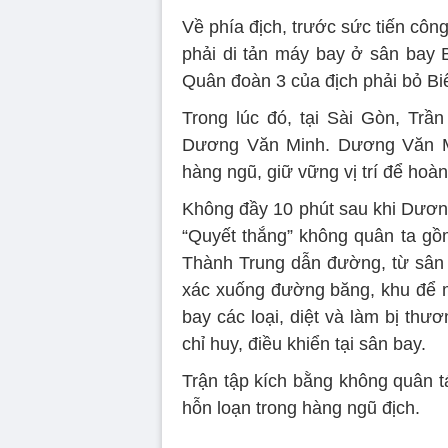
Về phía địch, trước sức tiến công
phải di tản máy bay ở sân bay
Quân đoàn 3 của địch phải bỏ Bi
Trong lúc đó, tại Sài Gòn, Tr
Dương Văn Minh. Dương Văn Mi
hàng ngũ, giữ vững vị trí để hoàn
Không đầy 10 phút sau khi Dương
“Quyết thắng” không quân ta gồm
Thành Trung dẫn đường, từ sân
xác xuống đường băng, khu để 
bay các loại, diệt và làm bị thư
chỉ huy, điều khiển tại sân bay.
Trận tập kích bằng không quân t
hỗn loạn trong hàng ngũ địch.