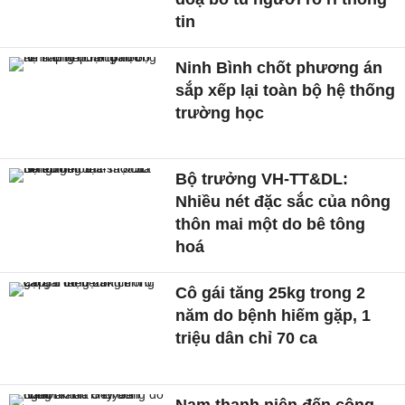
tin
Ninh Bình chốt phương án
sắp xếp lại toàn bộ hệ thống
trường học
Bộ trưởng VH-TT&DL:
Nhiều nét đặc sắc của nông
thôn mai một do bê tông
hoá
Cô gái tăng 25kg trong 2
năm do bệnh hiếm gặp, 1
triệu dân chỉ 70 ca