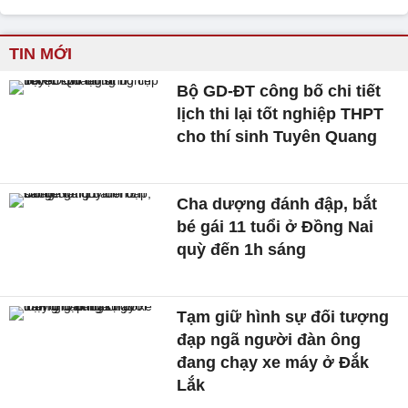
TIN MỚI
Bộ GD-ĐT công bố chi tiết
lịch thi lại tốt nghiệp THPT
cho thí sinh Tuyên Quang
Cha dượng đánh đập, bắt
bé gái 11 tuổi ở Đồng Nai
quỳ đến 1h sáng
Tạm giữ hình sự đối tượng
đạp ngã người đàn ông
đang chạy xe máy ở Đắk
Lắk