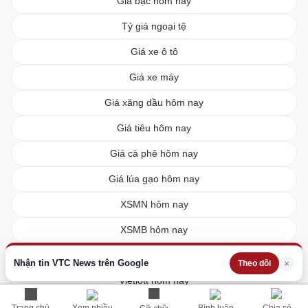
Giá bạc hôm nay
Tỷ giá ngoại tệ
Giá xe ô tô
Giá xe máy
Giá xăng dầu hôm nay
Giá tiêu hôm nay
Giá cà phê hôm nay
Giá lúa gạo hôm nay
XSMN hôm nay
XSMB hôm nay
XSMT hôm nay
Nhận tin VTC News trên Google
×
Theo dõi
Vietlott hôm nay