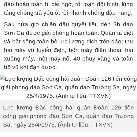
đảo hoàn toàn bị bất ngờ, rối loạn đội hình, lúng
túng chống trả yếu ớt rồi nhanh chóng đầu hàng.
Sau nửa giờ chiến đấu quyết liệt, đến 3h đảo
Sơn Ca được giải phóng hoàn toàn. Quân ta diệt
và bắt sống toàn bộ lực lượng địch trên đảo; thu
hai máy vô tuyến điện, bốn máy điện thoại, hai
xuồng máy, một máy nổ, 40 phuy xăng và toàn
bộ vũ khí đạn dược.
Lực lượng Đặc công hải quân Đoàn 126 tiến
công giải phóng đảo Sơn Ca, quần đảo Trường
Sa, ngày 25/4/1975. (Ảnh tư liệu: TTXVN)