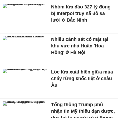
Nhóm lừa đảo 327 tỷ đồng
bị Interpol truy nã đỏ sa
lưới ở Bắc Ninh
Nhiều cảnh sát có mặt tại
khu vực nhà Huấn 'Hoa
Hồng' ở Hà Nội
Lốc lửa xuất hiện giữa mùa
cháy rừng khốc liệt ở châu
Âu
Tổng thống Trump phủ
nhận tin Mỹ thiếu đạn dược,
doạ bỏ tù người rò rỉ thông