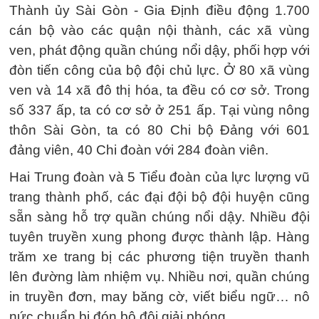
Thành ủy Sài Gòn - Gia Định điều động 1.700
cán bộ vào các quận nội thành, các xã vùng
ven, phát động quần chúng nổi dậy, phối hợp với
đòn tiến công của bộ đội chủ lực. Ở 80 xã vùng
ven và 14 xã đô thị hóa, ta đều có cơ sở. Trong
số 337 ấp, ta có cơ sở ở 251 ấp. Tại vùng nông
thôn Sài Gòn, ta có 80 Chi bộ Đảng với 601
đảng viên, 40 Chi đoàn với 284 đoàn viên.
Hai Trung đoàn và 5 Tiểu đoàn của lực lượng vũ
trang thành phố, các đại đội bộ đội huyện cũng
sẵn sàng hỗ trợ quần chúng nổi dậy. Nhiều đội
tuyên truyền xung phong được thành lập. Hàng
trăm xe trang bị các phương tiện truyền thanh
lên đường làm nhiệm vụ. Nhiều nơi, quần chúng
in truyền đơn, may băng cờ, viết biểu ngữ… nô
nức chuẩn bị đón bộ đội giải phóng.