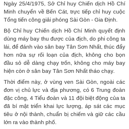
Ngày 25/4/1975, Sở Chỉ huy Chiến dịch Hồ Chí
Minh chuyển về Bến Cát, trực tiếp chỉ huy cuộc
Tổng tiến công giải phóng Sài Gòn - Gia Định.
Bộ Chỉ huy Chiến dịch Hồ Chí Minh quyết định
dùng máy bay thu được của địch, do phi công ta
lái, để đánh vào sân bay Tân Sơn Nhất, thúc đẩy
hơn nữa sự rối loạn của địch, không cho bọn
đầu sỏ dễ dàng chạy trốn, không cho máy bay
hiện còn ở sân bay Tân Sơn Nhất tháo chạy.
Thời điểm này, ở vùng ven Sài Gòn, ngoài các
đơn vị chủ lực và địa phương, có 6 Trung đoàn
đặc công, 4 Tiểu đoàn và 11 đội biệt động của ta
đã bí mật triển khai lực lượng, áp sát các mục
tiêu ở nội thành, chuẩn bị chiếm và giữ các cầu
lớn ra vào thành phố.