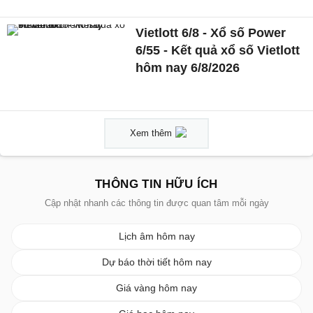
Vietlott 6/8 - Xổ số Power
6/55 - Kết quả xổ số Vietlott
hôm nay 6/8/2026
Xem thêm
THÔNG TIN HỮU ÍCH
Cập nhật nhanh các thông tin được quan tâm mỗi ngày
Lịch âm hôm nay
Dự báo thời tiết hôm nay
Giá vàng hôm nay