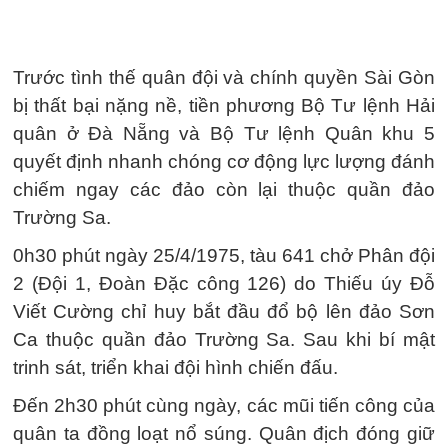
Trước tình thế quân đội và chính quyền Sài Gòn
bị thất bại nặng nề, tiền phương Bộ Tư lệnh Hải
quân ở Ðà Nẵng và Bộ Tư lệnh Quân khu 5
quyết định nhanh chóng cơ động lực lượng đánh
chiếm ngay các đảo còn lại thuộc quần đảo
Trường Sa.
0h30 phút ngày 25/4/1975, tàu 641 chở Phân đội
2 (Đội 1, Đoàn Đặc công 126) do Thiếu úy Ðỗ
Viết Cường chỉ huy bắt đầu đổ bộ lên đảo Sơn
Ca thuộc quần đảo Trường Sa. Sau khi bí mật
trinh sát, triển khai đội hình chiến đấu.
Đến 2h30 phút cùng ngày, các mũi tiến công của
quân ta đồng loạt nổ súng. Quân địch đóng giữ