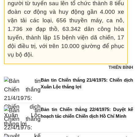
người từ tuyến sau lên tổ chức thành 8 tiểu
đoàn cơ động và huy động gần 4.000 xe
vận tải các loại, 656 thuyền máy, ca nô,
1.736 xe đạp thồ, 63.342 dân công hỏa
tuyến, thành lập 15 bệnh viện dã chiến, 17
đội điều trị, với trên 10.000 giường để phục
vụ bộ đội.
THIÊN BÌNH
Bản tin Chiến thắng 21/4/1975: Chiến dịch
Xuân Lộc thắng lợi
Bản tin Chiến thắng 22/4/1975: Duyệt kế
hoạch tác chiến Chiến dịch Hồ Chí Minh