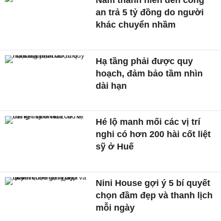
Nam thanh niên đến công
an trả 5 tỷ đồng do người
khác chuyển nhầm
Hạ tầng phải được quy
hoạch, đảm bảo tầm nhìn
dài hạn
Hé lộ manh mối các vị trí
nghi có hơn 200 hài cốt liệt
sỹ ở Huế
Nini House gợi ý 5 bí quyết
chọn đầm đẹp và thanh lịch
mỗi ngày