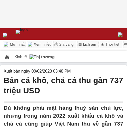
Mới nhất
Xem nhiều
💰 Giá vàng
📅 Lịch âm
☀️ Thời tiết

Kinh tế
Thị trường
Xuất bản ngày 09/02/2023 03:48 PM
Bán cá khô, chả cá thu gần 737
triệu USD
Dù không phải mặt hàng thuỷ sản chủ lực,
nhưng trong năm 2022 xuất khẩu cá khô và
chả cá cũng giúp Việt Nam thu về gần 737