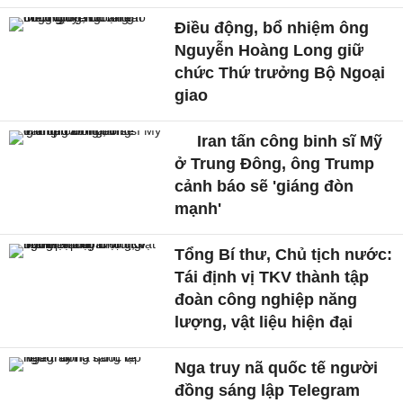
Điều động, bổ nhiệm ông
Nguyễn Hoàng Long giữ
chức Thứ trưởng Bộ Ngoại
giao
Iran tấn công binh sĩ Mỹ
ở Trung Đông, ông Trump
cảnh báo sẽ 'giáng đòn
mạnh'
Tổng Bí thư, Chủ tịch nước:
Tái định vị TKV thành tập
đoàn công nghiệp năng
lượng, vật liệu hiện đại
Nga truy nã quốc tế người
đồng sáng lập Telegram