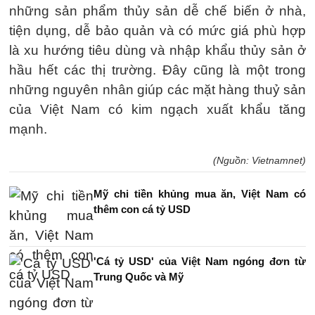
những sản phẩm thủy sản dễ chế biến ở nhà,
tiện dụng, dễ bảo quản và có mức giá phù hợp
là xu hướng tiêu dùng và nhập khẩu thủy sản ở
hầu hết các thị trường. Đây cũng là một trong
những nguyên nhân giúp các mặt hàng thuỷ sản
của Việt Nam có kim ngạch xuất khẩu tăng
mạnh.
(Nguồn: Vietnamnet)
Mỹ chi tiền khủng mua ăn, Việt Nam có
thêm con cá tỷ USD
'Cá tỷ USD' của Việt Nam ngóng đơn từ
Trung Quốc và Mỹ