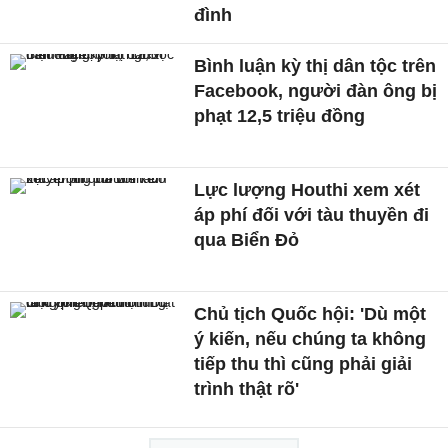
đình
Bình luận kỳ thị dân tộc trên
Facebook, người đàn ông bị
phạt 12,5 triệu đồng
Lực lượng Houthi xem xét
áp phí đối với tàu thuyền đi
qua Biển Đỏ
Chủ tịch Quốc hội: 'Dù một
ý kiến, nếu chúng ta không
tiếp thu thì cũng phải giải
trình thật rõ'