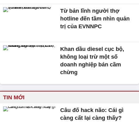
Từ bản lĩnh người thợ
hotline đến tầm nhìn quản
trị của EVNNPC
Khan dầu diesel cục bộ,
không loại trừ một số
doanh nghiệp bán cầm
chừng
TIN MỚI
Câu đố hack não: Cái gì
càng cất lại càng thấy?