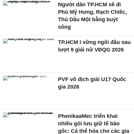
Người dân TP.HCM sẽ đi
Phú Mỹ Hưng, Rạch Chiếc,
Thủ Dầu Một bằng buýt
sông
TP.HCM I vững ngôi đầu sau
lượt 9 giải nữ VĐQG 2026
PVF vô địch giải U17 Quốc
gia 2026
PhenikaaMec triển khai
nhiều gói lưu giữ tế bào
gốc: Cá thể hóa cho các gia