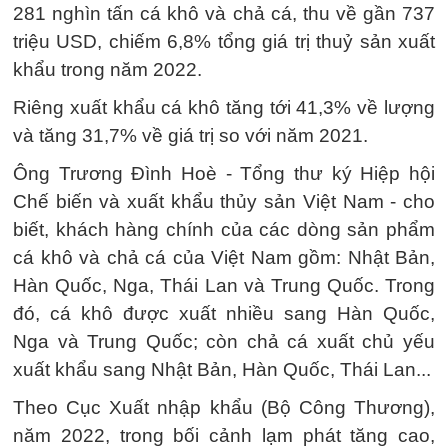
281 nghìn tấn cá khô và chả cá, thu về gần 737
triệu USD, chiếm 6,8% tổng giá trị thuỷ sản xuất
khẩu trong năm 2022.
Riêng xuất khẩu cá khô tăng tới 41,3% về lượng
và tăng 31,7% về giá trị so với năm 2021.
Ông Trương Đình Hoè - Tổng thư ký Hiệp hội
Chế biến và xuất khẩu thủy sản Việt Nam - cho
biết, khách hàng chính của các dòng sản phẩm
cá khô và chả cá của Việt Nam gồm: Nhật Bản,
Hàn Quốc, Nga, Thái Lan và Trung Quốc. Trong
đó, cá khô được xuất nhiều sang Hàn Quốc,
Nga và Trung Quốc; còn chả cá xuất chủ yếu
xuất khẩu sang Nhật Bản, Hàn Quốc, Thái Lan...
Theo Cục Xuất nhập khẩu (Bộ Công Thương),
năm 2022, trong bối cảnh lạm phát tăng cao,