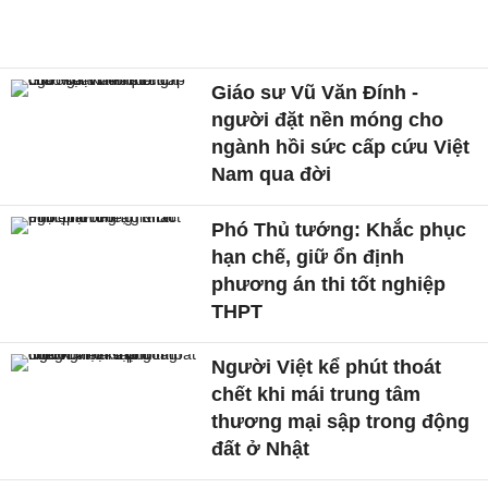
Giáo sư Vũ Văn Đính -
người đặt nền móng cho
ngành hồi sức cấp cứu Việt
Nam qua đời
Phó Thủ tướng: Khắc phục
hạn chế, giữ ổn định
phương án thi tốt nghiệp
THPT
Người Việt kể phút thoát
chết khi mái trung tâm
thương mại sập trong động
đất ở Nhật