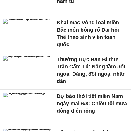
năm tù
Khai mạc Vòng loại miền
Bắc môn bóng rổ Đại hội
Thể thao sinh viên toàn
quốc
Thường trực Ban Bí thư
Trần Cẩm Tú: Nâng tầm đối
ngoại Đảng, đối ngoại nhân
dân
Dự báo thời tiết miền Nam
ngày mai 6/8: Chiều tối mưa
dông diện rộng