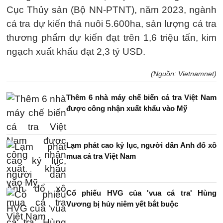
Cục Thủy sản (Bộ NN-PTNT), năm 2023, ngành
cá tra dự kiến thả nuôi 5.600ha, sản lượng cá tra
thương phẩm dự kiến đạt trên 1,6 triệu tấn, kim
ngạch xuất khẩu đạt 2,3 tỷ USD.
(Nguồn: Vietnamnet)
Thêm 6 nhà máy chế biến cá tra Việt Nam
được công nhận xuất khẩu vào Mỹ
Lạm phát cao kỷ lục, người dân Anh đổ xô
mua cá tra Việt Nam
Cổ phiếu HVG của 'vua cá tra' Hùng
Vương bị hủy niêm yết bắt buộc