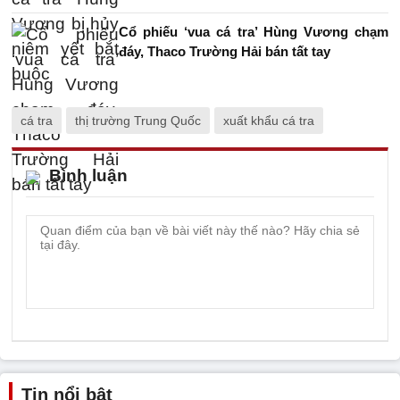
Cổ phiếu ‘vua cá tra’ Hùng Vương chạm
đáy, Thaco Trường Hải bán tất tay
cá tra
thị trường Trung Quốc
xuất khẩu cá tra
Bình luận
Tin nổi bật