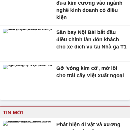
đưa kim cương vào ngành
nghề kinh doanh có điều
kiện
Sân bay Nội Bài bắt đầu
điều chỉnh làn đón khách
cho xe dịch vụ tại Nhà ga T1
Gỡ 'vòng kim cô', mở lối
cho trái cây Việt xuất ngoại
TIN MỚI
Phát hiện di vật và xương