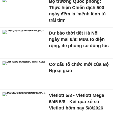
Bộ trưởng Quốc phòng:
Thực hiện Chiến dịch 500
ngày đêm là 'mệnh lệnh từ
trái tim'
Dự báo thời tiết Hà Nội
ngày mai 6/8: Mưa to diện
rộng, đề phòng có dông lốc
Cơ cấu tổ chức mới của Bộ
Ngoại giao
Vietlott 5/8 - Vietlott Mega
6/45 5/8 - Kết quả xổ số
Vietlott hôm nay 5/8/2026