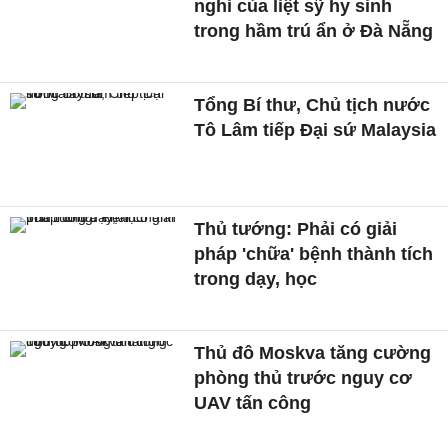
nghi của liệt sỹ hy sinh
trong hầm trú ẩn ở Đà Nẵng
Tổng Bí thư, Chủ tịch nước
Tô Lâm tiếp Đại sứ Malaysia
Thủ tướng: Phải có giải
pháp 'chữa' bệnh thành tích
trong dạy, học
Thủ đô Moskva tăng cường
phòng thủ trước nguy cơ
UAV tấn công