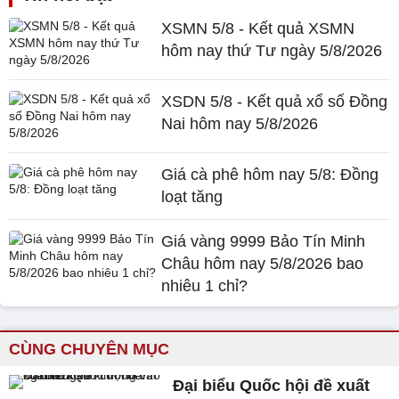
XSMN 5/8 - Kết quả XSMN
hôm nay thứ Tư ngày 5/8/2026
XSDN 5/8 - Kết quả xổ số Đồng
Nai hôm nay 5/8/2026
Giá cà phê hôm nay 5/8: Đồng
loạt tăng
Giá vàng 9999 Bảo Tín Minh
Châu hôm nay 5/8/2026 bao
nhiêu 1 chỉ?
CÙNG CHUYÊN MỤC
Đại biểu Quốc hội đề xuất