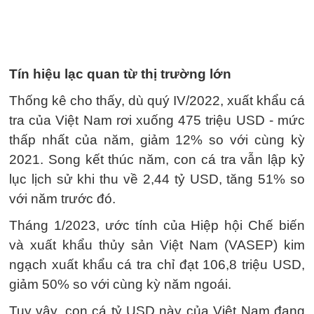
Tín hiệu lạc quan từ thị trường lớn
Thống kê cho thấy, dù quý IV/2022, xuất khẩu cá
tra của Việt Nam rơi xuống 475 triệu USD - mức
thấp nhất của năm, giảm 12% so với cùng kỳ
2021. Song kết thúc năm, con cá tra vẫn lập kỷ
lục lịch sử khi thu về 2,44 tỷ USD, tăng 51% so
với năm trước đó.
Tháng 1/2023, ước tính của Hiệp hội Chế biến
và xuất khẩu thủy sản Việt Nam (VASEP) kim
ngạch xuất khẩu cá tra chỉ đạt 106,8 triệu USD,
giảm 50% so với cùng kỳ năm ngoái.
Tuy vậy, con cá tỷ USD này của Việt Nam đang