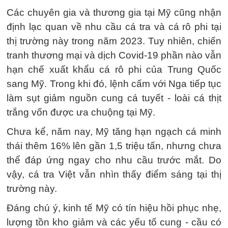
Các chuyên gia và thương gia tại Mỹ cũng nhận
định lạc quan về nhu cầu cá tra và cá rô phi tại
thị trường này trong năm 2023. Tuy nhiên, chiến
tranh thương mại và dịch Covid-19 phần nào vẫn
hạn chế xuất khẩu cá rô phi của Trung Quốc
sang Mỹ. Trong khi đó, lệnh cấm với Nga tiếp tục
làm sụt giảm nguồn cung cá tuyết - loài cá thịt
trắng vốn được ưa chuộng tại Mỹ.
Chưa kể, năm nay, Mỹ tăng hạn ngạch cá minh
thái thêm 16% lên gần 1,5 triệu tấn, nhưng chưa
thể đáp ứng ngay cho nhu cầu trước mắt. Do
vậy, cá tra Việt vẫn nhìn thấy điểm sáng tại thị
trường này.
Đáng chú ý, kinh tế Mỹ có tín hiệu hồi phục nhẹ,
lượng tồn kho giảm và các yếu tố cung - cầu có