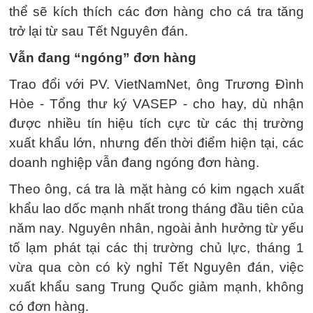
thể sẽ kích thích các đơn hàng cho cá tra tăng
trở lại từ sau Tết Nguyên đán.
Vẫn đang “ngóng” đơn hàng
Trao đổi với PV. VietNamNet, ông Trương Đình
Hòe - Tổng thư ký VASEP - cho hay, dù nhận
được nhiều tín hiệu tích cực từ các thị trường
xuất khẩu lớn, nhưng đến thời điểm hiện tại, các
doanh nghiệp vẫn đang ngóng đơn hàng.
Theo ông, cá tra là mặt hàng có kim ngạch xuất
khẩu lao dốc mạnh nhất trong tháng đầu tiên của
năm nay. Nguyên nhân, ngoài ảnh hưởng từ yếu
tố lạm phát tại các thị trường chủ lực, tháng 1
vừa qua còn có kỳ nghỉ Tết Nguyên đán, việc
xuất khẩu sang Trung Quốc giảm mạnh, không
có đơn hàng.