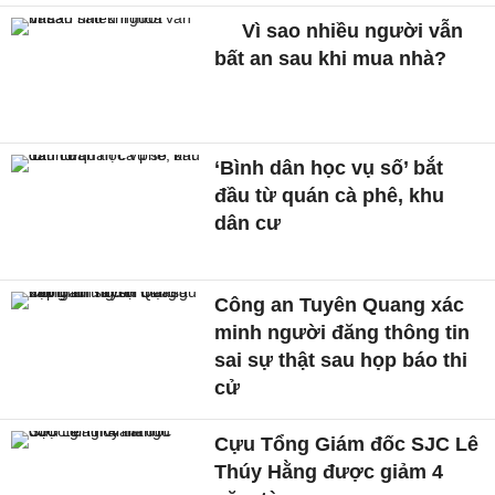
Vì sao nhiều người vẫn
bất an sau khi mua nhà?
‘Bình dân học vụ số’ bắt
đầu từ quán cà phê, khu
dân cư
Công an Tuyên Quang xác
minh người đăng thông tin
sai sự thật sau họp báo thi
cử
Cựu Tổng Giám đốc SJC Lê
Thúy Hằng được giảm 4