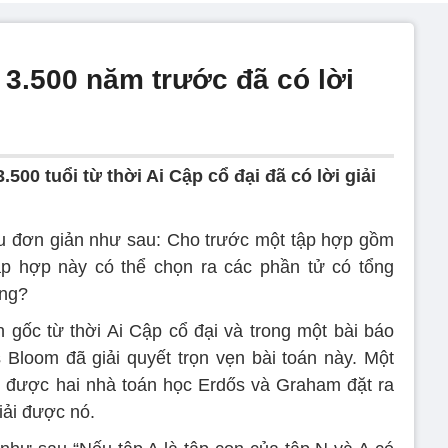
 3.500 năm trước đã có lời
.500 tuổi từ thời Ai Cập cổ đại đã có lời giải
ểu đơn giản như sau: Cho trước một tập hợp gồm
ập hợp này có thể chọn ra các phần tử có tổng
ông?
n gốc từ thời Ai Cập cổ đại và trong một bài báo
Bloom đã giải quyết trọn vẹn bài toán này. Một
g được hai nhà toán học Erdős và Graham đặt ra
iải được nó.