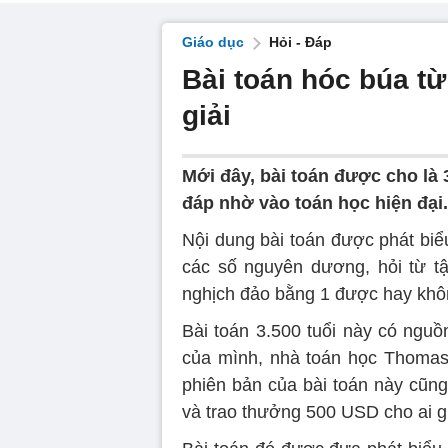
Giáo dục
Hỏi - Đáp
Bài toán hóc búa từ
giải
Mới đây, bài toán được cho là 3
đáp nhờ vào toán học hiện đại.
Nội dung bài toán được phát bi
các số nguyên dương, hỏi từ t
nghịch đảo bằng 1 được hay kh
Bài toán 3.500 tuổi này có nguồ
của mình, nhà toán học Thomas 
phiên bản của bài toán này cũn
và trao thưởng 500 USD cho ai g