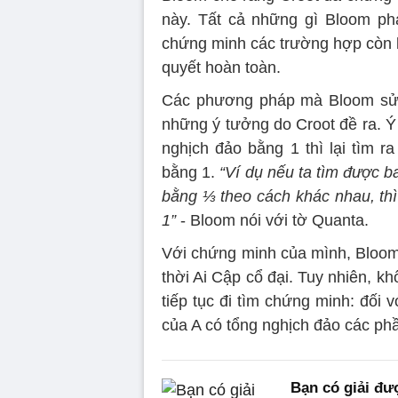
này. Tất cả những gì Bloom phả
chứng minh các trường hợp còn lạ
quyết hoàn toàn.
Các phương pháp mà Bloom sử d
những ý tưởng do Croot đề ra. Ý 
nghịch đảo bằng 1 thì lại tìm r
bằng 1.
“Ví dụ nếu ta tìm được 
bằng ⅓ theo cách khác nhau, thì 
1”
- Bloom nói với tờ Quanta.
Với chứng minh của mình, Bloom 
thời Ai Cập cổ đại. Tuy nhiên, k
tiếp tục đi tìm chứng minh: đối 
của A có tổng nghịch đảo các ph
Bạn có giải đư