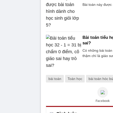
Bài toán này được
Bài toán tiểu h
sai?
Có những bài toán k
thậm chí là giáo sư
bài toán
Toán học
bài toán hóc b
Facebook