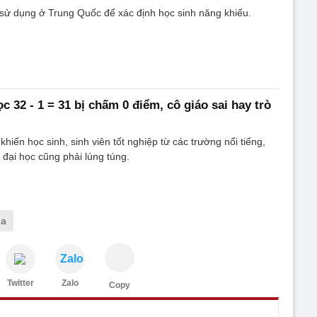
 sử dụng ở Trung Quốc để xác định học sinh năng khiếu.
ọc 32 - 1 = 31 bị chấm 0 điểm, cô giáo sai hay trò
hiến học sinh, sinh viên tốt nghiệp từ các trường nổi tiếng,
 đại học cũng phải lúng túng.
úa
Zalo
Twitter
Zalo
Copy