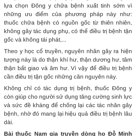
lựa chọn Đông y chữa bệnh xuất tinh sớm vì
những ưu điểm của phương pháp này như:
thuốc chữa bệnh có nguồn gốc từ thiên nhiên,
không gây tác dụng phụ, có thể điều trị bệnh tận
gốc và không tái phát,...
Theo y học cổ truyền, nguyên nhân gây ra hiện
tượng này là do thận khí hư, thận dương hư, tâm
thận bất giao và âm hư. Vì vậy để điều trị bệnh
cần điều trị tận gốc những căn nguyên này.
Không chỉ có tác dụng trị bệnh, thuốc Đông y
còn giúp cho người sử dụng tăng cường sinh lực
và sức đề kháng để chống lại các tác nhân gây
bệnh, nhờ đó mang lại hiệu quả điều trị bệnh lâu
dài.
Bài thuốc Nam gia truyền dòng họ Đỗ Minh