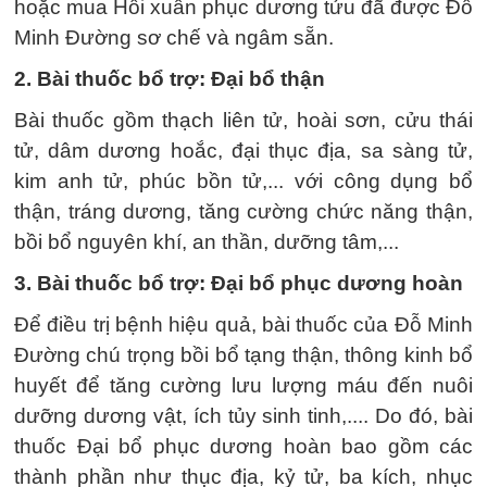
hoặc mua Hồi xuân phục dương tửu đã được Đỗ
Minh Đường sơ chế và ngâm sẵn.
2. Bài thuốc bổ trợ: Đại bổ thận
Bài thuốc gồm thạch liên tử, hoài sơn, cửu thái
tử, dâm dương hoắc, đại thục địa, sa sàng tử,
kim anh tử, phúc bồn tử,... với công dụng bổ
thận, tráng dương, tăng cường chức năng thận,
bồi bổ nguyên khí, an thần, dưỡng tâm,...
3. Bài thuốc bổ trợ: Đại bổ phục dương hoàn
Để điều trị bệnh hiệu quả, bài thuốc của Đỗ Minh
Đường chú trọng bồi bổ tạng thận, thông kinh bổ
huyết để tăng cường lưu lượng máu đến nuôi
dưỡng dương vật, ích tủy sinh tinh,.... Do đó, bài
thuốc Đại bổ phục dương hoàn bao gồm các
thành phần như thục địa, kỷ tử, ba kích, nhục