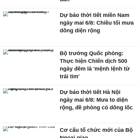
Dự báo thời tiết miền Nam
ngày mai 6/8: Chiều tối mưa
dông diện rộng
Bộ trưởng Quốc phòng:
Thực hiện Chiến dịch 500
ngày đêm là 'mệnh lệnh từ
trái tim'
Dự báo thời tiết Hà Nội
ngày mai 6/8: Mưa to diện
rộng, đề phòng có dông lốc
Cơ cấu tổ chức mới của Bộ
Ngoại giao