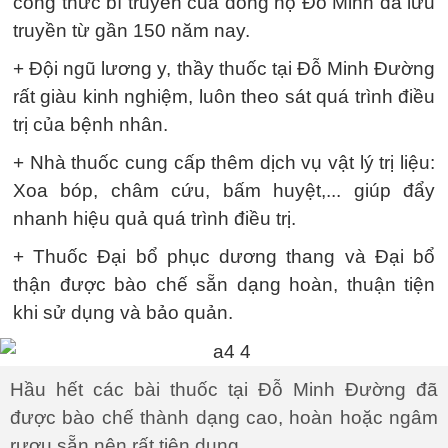
công thức bí truyền của dòng họ Đỗ Minh đã lưu
truyền từ gần 150 năm nay.
+ Đội ngũ lương y, thầy thuốc tại Đỗ Minh Đường
rất giàu kinh nghiệm, luôn theo sát quá trình điều
trị của bệnh nhân.
+ Nhà thuốc cung cấp thêm dịch vụ vật lý trị liệu:
Xoa bóp, châm cứu, bấm huyệt,... giúp đẩy
nhanh hiệu quả quá trình điều trị.
+ Thuốc Đại bổ phục dương thang và Đại bổ
thận được bào chế sẵn dạng hoàn, thuận tiện
khi sử dụng và bảo quản.
Hầu hết các bài thuốc tại Đỗ Minh Đường đã
được bào chế thành dạng cao, hoàn hoặc ngâm
rượu sẵn nên rất tiện dụng