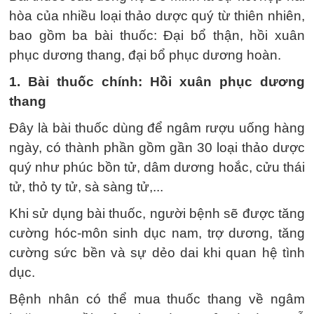
hòa của nhiều loại thảo dược quý từ thiên nhiên,
bao gồm ba bài thuốc: Đại bổ thận, hồi xuân
phục dương thang, đại bổ phục dương hoàn.
1. Bài thuốc chính: Hồi xuân phục dương
thang
Đây là bài thuốc dùng để ngâm rượu uống hàng
ngày, có thành phần gồm gần 30 loại thảo dược
quý như phúc bồn tử, dâm dương hoắc, cửu thái
tử, thỏ ty tử, sà sàng tử,...
Khi sử dụng bài thuốc, người bệnh sẽ được tăng
cường hóc-môn sinh dục nam, trợ dương, tăng
cường sức bền và sự dẻo dai khi quan hệ tình
dục.
Bệnh nhân có thể mua thuốc thang về ngâm