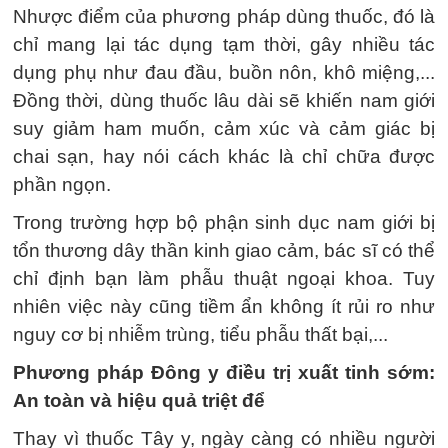
Nhược điểm của phương pháp dùng thuốc, đó là
chỉ mang lại tác dụng tạm thời, gây nhiều tác
dụng phụ như đau đầu, buồn nôn, khô miệng,...
Đồng thời, dùng thuốc lâu dài sẽ khiến nam giới
suy giảm ham muốn, cảm xúc và cảm giác bị
chai sạn, hay nói cách khác là chỉ chữa được
phần ngọn.
Trong trường hợp bộ phận sinh dục nam giới bị
tổn thương dây thần kinh giao cảm, bác sĩ có thể
chỉ định bạn làm phẫu thuật ngoại khoa. Tuy
nhiên việc này cũng tiềm ẩn không ít rủi ro như
nguy cơ bị nhiễm trùng, tiểu phẫu thất bại,...
Phương pháp Đông y điều trị xuất tinh sớm:
An toàn và hiệu quả triệt để
Thay vì thuốc Tây y, ngày càng có nhiều người