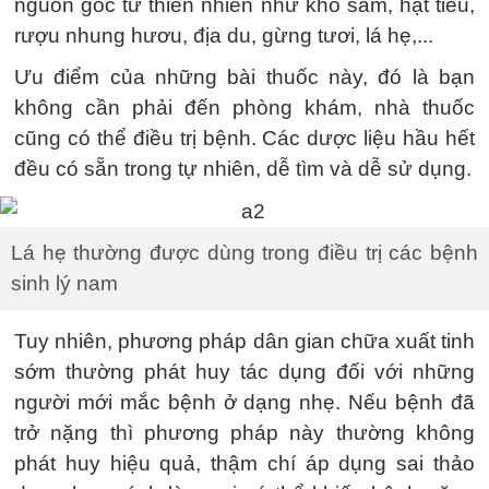
nguồn gốc từ thiên nhiên như khổ sâm, hạt tiêu,
rượu nhung hươu, địa du, gừng tươi, lá hẹ,...
Ưu điểm của những bài thuốc này, đó là bạn
không cần phải đến phòng khám, nhà thuốc
cũng có thể điều trị bệnh. Các dược liệu hầu hết
đều có sẵn trong tự nhiên, dễ tìm và dễ sử dụng.
Lá hẹ thường được dùng trong điều trị các bệnh
sinh lý nam
Tuy nhiên, phương pháp dân gian chữa xuất tinh
sớm thường phát huy tác dụng đối với những
người mới mắc bệnh ở dạng nhẹ. Nếu bệnh đã
trở nặng thì phương pháp này thường không
phát huy hiệu quả, thậm chí áp dụng sai thảo