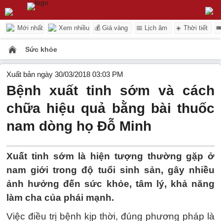
Mới nhất
Xem nhiều
💰 Giá vàng
📅 Lịch âm
☀️ Thời tiết

Sức khỏe
Xuất bản ngày 30/03/2018 03:03 PM
Bệnh xuất tinh sớm và cách
chữa hiệu quả bằng bài thuốc
nam dòng họ Đỗ Minh
Xuất tinh sớm là hiện tượng thường gặp ở
nam giới trong độ tuổi sinh sản, gây nhiều
ảnh hưởng đến sức khỏe, tâm lý, khả năng
làm cha của phái mạnh.
Việc điều trị bệnh kịp thời, đúng phương pháp là