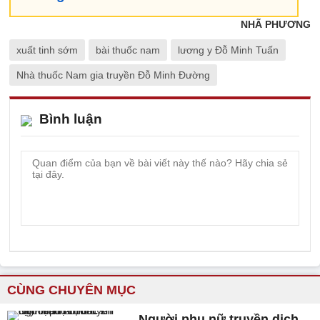
NHÃ PHƯƠNG
xuất tinh sớm
bài thuốc nam
lương y Đỗ Minh Tuấn
Nhà thuốc Nam gia truyền Đỗ Minh Đường
Bình luận
CÙNG CHUYÊN MỤC
Người phụ nữ truyền dịch