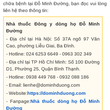
chữa bệnh tại Đỗ Minh Đường, bạn đọc vui lòng
liên hệ theo thông tin:
Nhà thuốc Đông y dòng họ Đỗ Minh
Đường
- Địa chỉ tại Hà Nội: Số 37A ngõ 97 Văn
Cao, phường Liễu Giai, Ba Đình.
- Hotline: 024 6253 6649 - 0963 302 349
- Địa chỉ tại TP Hồ Chí Minh: Số 100 Đường
D1, Phường 25, Quận Bình Thạnh.
- Hotline: 0938 449 768 - 0932 088 186
- Email: lienhe@dominhduong.com
- Website:
https://dominhduong.com
- Fanpage:
Nhà thuốc dòng họ Đỗ Minh
Đường