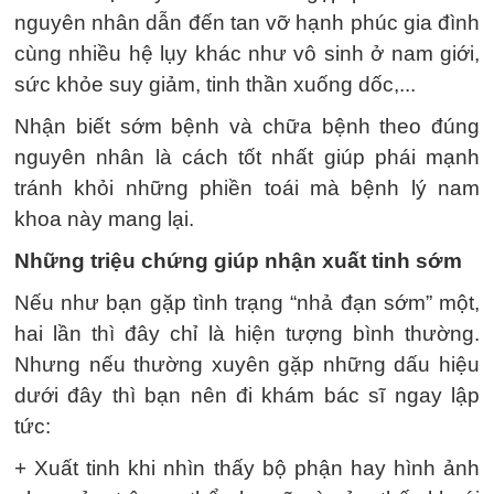
nguyên nhân dẫn đến tan vỡ hạnh phúc gia đình
cùng nhiều hệ lụy khác như vô sinh ở nam giới,
sức khỏe suy giảm, tinh thần xuống dốc,...
Nhận biết sớm bệnh và chữa bệnh theo đúng
nguyên nhân là cách tốt nhất giúp phái mạnh
tránh khỏi những phiền toái mà bệnh lý nam
khoa này mang lại.
Những triệu chứng giúp nhận xuất tinh sớm
Nếu như bạn gặp tình trạng “nhả đạn sớm” một,
hai lần thì đây chỉ là hiện tượng bình thường.
Nhưng nếu thường xuyên gặp những dấu hiệu
dưới đây thì bạn nên đi khám bác sĩ ngay lập
tức:
+ Xuất tinh khi nhìn thấy bộ phận hay hình ảnh