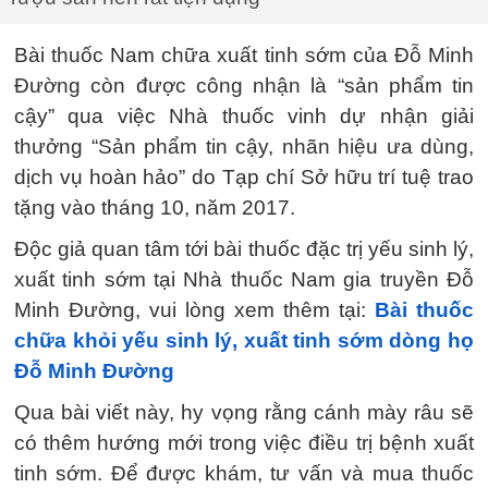
Bài thuốc Nam chữa xuất tinh sớm của Đỗ Minh
Đường còn được công nhận là “sản phẩm tin
cậy” qua việc Nhà thuốc vinh dự nhận giải
thưởng “Sản phẩm tin cậy, nhãn hiệu ưa dùng,
dịch vụ hoàn hảo” do Tạp chí Sở hữu trí tuệ trao
tặng vào tháng 10, năm 2017.
Độc giả quan tâm tới bài thuốc đặc trị yếu sinh lý,
xuất tinh sớm tại Nhà thuốc Nam gia truyền Đỗ
Minh Đường, vui lòng xem thêm tại:
Bài thuốc
chữa khỏi yếu sinh lý, xuất tinh sớm dòng họ
Đỗ Minh Đường
Qua bài viết này, hy vọng rằng cánh mày râu sẽ
có thêm hướng mới trong việc điều trị bệnh xuất
tinh sớm. Để được khám, tư vấn và mua thuốc