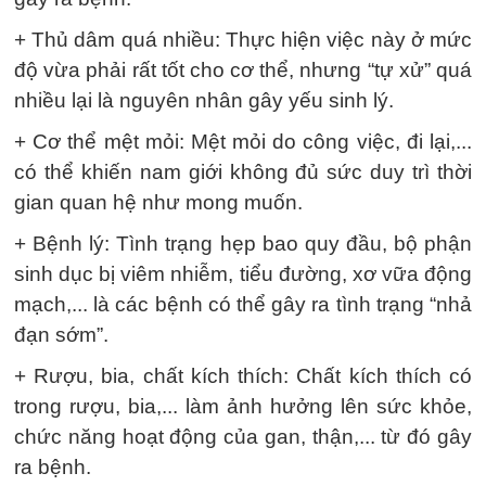
+ Thủ dâm quá nhiều: Thực hiện việc này ở mức
độ vừa phải rất tốt cho cơ thể, nhưng “tự xử” quá
nhiều lại là nguyên nhân gây yếu sinh lý.
+ Cơ thể mệt mỏi: Mệt mỏi do công việc, đi lại,...
có thể khiến nam giới không đủ sức duy trì thời
gian quan hệ như mong muốn.
+ Bệnh lý: Tình trạng hẹp bao quy đầu, bộ phận
sinh dục bị viêm nhiễm, tiểu đường, xơ vữa động
mạch,... là các bệnh có thể gây ra tình trạng “nhả
đạn sớm”.
+ Rượu, bia, chất kích thích: Chất kích thích có
trong rượu, bia,... làm ảnh hưởng lên sức khỏe,
chức năng hoạt động của gan, thận,... từ đó gây
ra bệnh.