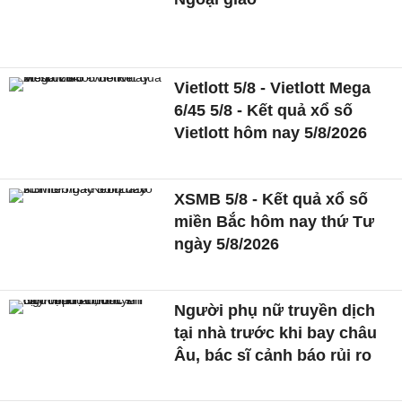
Vietlott 5/8 - Vietlott Mega
6/45 5/8 - Kết quả xổ số
Vietlott hôm nay 5/8/2026
XSMB 5/8 - Kết quả xổ số
miền Bắc hôm nay thứ Tư
ngày 5/8/2026
Người phụ nữ truyền dịch
tại nhà trước khi bay châu
Âu, bác sĩ cảnh báo rủi ro