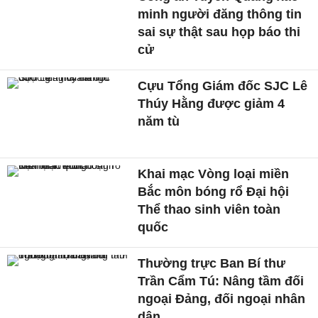
minh người đăng thông tin
sai sự thật sau họp báo thi
cử
Cựu Tổng Giám đốc SJC Lê
Thúy Hằng được giảm 4
năm tù
Khai mạc Vòng loại miền
Bắc môn bóng rổ Đại hội
Thể thao sinh viên toàn
quốc
Thường trực Ban Bí thư
Trần Cẩm Tú: Nâng tầm đối
ngoại Đảng, đối ngoại nhân
dân