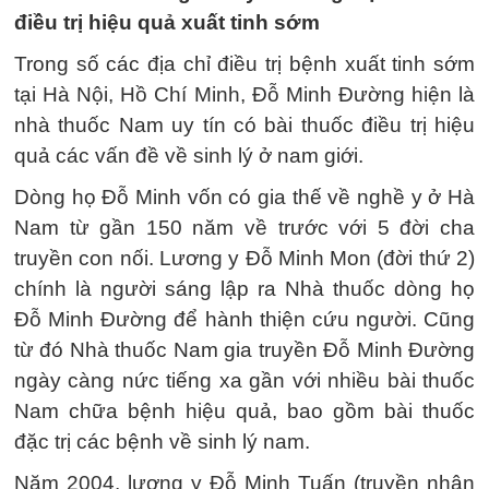
điều trị hiệu quả xuất tinh sớm
Trong số các địa chỉ điều trị bệnh xuất tinh sớm
tại Hà Nội, Hồ Chí Minh, Đỗ Minh Đường hiện là
nhà thuốc Nam uy tín có bài thuốc điều trị hiệu
quả các vấn đề về sinh lý ở nam giới.
Dòng họ Đỗ Minh vốn có gia thế về nghề y ở Hà
Nam từ gần 150 năm về trước với 5 đời cha
truyền con nối. Lương y Đỗ Minh Mon (đời thứ 2)
chính là người sáng lập ra Nhà thuốc dòng họ
Đỗ Minh Đường để hành thiện cứu người. Cũng
từ đó Nhà thuốc Nam gia truyền Đỗ Minh Đường
ngày càng nức tiếng xa gần với nhiều bài thuốc
Nam chữa bệnh hiệu quả, bao gồm bài thuốc
đặc trị các bệnh về sinh lý nam.
Năm 2004, lương y Đỗ Minh Tuấn (truyền nhân