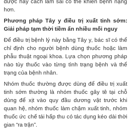
dược hay cách làm sai có thể khiến bệnh nặng
hơn.
Phương pháp Tây y điều trị xuất tinh sớm:
Giải pháp tạm thời tiềm ẩn nhiều mối nguy
Để điều trị bệnh lý này bằng Tây y, bác sĩ có thể
chỉ định cho người bệnh dùng thuốc hoặc làm
phẫu thuật ngoại khoa. Lựa chọn phương pháp
nào tùy thuốc vào từng tình trạng bệnh và thể
trạng của bệnh nhân.
Nhóm thuốc thường được dùng để điều trị xuất
tinh sớm thường là nhóm thuốc gây tê tại chỗ
dùng để xịt vào quy đầu dương vật trước khi
quan hệ, nhóm thuốc làm chậm xuất tinh, nhóm
thuốc ức chế tái hấp thu có tác dụng kéo dài thời
gian “ra trận”.