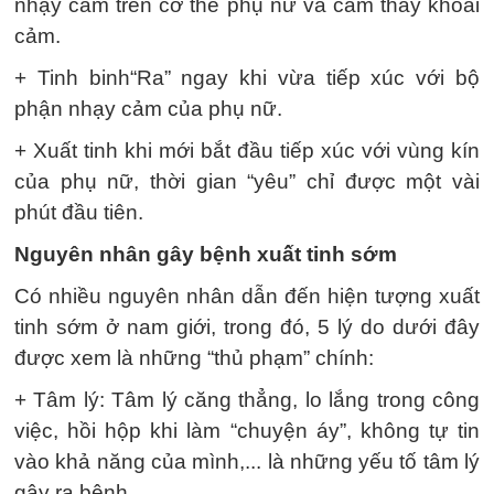
nhạy cảm trên cơ thể phụ nữ và cảm thấy khoái
cảm.
+ Tinh binh“Ra” ngay khi vừa tiếp xúc với bộ
phận nhạy cảm của phụ nữ.
+ Xuất tinh khi mới bắt đầu tiếp xúc với vùng kín
của phụ nữ, thời gian “yêu” chỉ được một vài
phút đầu tiên.
Nguyên nhân gây bệnh xuất tinh sớm
Có nhiều nguyên nhân dẫn đến hiện tượng xuất
tinh sớm ở nam giới, trong đó, 5 lý do dưới đây
được xem là những “thủ phạm” chính:
+ Tâm lý: Tâm lý căng thẳng, lo lắng trong công
việc, hồi hộp khi làm “chuyện áy”, không tự tin
vào khả năng của mình,... là những yếu tố tâm lý
gây ra bệnh.