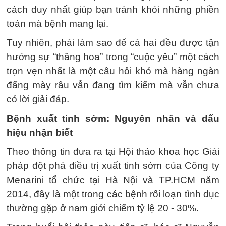
cách duy nhất giúp bạn tránh khỏi những phiền
toán mà bệnh mang lại.
Tuy nhiên, phải làm sao để cả hai đều được tận
hưởng sự “thăng hoa” trong “cuộc yêu” một cách
trọn vẹn nhất là một câu hỏi khó mà hàng ngàn
đấng mày râu vẫn đang tìm kiếm mà vẫn chưa
có lời giải đáp.
Bệnh xuất tinh sớm: Nguyên nhân và dấu
hiệu nhận biết
Theo thông tin đưa ra tại Hội thảo khoa học Giải
pháp đột phá điều trị xuất tinh sớm của Công ty
Menarini tổ chức tại Hà Nội và TP.HCM năm
2014, đây là một trong các bệnh rối loạn tình dục
thường gặp ở nam giới chiếm tỷ lệ 20 - 30%.