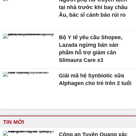
tại nhà trước khi bay châu
Âu, bác sĩ cảnh báo rủi ro
Bộ Y tế yêu cầu Shopee,
Lazada ngừng bán sản
phẩm hỗ trợ giảm cân
Slimaura Care x3
Giải mã hệ Synbiotic sữa
Alphagen cho trẻ trên 2 tuổi
TIN MỚI
Công an Tuyên Quang xác