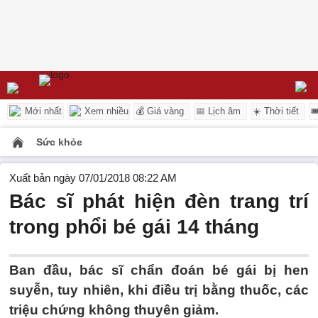
Mới nhất
Xem nhiều
💰 Giá vàng
📅 Lịch âm
☀️ Thời tiết

Sức khỏe
Xuất bản ngày 07/01/2018 08:22 AM
Bác sĩ phát hiện đèn trang trí
trong phổi bé gái 14 tháng
Ban đầu, bác sĩ chẩn đoán bé gái bị hen
suyễn, tuy nhiên, khi điều trị bằng thuốc, các
triệu chứng không thuyên giảm.