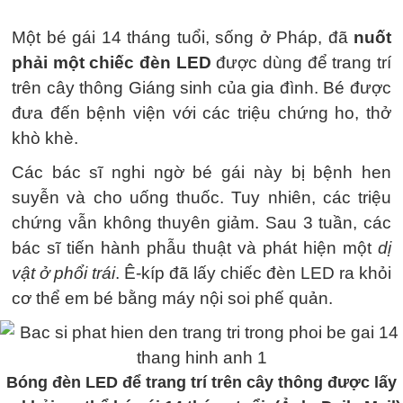
Một bé gái 14 tháng tuổi, sống ở Pháp, đã
nuốt
phải một chiếc đèn LED
được dùng để trang trí
trên cây thông Giáng sinh của gia đình. Bé được
đưa đến bệnh viện với các triệu chứng ho, thở
khò khè.
Các bác sĩ nghi ngờ bé gái này bị bệnh hen
suyễn và cho uống thuốc. Tuy nhiên, các triệu
chứng vẫn không thuyên giảm. Sau 3 tuần, các
bác sĩ tiến hành phẫu thuật và phát hiện một
dị
vật ở phổi trái
. Ê-kíp đã lấy chiếc đèn LED ra khỏi
cơ thể em bé bằng máy nội soi phế quản.
Bóng đèn LED để trang trí trên cây thông được lấy