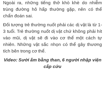
Ngoài ra, những tiếng thở khò khè do nhiễm
trùng đường hô hấp thường gặp, nên có thể
chẩn đoán sai.
Đối tượng trẻ thường nuốt phải các dị vật là từ 1-
3 tuổi. Trẻ thường nuốt dị vật chứ không phải hít
vào mũi, dị vật sẽ đi vào cơ thể một cách tự
nhiên. Những vật sắc nhọn có thể gây thương
tích bên trong cơ thể.
Video: Sưởi ấm bằng than, 6 người nhập viện
cấp cứu