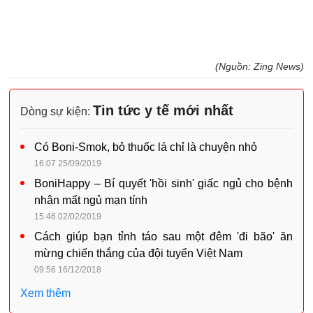
(Nguồn: Zing News)
Tin tức y tế mới nhất
Dòng sự kiện:
Có Boni-Smok, bỏ thuốc lá chỉ là chuyện nhỏ
16:07 25/09/2019
BoniHappy – Bí quyết 'hồi sinh' giấc ngủ cho bệnh
nhân mất ngủ mạn tính
15:46 02/02/2019
Cách giúp bạn tỉnh táo sau một đêm 'đi bão' ăn
mừng chiến thắng của đội tuyển Việt Nam
09:56 16/12/2018
Xem thêm