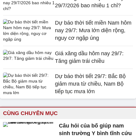
29/7/2026 bao nhiêu 1 chỉ?
Dự báo thời tiết miền Nam hôm
nay 29/7: Mưa lớn diện rộng,
nguy cơ ngập úng
Giá xăng dầu hôm nay 29/7:
Tăng giảm trái chiều
Dự báo thời tiết 29/7: Bắc Bộ
giảm mưa từ chiều, Nam Bộ
tiếp tục mưa lớn
CÙNG CHUYÊN MỤC
Câu hỏi của bố giúp nam
sinh trường Y bình tĩnh cứu