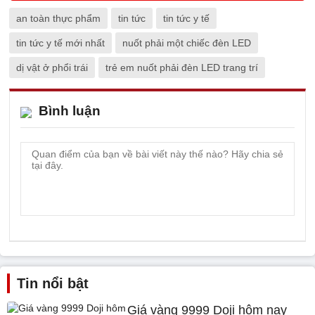
an toàn thực phẩm
tin tức
tin tức y tế
tin tức y tế mới nhất
nuốt phải một chiếc đèn LED
dị vật ở phổi trái
trẻ em nuốt phải đèn LED trang trí
Bình luận
Tin nổi bật
Giá vàng 9999 Doji hôm nay