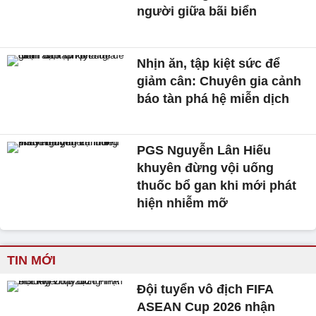
người giữa bãi biển
Nhịn ăn, tập kiệt sức để
giảm cân: Chuyên gia cảnh
báo tàn phá hệ miễn dịch
PGS Nguyễn Lân Hiếu
khuyên đừng vội uống
thuốc bổ gan khi mới phát
hiện nhiễm mỡ
TIN MỚI
Đội tuyển vô địch FIFA
ASEAN Cup 2026 nhận