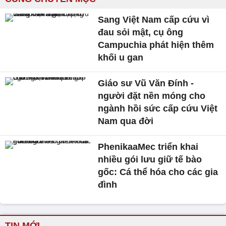
Sang Việt Nam cấp cứu vì
đau sỏi mật, cụ ông
Campuchia phát hiện thêm
khối u gan
Giáo sư Vũ Văn Đính -
người đặt nền móng cho
ngành hồi sức cấp cứu Việt
Nam qua đời
PhenikaaMec triển khai
nhiều gói lưu giữ tế bào
gốc: Cá thể hóa cho các gia
đình
TIN MỚI