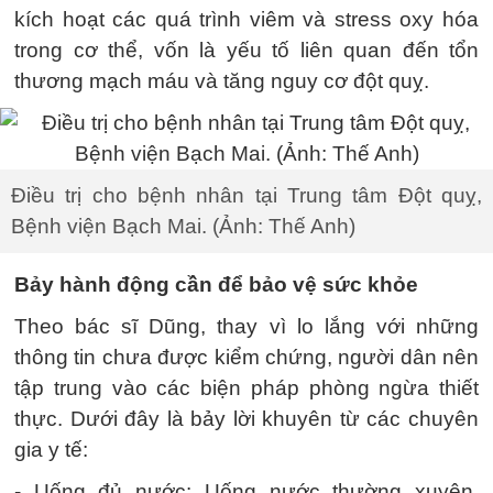
kích hoạt các quá trình viêm và stress oxy hóa
trong cơ thể, vốn là yếu tố liên quan đến tổn
thương mạch máu và tăng nguy cơ đột quỵ.
Điều trị cho bệnh nhân tại Trung tâm Đột quỵ,
Bệnh viện Bạch Mai. (Ảnh: Thế Anh)
Bảy hành động cần để bảo vệ sức khỏe
Theo bác sĩ Dũng, thay vì lo lắng với những
thông tin chưa được kiểm chứng, người dân nên
tập trung vào các biện pháp phòng ngừa thiết
thực. Dưới đây là bảy lời khuyên từ các chuyên
gia y tế:
- Uống đủ nước: Uống nước thường xuyên,