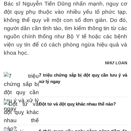
Bác sĩ Nguyễn Tiến Dũng nhấn mạnh, nguy cơ
đột quỵ phụ thuộc vào nhiều yếu tố phức tạp,
không thể quy về một con số đơn giản. Do đó,
người dân cần tỉnh táo, tìm kiếm thông tin từ các
nguồn chính thống như Bộ Y tế hoặc các bệnh
viện uy tín để có cách phòng ngừa hiệu quả và
khoa học.
NHƯ LOAN
7 triệu chứng sắp bị đột quỵ cần lưu ý và
xử lý ngay
Đột tử và đột quỵ khác nhau thế nào?