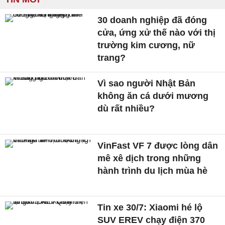
30 doanh nghiệp đã đóng
cửa, ứng xử thế nào với thị
trường kim cương, nữ
trang?
Vì sao người Nhật Bản
không ăn cá dưới mương
dù rất nhiều?
VinFast VF 7 được lòng dân
mê xê dịch trong những
hành trình du lịch mùa hè
Tin xe 30/7: Xiaomi hé lộ
SUV EREV chạy điện 370