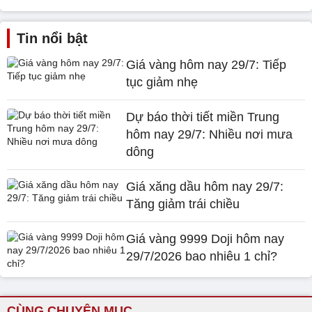
Tin nổi bật
Giá vàng hôm nay 29/7: Tiếp
tục giảm nhẹ
Dự báo thời tiết miền Trung
hôm nay 29/7: Nhiều nơi mưa
dông
Giá xăng dầu hôm nay 29/7:
Tăng giảm trái chiều
Giá vàng 9999 Doji hôm nay
29/7/2026 bao nhiêu 1 chỉ?
CÙNG CHUYÊN MỤC