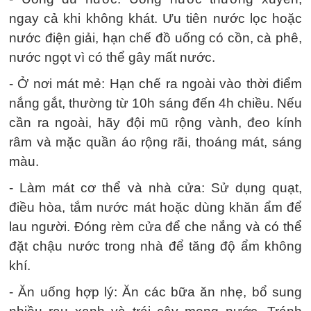
ngay cả khi không khát. Ưu tiên nước lọc hoặc
nước điện giải, hạn chế đồ uống có cồn, cà phê,
nước ngọt vì có thể gây mất nước.
- Ở nơi mát mẻ: Hạn chế ra ngoài vào thời điểm
nắng gắt, thường từ 10h sáng đến 4h chiều. Nếu
cần ra ngoài, hãy đội mũ rộng vành, đeo kính
râm và mặc quần áo rộng rãi, thoáng mát, sáng
màu.
- Làm mát cơ thể và nhà cửa: Sử dụng quạt,
điều hòa, tắm nước mát hoặc dùng khăn ẩm để
lau người. Đóng rèm cửa để che nắng và có thể
đặt chậu nước trong nhà để tăng độ ẩm không
khí.
- Ăn uống hợp lý: Ăn các bữa ăn nhẹ, bổ sung