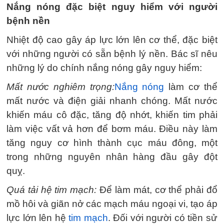
Nắng nóng đặc biệt nguy hiểm với người
bệnh nền
Nhiệt độ cao gây áp lực lớn lên cơ thể, đặc biệt
với những người có sẵn bệnh lý nền. Bác sĩ nêu
những lý do chính nắng nóng gây nguy hiểm:
Mất nước nghiêm trọng:
Nắng nóng
làm cơ thể
mất nước và điện giải nhanh chóng. Mất nước
khiến máu cô đặc, tăng độ nhớt, khiến tim phải
làm việc vất vả hơn để bơm máu. Điều này làm
tăng nguy cơ hình thành cục máu đông, một
trong những nguyên nhân hàng đầu gây đột
quỵ.
Quá tải hệ tim mạch:
Để làm mát, cơ thể phải đổ
mồ hôi và giãn nở các mạch máu ngoại vi, tạo áp
lực lớn lên hệ
tim mạch
. Đối với người có tiền sử