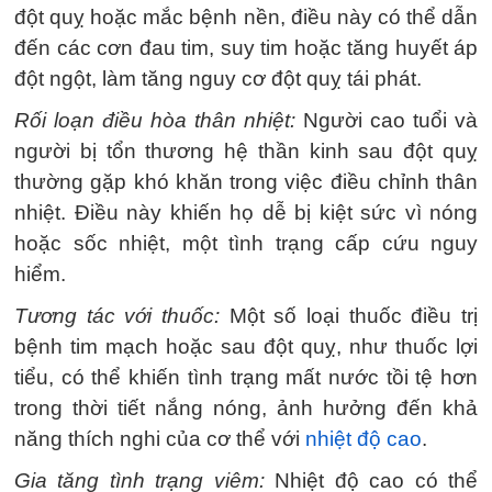
đột quỵ hoặc mắc bệnh nền, điều này có thể dẫn
đến các cơn đau tim, suy tim hoặc tăng huyết áp
đột ngột, làm tăng nguy cơ đột quỵ tái phát.
Rối loạn điều hòa thân nhiệt:
Người cao tuổi và
người bị tổn thương hệ thần kinh sau đột quỵ
thường gặp khó khăn trong việc điều chỉnh thân
nhiệt. Điều này khiến họ dễ bị kiệt sức vì nóng
hoặc sốc nhiệt, một tình trạng cấp cứu nguy
hiểm.
Tương tác với thuốc:
Một số loại thuốc điều trị
bệnh tim mạch hoặc sau đột quỵ, như thuốc lợi
tiểu, có thể khiến tình trạng mất nước tồi tệ hơn
trong thời tiết nắng nóng, ảnh hưởng đến khả
năng thích nghi của cơ thể với
nhiệt độ cao
.
Gia tăng tình trạng viêm:
Nhiệt độ cao có thể