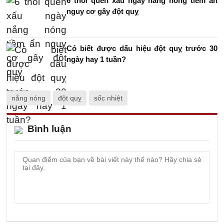
6 thói quen xấu ngày nắng nóng tiềm ẩn
nguy cơ gây đột quỵ
Có biết được dấu hiệu đột quỵ trước 30
ngày hay 1 tuần?
nắng nóng
đột quỵ
sốc nhiệt
Bình luận