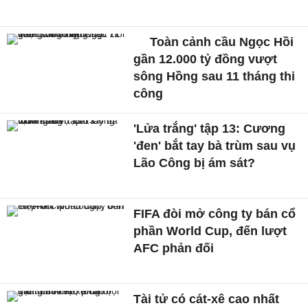
Toàn cảnh cầu Ngọc Hồi
gần 12.000 tỷ đồng vượt
sông Hồng sau 11 tháng thi
công
'Lửa trắng' tập 13: Cương
'đen' bắt tay bà trùm sau vụ
Lão Công bị ám sát?
FIFA đòi mở công ty bán cổ
phần World Cup, đến lượt
AFC phản đối
Tài tử có cát-xê cao nhất