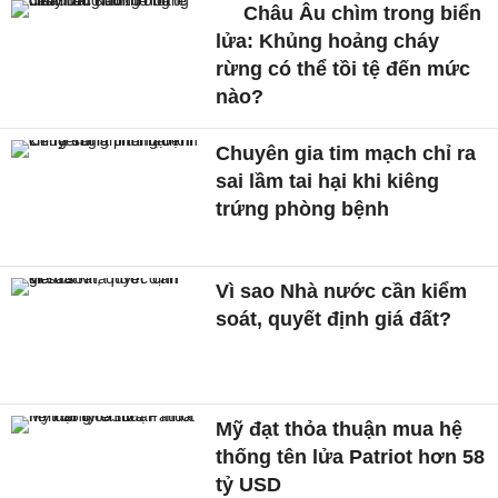
Châu Âu chìm trong biển
lửa: Khủng hoảng cháy
rừng có thể tồi tệ đến mức
nào?
Chuyên gia tim mạch chỉ ra
sai lầm tai hại khi kiêng
trứng phòng bệnh
Vì sao Nhà nước cần kiểm
soát, quyết định giá đất?
Mỹ đạt thỏa thuận mua hệ
thống tên lửa Patriot hơn 58
tỷ USD