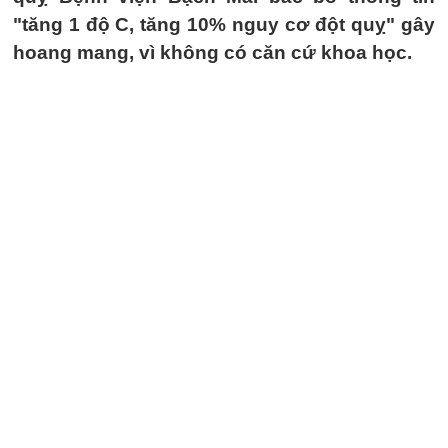
"tăng 1 độ C, tăng 10% nguy cơ đột quỵ" gây
hoang mang, vì không có căn cứ khoa học.