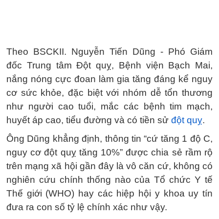
Theo BSCKII. Nguyễn Tiến Dũng - Phó Giám
đốc Trung tâm Đột quỵ, Bệnh viện Bạch Mai,
nắng nóng cực đoan làm gia tăng đáng kể nguy
cơ sức khỏe, đặc biệt với nhóm dễ tổn thương
như người cao tuổi, mắc các bệnh tim mạch,
huyết áp cao, tiểu đường và có tiền sử
đột quỵ
.
Ông Dũng khẳng định, thông tin “cứ tăng 1 độ C,
nguy cơ đột quỵ tăng 10%” được chia sẻ rầm rộ
trên mạng xã hội gần đây là vô căn cứ, không có
nghiên cứu chính thống nào của Tổ chức Y tế
Thế giới (WHO) hay các hiệp hội y khoa uy tín
đưa ra con số tỷ lệ chính xác như vậy.