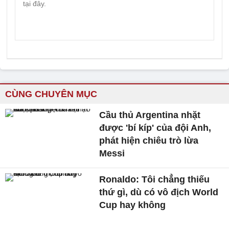
CÙNG CHUYÊN MỤC
Cầu thủ Argentina nhặt
được 'bí kíp' của đội Anh,
phát hiện chiêu trò lừa
Messi
Ronaldo: Tôi chẳng thiếu
thứ gì, dù có vô địch World
Cup hay không