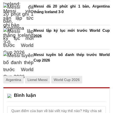
Messi đá 20 phút ghi 1 bàn, Argentina
thắng Iceland 3-0
Messi lập kỷ lục mới trước World Cup
2026
Messi tuyên bố đanh thép trước World
Cup 2026
Argentina
Lionel Messi
World Cup 2026
Bình luận