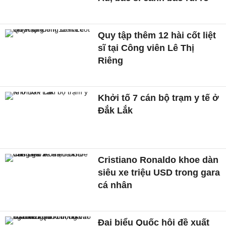
Quy tập thêm 12 hài cốt liệt
sĩ tại Công viên Lê Thị
Riêng
Khởi tố 7 cán bộ trạm y tế ở
Đắk Lắk
Cristiano Ronaldo khoe dàn
siêu xe triệu USD trong gara
cá nhân
Đại biểu Quốc hội đề xuất