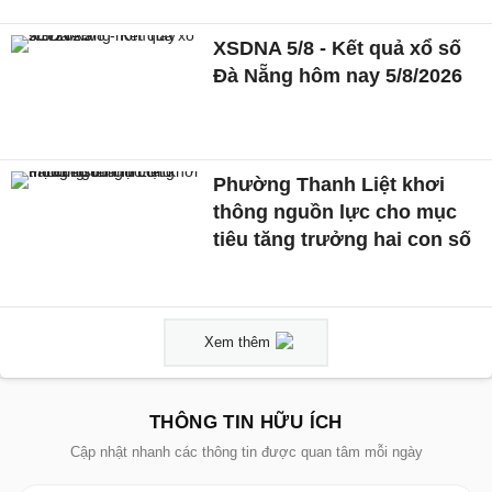
XSDNA 5/8 - Kết quả xổ số
Đà Nẵng hôm nay 5/8/2026
Phường Thanh Liệt khơi
thông nguồn lực cho mục
tiêu tăng trưởng hai con số
Xem thêm
THÔNG TIN HỮU ÍCH
Cập nhật nhanh các thông tin được quan tâm mỗi ngày