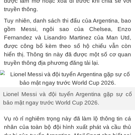
được làm mờ hoặc xóa đi trước khi chia sẻ với
truyền thông.
Tuy nhiên, danh sách thi đấu của Argentina, bao
gồm Messi, ngôi sao của Chelsea, Enzo
Fernandez và Lisandro Martinez của Man Utd,
được công bố kèm theo số hộ chiếu vẫn còn
hiển thị. Thông tin này đã được một số cơ quan
truyền thông địa phương đăng tải lại.
Lionel Messi và đội tuyển Argentina gặp sự cố
bảo mật ngay trước World Cup 2026.
Vụ rò rỉ nghiêm trọng này đã làm lộ thông tin cá
nhân của toàn bộ đội hình xuất phát và cầu thủ