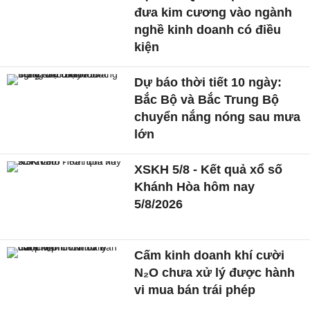
đưa kim cương vào ngành
nghề kinh doanh có điều
kiện
Dự báo thời tiết 10 ngày:
Bắc Bộ và Bắc Trung Bộ
chuyển nắng nóng sau mưa
lớn
XSKH 5/8 - Kết quả xổ số
Khánh Hòa hôm nay
5/8/2026
Cấm kinh doanh khí cười
N₂O chưa xử lý được hành
vi mua bán trái phép