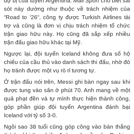
dự bị của tuyển Argentina.
Mail Sport
cho biết sai
sót này dường như thuộc về trách nhiệm của
“Road to ‘26“, công ty được Turkish Airlines tài
trợ và cũng là đơn vị chịu trách nhiệm tổ chức
trận giao hữu này. Họ cũng đã sắp xếp nhiều
trận đấu giao hữu khác tại Mỹ.
Ngược lại, đội tuyển Iceland không đưa số hộ
chiếu của cầu thủ vào danh sách thi đấu, nhờ đó
họ tránh được một vụ rò rỉ tương tự.
Ở trận đấu nói trên, Messi ghi bàn ngay sau khi
được tung vào sân ở phút 70. Anh mang về một
quả phạt đền và tự mình thực hiện thành công,
góp phần giúp đội tuyển Argentina đánh bại
Iceland với tỷ số 3-0.
Ngôi sao 38 tuổi cũng góp công vào bàn thắng