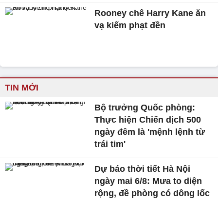
Rooney chê Harry Kane ăn
vạ kiếm phạt đền
TIN MỚI
Bộ trưởng Quốc phòng:
Thực hiện Chiến dịch 500
ngày đêm là 'mệnh lệnh từ
trái tim'
Dự báo thời tiết Hà Nội
ngày mai 6/8: Mưa to diện
rộng, đề phòng có dông lốc