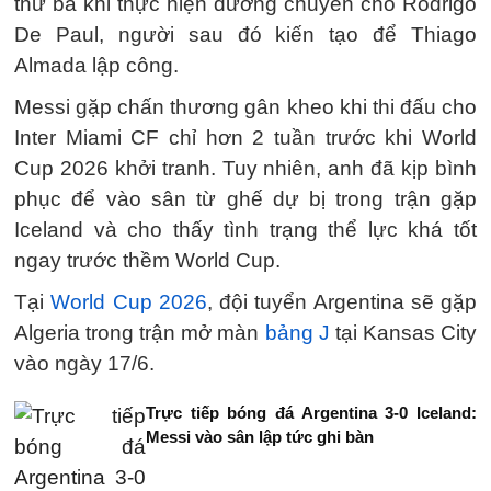
thứ ba khi thực hiện đường chuyền cho Rodrigo
De Paul, người sau đó kiến tạo để Thiago
Almada lập công.
Messi gặp chấn thương gân kheo khi thi đấu cho
Inter Miami CF chỉ hơn 2 tuần trước khi World
Cup 2026 khởi tranh. Tuy nhiên, anh đã kịp bình
phục để vào sân từ ghế dự bị trong trận gặp
Iceland và cho thấy tình trạng thể lực khá tốt
ngay trước thềm World Cup.
Tại
World Cup 2026
, đội tuyển Argentina sẽ gặp
Algeria trong trận mở màn
bảng J
tại Kansas City
vào ngày 17/6.
Trực tiếp bóng đá Argentina 3-0 Iceland:
Messi vào sân lập tức ghi bàn