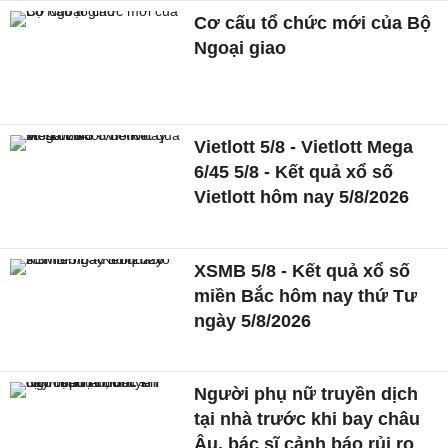
Cơ cấu tổ chức mới của Bộ
Ngoại giao
Vietlott 5/8 - Vietlott Mega
6/45 5/8 - Kết quả xổ số
Vietlott hôm nay 5/8/2026
XSMB 5/8 - Kết quả xổ số
miền Bắc hôm nay thứ Tư
ngày 5/8/2026
Người phụ nữ truyền dịch
tại nhà trước khi bay châu
Âu, bác sĩ cảnh báo rủi ro