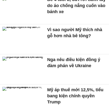
do áo chống nắng cuốn vào
bánh xe
Vì sao người Mỹ thích nhà
gỗ hơn nhà bê tông?
Nga nêu điều kiện đồng ý
đàm phán về Ukraine
Mỹ áp thuế mới 12,5%, tiểu
bang kiện chính quyền
Trump