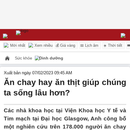
Mới nhất
Xem nhiều
💰 Giá vàng
📅 Lịch âm
☀️ Thời tiết

Sức khỏe
Dinh dưỡng
Xuất bản ngày 07/02/2023 09:45 AM
Ăn chay hay ăn thịt giúp chúng
ta sống lâu hơn?
Các nhà khoa học tại Viện Khoa học Y tế và
Tim mạch tại Đại học Glasgow, Anh công bố
một nghiên cứu trên 178.000 người ăn chay