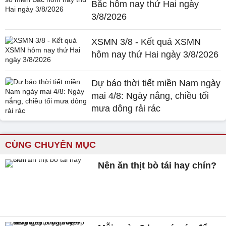
Bắc hôm nay thứ Hai ngày
3/8/2026
XSMN 3/8 - Kết quả XSMN
hôm nay thứ Hai ngày 3/8/2026
Dự báo thời tiết miền Nam ngày
mai 4/8: Ngày nắng, chiều tối
mưa dông rải rác
CÙNG CHUYÊN MỤC
Nên ăn thịt bò tái hay chín?