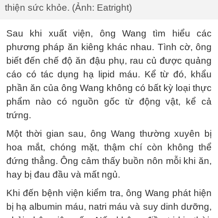
thiện sức khỏe. (Ảnh: Eatright)
Sau khi xuất viện, ông Wang tìm hiểu các
phương pháp ăn kiêng khác nhau. Tình cờ, ông
biết đến chế độ ăn đậu phụ, rau củ được quảng
cáo có tác dụng hạ lipid máu. Kể từ đó, khẩu
phần ăn của ông Wang không có bất kỳ loại thực
phẩm nào có nguồn gốc từ động vật, kể cả
trứng.
Một thời gian sau, ông Wang thường xuyên bị
hoa mắt, chóng mặt, thậm chí còn không thể
đứng thẳng. Ông cảm thấy buồn nôn mỗi khi ăn,
hay bị đau đầu và mất ngủ.
Khi đến bệnh viện kiểm tra, ông Wang phát hiện
bị hạ albumin máu, natri máu và suy dinh dưỡng,