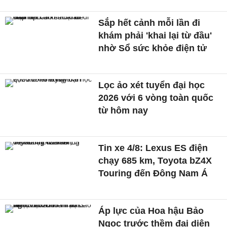
Sắp hết cảnh mỗi lần đi
khám phải 'khai lại từ đầu'
nhờ Sổ sức khỏe điện tử
Lọc ảo xét tuyển đại học
2026 với 6 vòng toàn quốc
từ hôm nay
Tin xe 4/8: Lexus ES điện
chạy 685 km, Toyota bZ4X
Touring đến Đông Nam Á
Áp lực của Hoa hậu Bảo
Ngọc trước thềm đại diện