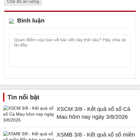
Chế độ ăn uống
Bình luận
Tin nổi bật
XSCM 3/8 - Kết quả xổ số Cà
Mau hôm nay ngày 3/8/2026
XSMB 3/8 - Kết quả xổ số miền