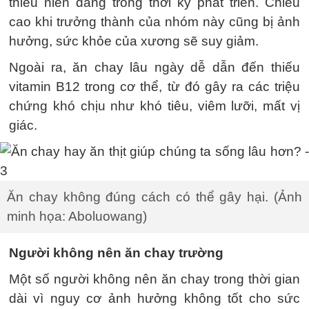
thiếu niên đang trong thời kỳ phát triển. Chiều
cao khi trưởng thành của nhóm này cũng bị ảnh
hưởng, sức khỏe của xương sẽ suy giảm.
Ngoài ra, ăn chay lâu ngày dễ dẫn đến thiếu
vitamin B12 trong cơ thể, từ đó gây ra các triệu
chứng khó chịu như khó tiêu, viêm lưỡi, mất vị
giác.
Ăn chay không đúng cách có thể gây hại. (Ảnh
minh họa: Aboluowang)
Người không nên ăn chay trường
Một số người không nên ăn chay trong thời gian
dài vì nguy cơ ảnh hưởng không tốt cho sức