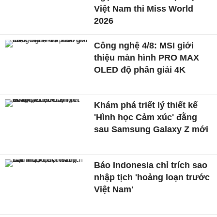
Việt Nam thi Miss World
2026
Công nghệ 4/8: MSI giới
thiệu màn hình PRO MAX
OLED độ phân giải 4K
Khám phá triết lý thiết kế
'Hình học Cảm xúc' đằng
sau Samsung Galaxy Z mới
Báo Indonesia chỉ trích sao
nhập tịch 'hoảng loạn trước
Việt Nam'