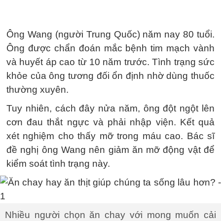
Ông Wang (người Trung Quốc) năm nay 80 tuổi.
Ông được chẩn đoán mắc bệnh tim mạch vành
và huyết áp cao từ 10 năm trước. Tình trạng sức
khỏe của ông tương đối ổn định nhờ dùng thuốc
thường xuyên.
Tuy nhiên, cách đây nửa năm, ông đột ngột lên
cơn đau thắt ngực và phải nhập viện. Kết quả
xét nghiệm cho thấy mỡ trong máu cao. Bác sĩ
đề nghị ông Wang nên giảm ăn mỡ động vật để
kiểm soát tình trạng này.
Nhiều người chọn ăn chay với mong muốn cải