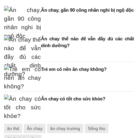
Ăn chay, gần 90 công nhân nghi bị ngộ độc
Ăn chay thế nào để vẫn đầy đủ các chất
dinh dưỡng?
Trẻ em có nên ăn chay không?
Ăn chay có tốt cho sức khỏe?
ăn thịt
Ăn chay
ăn chay trường
Sống thọ