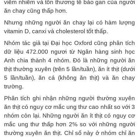
viêm nhiễm và tổn thương tế bào gan của người
ăn chay cũng thấp hơn.
Nhưng những người ăn chay lại có hàm lượng
vitamin D, canxi và cholesterol tốt thấp.
Nhóm tác giả tại Đại học Oxford cũng phân tích
dữ liệu 472.000 ngươi từ Ngân hàng sinh học
Anh chia thành 4 nhóm. Đó là những người ăn
thịt thường xuyên (trên 5 lần/tuần), ăn ít thịt (dưới
5 lần/tuần), ăn cá (không ăn thịt) và ăn chay
trường.
Phân tích ghi nhận những người thường xuyên
ăn thịt có nguy cơ mắc ung thư cao nhất so với 3
nhóm còn lại. Những người ăn ít thịt có nguy cơ
mắc ung thư thấp hơn 2% so với những người
thường xuyên ăn thịt. Chỉ số này ở nhóm chỉ ăn