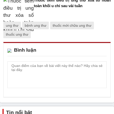
Thuốc tiêm điều trị ung thư xóa sổ hoàn
toàn khối u chỉ sau vài tuần
ung thư
bệnh ung thư
thuốc mới chữa ung thư
thuốc ung thư
Bình luận
Tin nổi bật