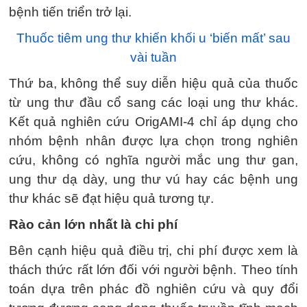
bệnh tiến triển trở lại.
Thuốc tiêm ung thư khiến khối u ‘biến mất’ sau
vài tuần
Thứ ba, không thể suy diễn hiệu quả của thuốc
từ ung thư đầu cổ sang các loại ung thư khác.
Kết quả nghiên cứu OrigAMI-4 chỉ áp dụng cho
nhóm bệnh nhân được lựa chọn trong nghiên
cứu, không có nghĩa người mắc ung thư gan,
ung thư dạ dày, ung thư vú hay các bệnh ung
thư khác sẽ đạt hiệu quả tương tự.
Rào cản lớn nhất là chi phí
Bên cạnh hiệu quả điều trị, chi phí được xem là
thách thức rất lớn đối với người bệnh. Theo tính
toán dựa trên phác đồ nghiên cứu và quy đổi