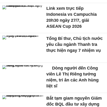
Link xem trực tiếp
Indonesia vs Campuchia
20h30 ngày 27/7, giải
ASEAN Cup 2026
Tổng Bí thư, Chủ tịch nước
yêu cầu ngành Thanh tra
thực hiện ngay 7 nhiệm vụ
Dòng người đến Công
viên Lê Thị Riêng tưởng
niệm, tri ân các Anh hùng
liệt sĩ
Bắt tạm giam nguyên Giám
đốc BQL đầu tư xây dựng