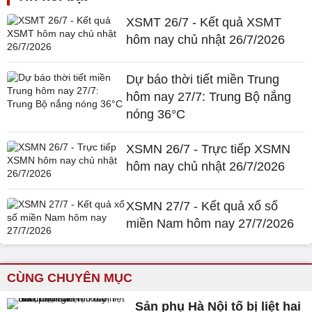
XSMT 26/7 - Kết quả XSMT
hôm nay chủ nhật 26/7/2026
Dự báo thời tiết miền Trung
hôm nay 27/7: Trung Bộ nắng
nóng 36°C
XSMN 26/7 - Trực tiếp XSMN
hôm nay chủ nhật 26/7/2026
XSMN 27/7 - Kết quả xổ số
miền Nam hôm nay 27/7/2026
CÙNG CHUYÊN MỤC
Sản phụ Hà Nội tố bị liệt hai