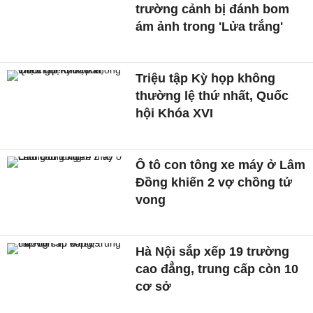
trường cảnh bị đánh bom
ám ảnh trong 'Lửa trắng'
Triệu tập Kỳ họp không
thường lệ thứ nhất, Quốc
hội Khóa XVI
Ô tô con tông xe máy ở Lâm
Đồng khiến 2 vợ chồng tử
vong
Hà Nội sắp xếp 19 trường
cao đẳng, trung cấp còn 10
cơ sở