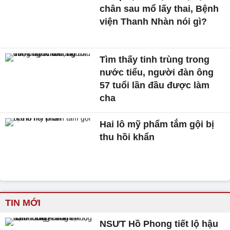
chân sau mổ lấy thai, Bệnh
viện Thanh Nhàn nói gì?
Tìm thấy tinh trùng trong
nước tiểu, người đàn ông
57 tuổi lần đầu được làm
cha
Hai lô mỹ phẩm tắm gội bị
thu hồi khẩn
TIN MỚI
NSƯT Hồ Phong tiết lộ hậu