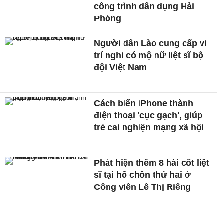
công trình dân dụng Hải
Phòng
Người dân Lào cung cấp vị
trí nghi có mộ nữ liệt sĩ bộ
đội Việt Nam
Cách biến iPhone thành
điện thoại 'cục gạch', giúp
trẻ cai nghiện mạng xã hội
Phát hiện thêm 8 hài cốt liệt
sĩ tại hố chôn thứ hai ở
Công viên Lê Thị Riêng