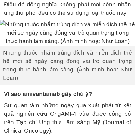
Điều đó đồng nghĩa không phải mọi bệnh nhân
ung thư phổi đều có thể sử dụng loại thuốc này.
Những thuốc nhắm trúng đích và miễn dịch thế
hệ mới sẽ ngày càng đóng vai trò quan trọng
trong thực hành lâm sàng. (Ảnh minh hoạ: Như
Loan)
Vì sao amivantamab gây chú ý?
Sự quan tâm những ngày qua xuất phát từ kết
quả nghiên cứu OrigAMI-4 vừa được công bố
trên Tạp chí Ung thư Lâm sàng Mỹ (Journal of
Clinical Oncology).