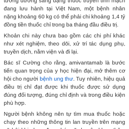
tương đương sang dạng thuốc truyền tĩnh mạch
đang lưu hành tại Việt Nam, một bệnh nhân
nặng khoảng 60 kg có thể phải chi khoảng 1,4 tỷ
đồng tiền thuốc chỉ trong ba tháng đầu điều trị.
Khoản chi này chưa bao gồm các chi phí khác
như xét nghiệm, theo dõi, xử trí tác dụng phụ,
truyền dịch, nằm viện và đi lại.
Bác sĩ Cường cho rằng, amivantamab là bước
tiến quan trọng của y học hiện đại, mở thêm cơ
hội cho người
bệnh ung thư
. Tuy nhiên, hiệu quả
điều trị chỉ đạt được khi thuốc được sử dụng
đúng đối tượng, đúng chỉ định và trong điều kiện
phù hợp.
Người bệnh không nên tự tìm mua thuốc hoặc
chạy theo những thông tin lan truyền trên mạng