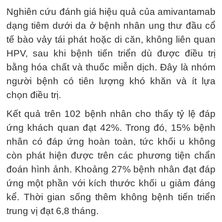
Nghiên cứu đánh giá hiệu quả của amivantamab
dạng tiêm dưới da ở bệnh nhân ung thư đầu cổ
tế bào vảy tái phát hoặc di căn, không liên quan
HPV, sau khi bệnh tiến triển dù được điều trị
bằng hóa chất và thuốc miễn dịch. Đây là nhóm
người bệnh có tiên lượng khó khăn và ít lựa
chọn điều trị.
Kết quả trên 102 bệnh nhân cho thấy tỷ lệ đáp
ứng khách quan đạt 42%. Trong đó, 15% bệnh
nhân có đáp ứng hoàn toàn, tức khối u không
còn phát hiện được trên các phương tiện chẩn
đoán hình ảnh. Khoảng 27% bệnh nhân đạt đáp
ứng một phần với kích thước khối u giảm đáng
kể. Thời gian sống thêm không bệnh tiến triển
trung vị đạt 6,8 tháng.