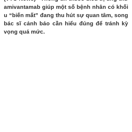
amivantamab giúp một số bệnh nhân có khối
u “biến mất” đang thu hút sự quan tâm, song
bác sĩ cảnh báo cần hiểu đúng để tránh kỳ
vọng quá mức.