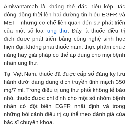
Amivantamab là kháng thể đặc hiệu kép, tác
động đồng thời lên hai đường tín hiệu EGFR và
MET - những cơ chế liên quan đến sự phát triển
của một số loại
ung thư
. Đây là thuốc điều trị
đích được phát triển bằng công nghệ sinh học
hiện đại, không phải thuốc nam, thực phẩm chức
năng hay giải pháp có thể áp dụng cho mọi bệnh
nhân ung thư.
Tại Việt Nam, thuốc đã được cấp số đăng ký lưu
hành dưới dạng dung dịch truyền tĩnh mạch 350
mg/7 ml. Trong điều trị ung thư phổi không tế bào
nhỏ, thuốc được chỉ định cho một số nhóm bệnh
nhân có đột biến EGFR nhất định và trong
những bối cảnh điều trị cụ thể theo đánh giá của
bác sĩ chuyên khoa.