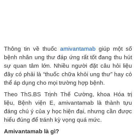
Thông tin về thuốc
amivantamab
giúp một số
bệnh nhân ung thư đáp ứng rất tốt đang thu hút
sự quan tâm lớn. Nhiều người đặt câu hỏi liệu
đây có phải là “thuốc chữa khỏi ung thư” hay có
thể áp dụng cho mọi trường hợp bệnh.
Theo ThS.BS Trịnh Thế Cường, khoa Hóa trị
liệu, Bệnh viện E, amivantamab là thành tựu
đáng chú ý của y học hiện đại, nhưng cần được
hiểu đúng để tránh kỳ vọng quá mức.
Amivantamab là gì?