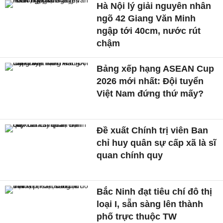
Hà Nội lý giải nguyên nhân
ngõ 42 Giang Văn Minh
ngập tới 40cm, nước rút
chậm
Bảng xếp hạng ASEAN Cup
2026 mới nhất: Đội tuyển
Việt Nam đứng thứ mấy?
Đề xuất Chính trị viên Ban
chỉ huy quân sự cấp xã là sĩ
quan chính quy
Bắc Ninh đạt tiêu chí đô thị
loại I, sẵn sàng lên thành
phố trực thuộc TW