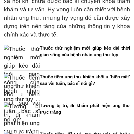
xã hội khi chưa được bác sĩ chuyên khoa thăm
khám và tư vấn. Hy vọng luôn cần thiết với bệnh
nhân ung thư, nhưng hy vọng đó cần được xây
dựng trên nền tảng của những thông tin y khoa
chính xác và thực tế.
Thuốc thử nghiệm mới giúp kéo dài thời
gian sống của bệnh nhân ung thư tụy
Thuốc tiêm ung thư khiến khối u 'biến mất'
sau vài tuần, bác sĩ nói gì?
Tưởng bị trĩ, đi khám phát hiện ung thư
trực tràng