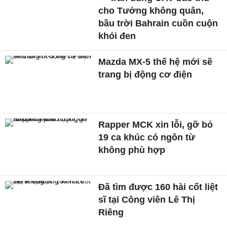
cho Tướng không quân,
bầu trời Bahrain cuồn cuộn
khói đen
Mazda MX-5 thế hệ mới sẽ
trang bị động cơ điện
Rapper MCK xin lỗi, gỡ bỏ
19 ca khúc có ngôn từ
không phù hợp
Đã tìm được 160 hài cốt liệt
sĩ tại Công viên Lê Thị
Riêng