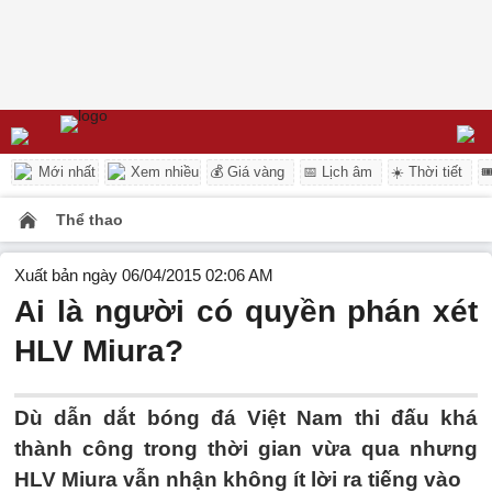
Mới nhất
Xem nhiều
💰 Giá vàng
📅 Lịch âm
☀️ Thời tiết

Thể thao
Xuất bản ngày 06/04/2015 02:06 AM
Ai là người có quyền phán xét
HLV Miura?
Dù dẫn dắt bóng đá Việt Nam thi đấu khá
thành công trong thời gian vừa qua nhưng
HLV Miura vẫn nhận không ít lời ra tiếng vào