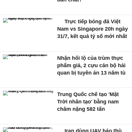
Trực tiếp bóng đá Việt
Nam vs Singapore 20h ngày
31/7, kết quả tỷ số mới nhất
Nhận hối lộ của trùm thực
phẩm giả, 2 cựu cán bộ hải
quan bị tuyên án 13 năm tù
Trung Quốc chế tạo 'Mặt
Trời nhân tạo' bằng nam
châm nặng 582 tấn
Iran dùng UAV báo thù