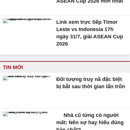
ASEAN Cup 2026 mới nhất
Link xem trực tiếp Timor
Leste vs Indonesia 17h
ngày 31/7, giải ASEAN Cup
2026
TIN MỚI
Đối tượng truy nã đặc biệt
bị bắt sau thời gian lẩn trốn
Nhà cũ từng có người
mất: Nên sợ hay hiểu đúng
bản chất?