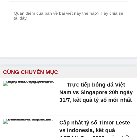
CÙNG CHUYÊN MỤC
Trực tiếp bóng đá Việt
Nam vs Singapore 20h ngày
31/7, kết quả tỷ số mới nhất
Cập nhật tỷ số Timor Leste
vs Indonesia, kết quả