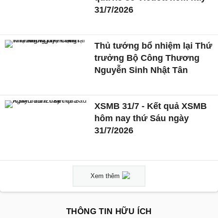
31/7/2026
Thủ tướng bổ nhiệm lại Thứ
trưởng Bộ Công Thương
Nguyễn Sinh Nhật Tân
XSMB 31/7 - Kết quả XSMB
hôm nay thứ Sáu ngày
31/7/2026
Xem thêm
THÔNG TIN HỮU ÍCH