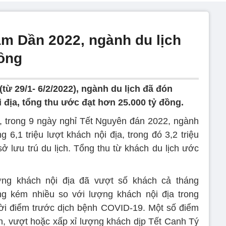
m Dần 2022, ngành du lịch
ồng
(từ 29/1- 6/2/2022), ngành du lịch đã đón
i địa, tổng thu ước đạt hơn 25.000 tỷ đồng.
ch, trong 9 ngày nghỉ Tết Nguyên đán 2022, ngành
 6,1 triệu lượt khách nội địa, trong đó 3,2 triệu
ở lưu trú du lịch. Tổng thu từ khách du lịch ước
lượng khách nội địa đã vượt số khách cả tháng
ng kém nhiều so với lượng khách nội địa trong
 thời điểm trước dịch bệnh COVID-19. Một số điểm
n, vượt hoặc xấp xỉ lượng khách dịp Tết Canh Tý