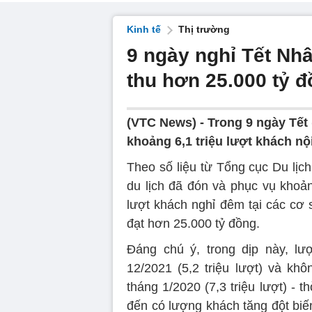
Kinh tế
Thị trường
9 ngày nghỉ Tết Nhâ
thu hơn 25.000 tỷ đ
(VTC News) -
Trong 9 ngày Tết 
khoảng 6,1 triệu lượt khách nộ
Theo số liệu từ Tổng cục Du lị
du lịch đã đón và phục vụ khoảng
lượt khách nghỉ đêm tại các cơ s
đạt hơn 25.000 tỷ đồng.
Đáng chú ý, trong dịp này, 
12/2021 (5,2 triệu lượt) và khô
tháng 1/2020 (7,3 triệu lượt) -
đến có lượng khách tăng đột biế