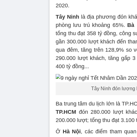
2020.
Tây Ninh
là địa phương đón khác
phòng lưu trú khoảng 65%.
Bà 
tổng thu đạt 358 tỷ đồng, công 
gần 300.000 lượt khách đến tham
qua đêm, tăng trên 128,9% so 
290.000 lượt khách, tăng gấp 3
400 tỷ đồng...
Tây Ninh đón lượng 
Ba trung tâm du lịch lớn là TP.HC
TP.HCM
đón 280.000 lượt khác
200.000 lượt; tổng thu đạt 3.100 
Ở
Hà Nội
, các điểm tham quan