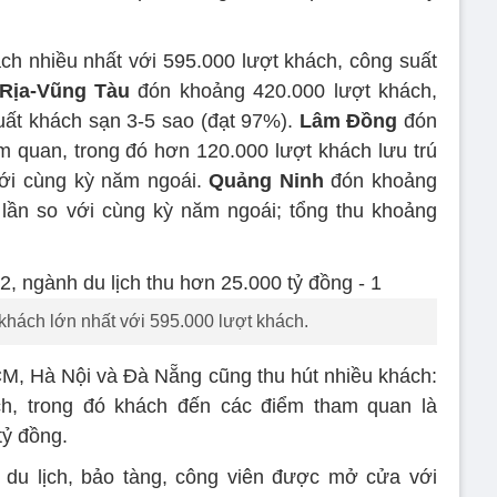
h nhiều nhất với 595.000 lượt khách, công suất
Rịa-Vũng Tàu
đón khoảng 420.000 lượt khách,
suất khách sạn 3-5 sao (đạt 97%).
Lâm Đồng
đón
 quan, trong đó hơn 120.000 lượt khách lưu trú
với cùng kỳ năm ngoái.
Quảng Ninh
đón khoảng
 lần so với cùng kỳ năm ngoái; tổng thu khoảng
khách lớn nhất với 595.000 lượt khách.
M, Hà Nội và Đà Nẵng cũng thu hút nhiều khách:
h, trong đó khách đến các điểm tham quan là
tỷ đồng.
 du lịch, bảo tàng, công viên được mở cửa với