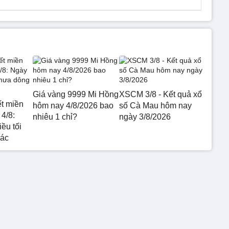
Giá vàng 9999 Mi Hồng
XSCM 3/8 - Kết quả xổ
ết miền
hôm nay 4/8/2026 bao
số Cà Mau hôm nay
4/8:
nhiêu 1 chỉ?
ngày 3/8/2026
ều tối
rác