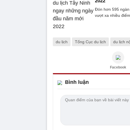
2022
Đón hơn 595 ngàn l
vượt xa nhiều điểm
du lịch
Tổng Cục du lịch
du lịch nộ
Facebook
Bình luận