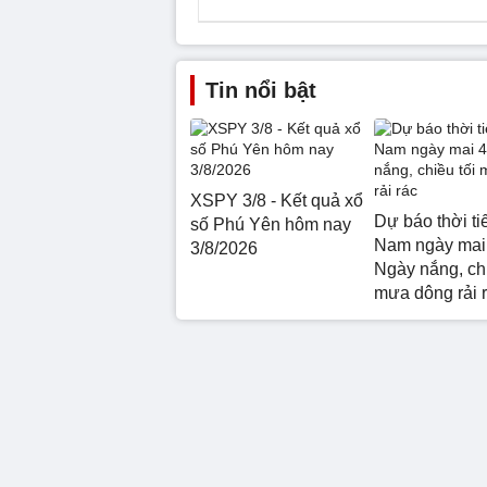
Tin nổi bật
XSPY 3/8 - Kết quả xổ
Dự báo thời ti
số Phú Yên hôm nay
Nam ngày mai 
3/8/2026
Ngày nắng, chi
mưa dông rải 