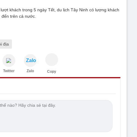
ượt khách trong 5 ngày Tết, du lịch Tây Ninh có lượng khách
 đến trên cả nước.
i địa
Zalo
Twitter
Zalo
Copy