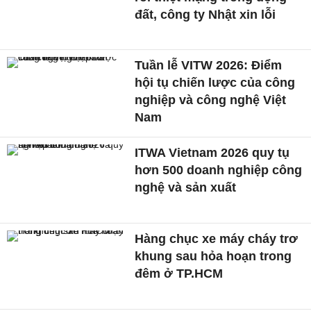
đất, công ty Nhật xin lỗi
Tuần lễ VITW 2026: Điểm
hội tụ chiến lược của công
nghiệp và công nghệ Việt
Nam
ITWA Vietnam 2026 quy tụ
hơn 500 doanh nghiệp công
nghệ và sản xuất
Hàng chục xe máy cháy trơ
khung sau hỏa hoạn trong
đêm ở TP.HCM