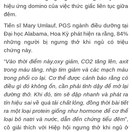
hiệu ứng domino của việc thức giấc liên tục giữa
đêm.
Tiến sĩ Mary Umlauf, PGS ngành điều dưỡng tại
Đại học Alabama, Hoa Kỳ phát hiện ra rằng, 84%
những người bị ngưng thở khi ngủ có triệu
chứng này.
“
Vào thời điểm này,
oxy giảm, CO2 tăng lên, axit
trong máu tăng, nhịp tim giảm và các mạch máu
trong phổi co lại.
Cơ thể được cảnh báo rằng có
điều gì đó không ổn, cần phải tỉnh dậy để mở lại
đường thở.
Khi đó, tim sẽ đập nhanh và phát ra
tín hiệu sai về quá tải chất lỏng, đồng thời bài tiết
ra một loại protein giống như hormone để cơ thể
loại bỏ natri và nước, dẫn đến chứng tiểu đêm
”,
cô giải thích với Hiệp hội ngưng thở khi ngủ ở