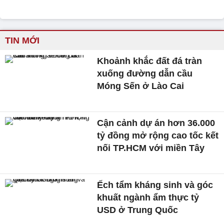
TIN MỚI
Khoảnh khắc đất đá tràn
xuống đường dẫn cầu
Móng Sến ở Lào Cai
Cận cảnh dự án hơn 36.000
tỷ đồng mở rộng cao tốc kết
nối TP.HCM với miền Tây
Ếch tẩm kháng sinh và góc
khuất ngành ẩm thực tỷ
USD ở Trung Quốc