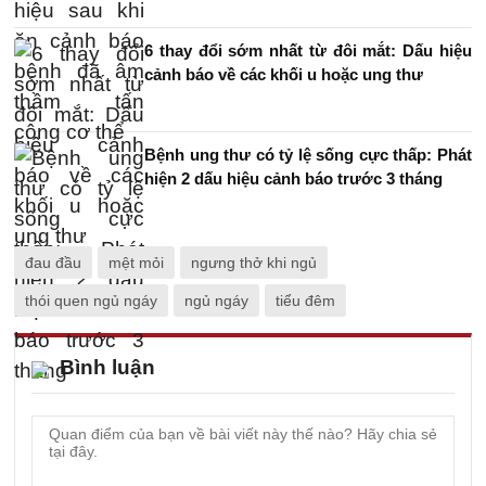
6 thay đổi sớm nhất từ đôi mắt: Dấu hiệu
cảnh báo về các khối u hoặc ung thư
Bệnh ung thư có tỷ lệ sống cực thấp: Phát
hiện 2 dấu hiệu cảnh báo trước 3 tháng
đau đầu
mệt mỏi
ngưng thở khi ngủ
thói quen ngủ ngáy
ngủ ngáy
tiểu đêm
Bình luận