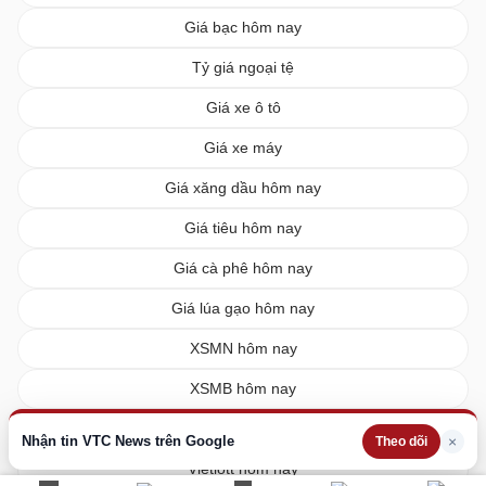
Giá bạc hôm nay
Tỷ giá ngoại tệ
Giá xe ô tô
Giá xe máy
Giá xăng dầu hôm nay
Giá tiêu hôm nay
Giá cà phê hôm nay
Giá lúa gạo hôm nay
XSMN hôm nay
XSMB hôm nay
XSMT hôm nay
Nhận tin VTC News trên Google
×
Theo dõi
Vietlott hôm nay