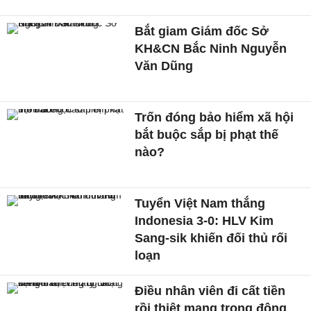
Bắt giam Giám đốc Sở
KH&CN Bắc Ninh Nguyễn
Văn Dũng
Trốn đóng bảo hiểm xã hội
bắt buộc sắp bị phạt thế
nào?
Tuyển Việt Nam thắng
Indonesia 3-0: HLV Kim
Sang-sik khiến đối thủ rối
loạn
Điều nhân viên đi cất tiền
rồi thiệt mạng trong động