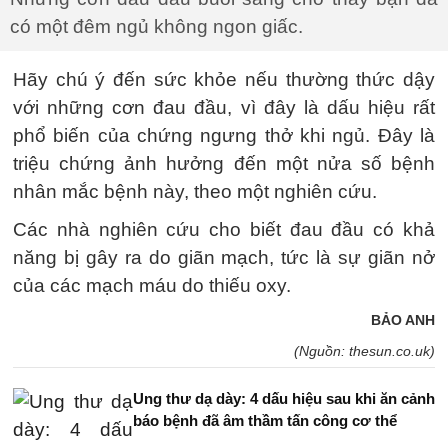
có một đêm ngủ không ngon giấc.
Hãy chú ý đến sức khỏe nếu thường thức dậy
với những cơn đau đầu, vì đây là dấu hiệu rất
phổ biến của chứng ngưng thở khi ngủ. Đây là
triệu chứng ảnh hưởng đến một nửa số bệnh
nhân mắc bệnh này, theo một nghiên cứu.
Các nhà nghiên cứu cho biết đau đầu có khả
năng bị gây ra do giãn mạch, tức là sự giãn nở
của các mạch máu do thiếu oxy.
BẢO ANH
(Nguồn: thesun.co.uk)
Ung thư dạ dày: 4 dấu hiệu sau khi ăn cảnh
báo bệnh đã âm thầm tấn công cơ thể