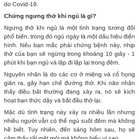
do Covid-19.
Chứng ngưng thở khi ngủ là gì?
Ngưng thở khi ngủ là một tình trạng tương đối
phổ biến, trong đó ngủ ngáy là một dấu hiệu điển
hình. Nếu bạn mắc phải chứng bệnh này, nhịp
thở của bạn sẽ ngừng trong khoảng 10 giây - 1
phút khi bạn ngủ và lặp đi lặp lại trong đêm.
Nguyên nhân là do các cơ ở miệng và cổ họng
giãn ra, gây hạn chế đường thở. Khi não nhận
thấy điều bất thường đang xảy ra, nó sẽ kích
hoạt bạn thức dậy và bắt đầu thở lại.
Mặc dù tình trạng này xảy ra nhiều lần nhưng
nhiều người vẫn có thể ngủ suốt đêm mà không
hề biết. Tuy nhiên, đến sáng hôm sau, họ sẽ
cảm thấy rất mệt mỏi mà không hiểu vì sao.