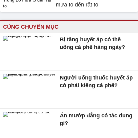
mưa to đến rất to
CÙNG CHUYÊN MỤC
Bị tăng huyết áp có thể
uống cà phê hàng ngày?
Người uống thuốc huyết áp
có phải kiêng cà phê?
Ăn mướp đắng có tác dụng
gì?