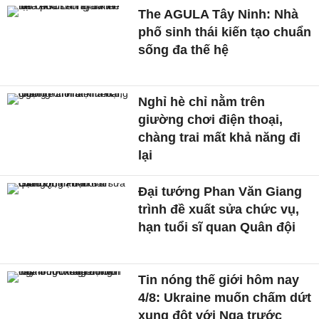
The AGULA Tây Ninh: Nhà
phố sinh thái kiến tạo chuẩn
sống đa thế hệ
Nghỉ hè chỉ nằm trên
giường chơi điện thoại,
chàng trai mất khả năng đi
lại
Đại tướng Phan Văn Giang
trình đề xuất sửa chức vụ,
hạn tuổi sĩ quan Quân đội
Tin nóng thế giới hôm nay
4/8: Ukraine muốn chấm dứt
xung đột với Nga trước