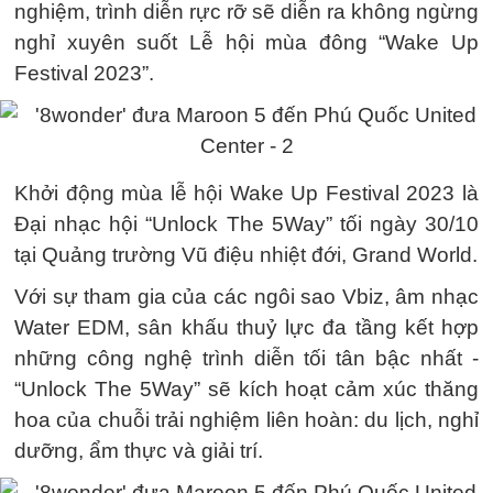
nghiệm, trình diễn rực rỡ sẽ diễn ra không ngừng
nghỉ xuyên suốt Lễ hội mùa đông “Wake Up
Festival 2023”.
Khởi động mùa lễ hội Wake Up Festival 2023 là
Đại nhạc hội “Unlock The 5Way” tối ngày 30/10
tại Quảng trường Vũ điệu nhiệt đới, Grand World.
Với sự tham gia của các ngôi sao Vbiz, âm nhạc
Water EDM, sân khấu thuỷ lực đa tầng kết hợp
những công nghệ trình diễn tối tân bậc nhất -
“Unlock The 5Way” sẽ kích hoạt cảm xúc thăng
hoa của chuỗi trải nghiệm liên hoàn: du lịch, nghỉ
dưỡng, ẩm thực và giải trí.