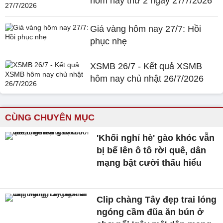
hôm nay thứ 2 ngày 27/7/2026
Giá vàng hôm nay 27/7: Hồi
phục nhẹ
XSMB 26/7 - Kết quả XSMB
hôm nay chủ nhật 26/7/2026
CÙNG CHUYÊN MỤC
'Khối nghỉ hè' gào khóc vẫn
bị bế lên ô tô rời quê, dân
mạng bật cười thấu hiểu
Clip chàng Tây đẹp trai lóng
ngóng cầm đũa ăn bún ở