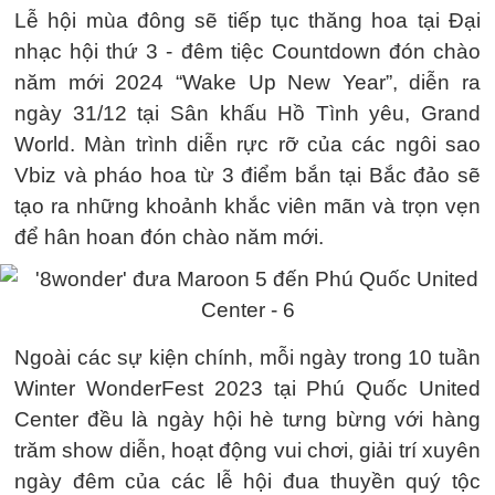
Lễ hội mùa đông sẽ tiếp tục thăng hoa tại Đại
nhạc hội thứ 3 - đêm tiệc Countdown đón chào
năm mới 2024 “Wake Up New Year”, diễn ra
ngày 31/12 tại Sân khấu Hồ Tình yêu, Grand
World. Màn trình diễn rực rỡ của các ngôi sao
Vbiz và pháo hoa từ 3 điểm bắn tại Bắc đảo sẽ
tạo ra những khoảnh khắc viên mãn và trọn vẹn
để hân hoan đón chào năm mới.
Ngoài các sự kiện chính, mỗi ngày trong 10 tuần
Winter WonderFest 2023 tại Phú Quốc United
Center đều là ngày hội hè tưng bừng với hàng
trăm show diễn, hoạt động vui chơi, giải trí xuyên
ngày đêm của các lễ hội đua thuyền quý tộc