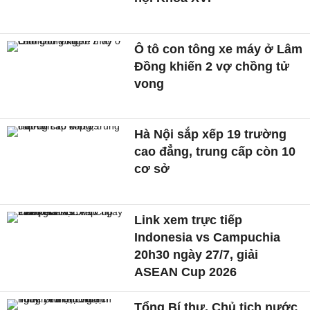
Ô tô con tông xe máy ở Lâm
Đồng khiến 2 vợ chồng tử
vong
Hà Nội sắp xếp 19 trường
cao đẳng, trung cấp còn 10
cơ sở
Link xem trực tiếp
Indonesia vs Campuchia
20h30 ngày 27/7, giải
ASEAN Cup 2026
Tổng Bí thư, Chủ tịch nước