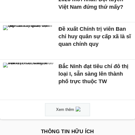
Việt Nam đứng thứ mấy?
Đề xuất Chính trị viên Ban
chỉ huy quân sự cấp xã là sĩ
quan chính quy
Bắc Ninh đạt tiêu chí đô thị
loại I, sẵn sàng lên thành
phố trực thuộc TW
Xem thêm
THÔNG TIN HỮU ÍCH