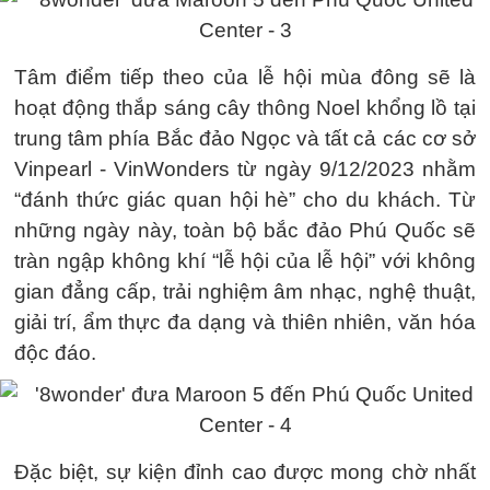
Tâm điểm tiếp theo của lễ hội mùa đông sẽ là
hoạt động thắp sáng cây thông Noel khổng lồ tại
trung tâm phía Bắc đảo Ngọc và tất cả các cơ sở
Vinpearl - VinWonders từ ngày 9/12/2023 nhằm
“đánh thức giác quan hội hè” cho du khách. Từ
những ngày này, toàn bộ bắc đảo Phú Quốc sẽ
tràn ngập không khí “lễ hội của lễ hội” với không
gian đẳng cấp, trải nghiệm âm nhạc, nghệ thuật,
giải trí, ẩm thực đa dạng và thiên nhiên, văn hóa
độc đáo.
Đặc biệt, sự kiện đỉnh cao được mong chờ nhất