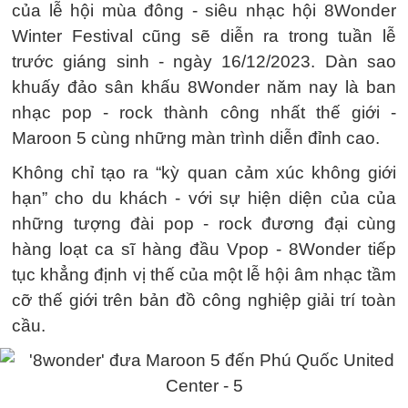
của lễ hội mùa đông - siêu nhạc hội 8Wonder
Winter Festival cũng sẽ diễn ra trong tuần lễ
trước giáng sinh - ngày 16/12/2023. Dàn sao
khuấy đảo sân khấu 8Wonder năm nay là ban
nhạc pop - rock thành công nhất thế giới -
Maroon 5 cùng những màn trình diễn đỉnh cao.
Không chỉ tạo ra “kỳ quan cảm xúc không giới
hạn” cho du khách - với sự hiện diện của của
những tượng đài pop - rock đương đại cùng
hàng loạt ca sĩ hàng đầu Vpop - 8Wonder tiếp
tục khẳng định vị thế của một lễ hội âm nhạc tầm
cỡ thế giới trên bản đồ công nghiệp giải trí toàn
cầu.