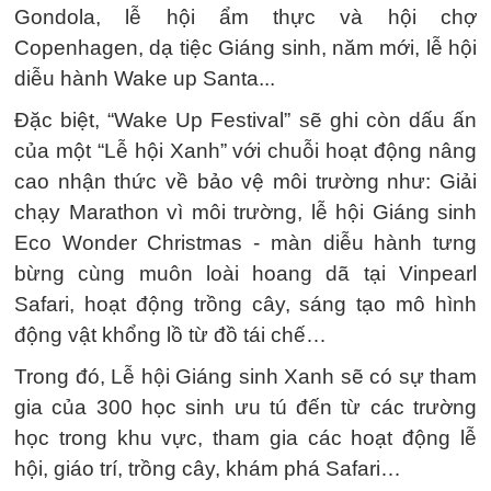
Gondola, lễ hội ẩm thực và hội chợ
Copenhagen, dạ tiệc Giáng sinh, năm mới, lễ hội
diễu hành Wake up Santa...
Đặc biệt, “Wake Up Festival” sẽ ghi còn dấu ấn
của một “Lễ hội Xanh” với chuỗi hoạt động nâng
cao nhận thức về bảo vệ môi trường như: Giải
chạy Marathon vì môi trường, lễ hội Giáng sinh
Eco Wonder Christmas - màn diễu hành tưng
bừng cùng muôn loài hoang dã tại Vinpearl
Safari, hoạt động trồng cây, sáng tạo mô hình
động vật khổng lồ từ đồ tái chế…
Trong đó, Lễ hội Giáng sinh Xanh sẽ có sự tham
gia của 300 học sinh ưu tú đến từ các trường
học trong khu vực, tham gia các hoạt động lễ
hội, giáo trí, trồng cây, khám phá Safari…