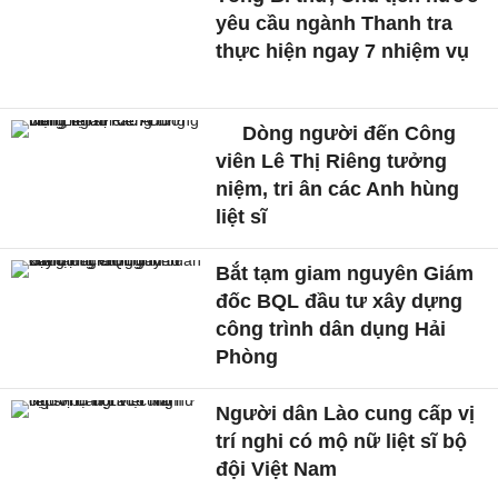
yêu cầu ngành Thanh tra
thực hiện ngay 7 nhiệm vụ
Dòng người đến Công
viên Lê Thị Riêng tưởng
niệm, tri ân các Anh hùng
liệt sĩ
Bắt tạm giam nguyên Giám
đốc BQL đầu tư xây dựng
công trình dân dụng Hải
Phòng
Người dân Lào cung cấp vị
trí nghi có mộ nữ liệt sĩ bộ
đội Việt Nam