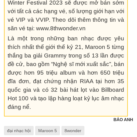
Winter Festival 2023 sẽ được mở bán sớm
với tất cả các hạng vé, số lượng giới hạn với
vé VIP và VVIP. Theo dõi thêm thông tin và
săn vé tại: www.8thwonder.vn
Là một trong những ban nhạc được yêu
thích nhất thế giới thế kỷ 21, Maroon 5 từng
thắng ba giải Grammy trong số 13 lần được
đề cử, bao gồm “Nghệ sĩ mới xuất sắc”, bán
được hơn 95 triệu album và hơn 650 triệu
đĩa đơn, đạt chứng nhận RIAA tại hơn 35
quốc gia và có 32 bài hát lọt vào Billboard
Hot 100 và tạo lập hàng loạt kỷ lục âm nhạc
đáng nể.
BẢO ANH
đại nhạc hội
Maroon 5
8wonder