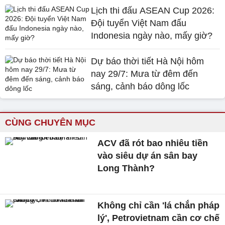
Lịch thi đấu ASEAN Cup 2026:
Đội tuyển Việt Nam đấu
Indonesia ngày nào, mấy giờ?
Dự báo thời tiết Hà Nội hôm
nay 29/7: Mưa từ đêm đến
sáng, cảnh báo dông lốc
CÙNG CHUYÊN MỤC
ACV đã rót bao nhiêu tiền
vào siêu dự án sân bay
Long Thành?
Không chỉ cần 'lá chắn pháp
lý', Petrovietnam cần cơ chế