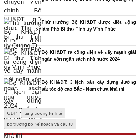
Thứ trưởng Bộ KH&ĐT được điều động
làm Phó Bí thư Tỉnh ủy Vĩnh Phúc
Bộ KH&ĐT ra công điện về đẩy mạnh giải
ngân vốn ngân sách nhà nước 2024
Bộ KH&ĐT: 3 kịch bản xây dựng đường
sắt tốc độ cao Bắc - Nam chưa khả thi
GDP
tăng trưởng kinh tế
bộ trưởng bộ Kế hoạch và đầu tư