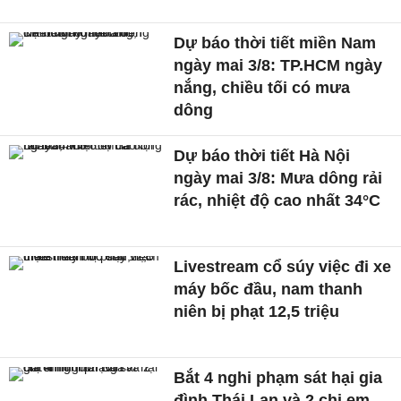
Dự báo thời tiết miền Nam
ngày mai 3/8: TP.HCM ngày
nắng, chiều tối có mưa
dông
Dự báo thời tiết Hà Nội
ngày mai 3/8: Mưa dông rải
rác, nhiệt độ cao nhất 34°C
Livestream cổ súy việc đi xe
máy bốc đầu, nam thanh
niên bị phạt 12,5 triệu
Bắt 4 nghi phạm sát hại gia
đình Thái Lan và 2 chị em