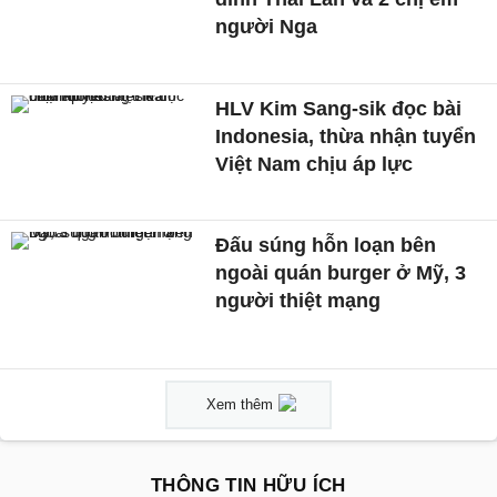
người Nga
HLV Kim Sang-sik đọc bài
Indonesia, thừa nhận tuyển
Việt Nam chịu áp lực
Đấu súng hỗn loạn bên
ngoài quán burger ở Mỹ, 3
người thiệt mạng
Xem thêm
THÔNG TIN HỮU ÍCH