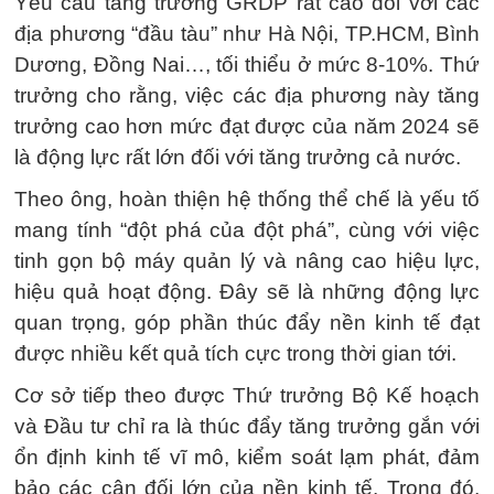
Yêu cầu tăng trưởng GRDP rất cao đối với các
địa phương “đầu tàu” như Hà Nội, TP.HCM, Bình
Dương, Đồng Nai…, tối thiểu ở mức 8-10%. Thứ
trưởng cho rằng, việc các địa phương này tăng
trưởng cao hơn mức đạt được của năm 2024 sẽ
là động lực rất lớn đối với tăng trưởng cả nước.
Theo ông, hoàn thiện hệ thống thể chế là yếu tố
mang tính “đột phá của đột phá”, cùng với việc
tinh gọn bộ máy quản lý và nâng cao hiệu lực,
hiệu quả hoạt động. Đây sẽ là những động lực
quan trọng, góp phần thúc đẩy nền kinh tế đạt
được nhiều kết quả tích cực trong thời gian tới.
Cơ sở tiếp theo được Thứ trưởng Bộ Kế hoạch
và Đầu tư chỉ ra là thúc đẩy tăng trưởng gắn với
ổn định kinh tế vĩ mô, kiểm soát lạm phát, đảm
bảo các cân đối lớn của nền kinh tế. Trong đó,