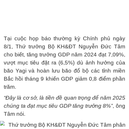
Tại cuộc họp báo thường kỳ Chính phủ ngày
8/1, Thứ trưởng Bộ KH&ĐT Nguyễn Đức Tâm
cho biết, tăng trưởng GDP năm 2024 đạt 7,09%,
vượt mục tiêu đặt ra (6,5%) dù ảnh hưởng của
bão Yagi và hoàn lưu bão đổ bộ các tỉnh miền
Bắc hồi tháng 9 khiến GDP giảm 0,8 điểm phần
trăm.
“Đây là cơ sở, là tiền đề quan trọng để năm 2025
chúng ta đạt mục tiêu GDP tăng trưởng 8%”
, ông
Tâm nói.