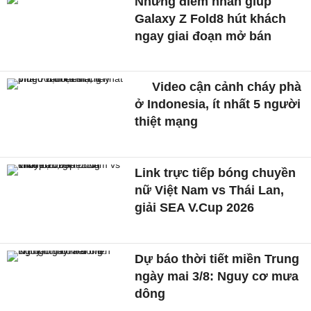
Những điểm nhấn giúp
Galaxy Z Fold8 hút khách
ngay giai đoạn mở bán
Video cận cảnh cháy phà
ở Indonesia, ít nhất 5 người
thiệt mạng
Link trực tiếp bóng chuyền
nữ Việt Nam vs Thái Lan,
giải SEA V.Cup 2026
Dự báo thời tiết miền Trung
ngày mai 3/8: Nguy cơ mưa
dông