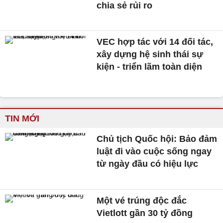
chia sẻ rủi ro
VEC hợp tác với 14 đối tác,
xây dựng hệ sinh thái sự
kiện - triển lãm toàn diện
TIN MỚI
Chủ tịch Quốc hội: Bảo đảm
luật đi vào cuộc sống ngay
từ ngày đầu có hiệu lực
Một vé trúng độc đắc
Vietlott gần 30 tỷ đồng