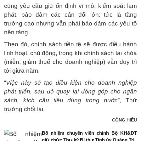
cũng yêu cầu giữ ổn định vĩ mô, kiểm soát lạm
phát, bảo đảm các cân đối lớn; tức là tăng
trưởng cao nhưng vẫn phải bảo đảm các yếu tố
nền tảng.
Theo đó, chính sách tiền tệ sẽ được điều hành
linh hoạt, chủ động, trong khi chính sách tài khóa
(miễn, giảm thuế cho doanh nghiệp) vẫn duy trì
tới giữa năm.
“
Việc này sẽ tạo điều kiện cho doanh nghiệp
phát triển, sau đó quay lại đóng góp cho ngân
sách, kích cầu tiêu dùng trong nước
”, Thứ
trưởng chốt lại.
CÔNG HIẾU
Bổ nhiệm chuyên viên chính Bộ KH&ĐT
giữ chức Thư ký Bí thư Tỉnh ủy Quảng Trị