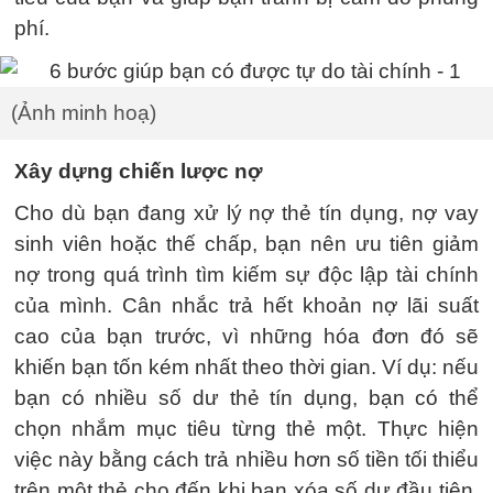
phí.
(Ảnh minh hoạ)
Xây dựng chiến lược nợ
Cho dù bạn đang xử lý nợ thẻ tín dụng, nợ vay
sinh viên hoặc thế chấp, bạn nên ưu tiên giảm
nợ trong quá trình tìm kiếm sự độc lập tài chính
của mình. Cân nhắc trả hết khoản nợ lãi suất
cao của bạn trước, vì những hóa đơn đó sẽ
khiến bạn tốn kém nhất theo thời gian. Ví dụ: nếu
bạn có nhiều số dư thẻ tín dụng, bạn có thể
chọn nhắm mục tiêu từng thẻ một. Thực hiện
việc này bằng cách trả nhiều hơn số tiền tối thiểu
trên một thẻ cho đến khi bạn xóa số dư đầu tiên,