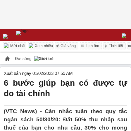
Mới nhất
Xem nhiều
💰 Giá vàng
📅 Lịch âm
☀️ Thời tiết

Đời sống
Giới trẻ
Xuất bản ngày 01/02/2023 07:59 AM
6 bước giúp bạn có được tự
do tài chính
(VTC News) -
Cân nhắc tuân theo quy tắc
ngân sách 50/30/20: Đặt 50% thu nhập sau
thuế của bạn cho nhu cầu, 30% cho mong