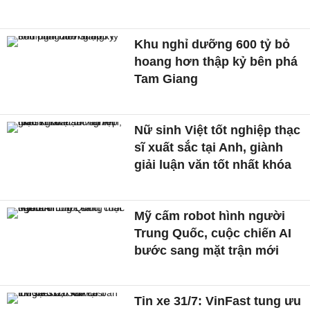
Khu nghỉ dưỡng 600 tỷ bỏ
hoang hơn thập kỷ bên phá
Tam Giang
Nữ sinh Việt tốt nghiệp thạc
sĩ xuất sắc tại Anh, giành
giải luận văn tốt nhất khóa
Mỹ cấm robot hình người
Trung Quốc, cuộc chiến AI
bước sang mặt trận mới
Tin xe 31/7: VinFast tung ưu