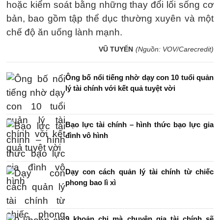
hoặc kiểm soát bằng những thay đổi lối sống cơ
bản, bao gồm tập thể dục thường xuyên và một
chế độ ăn uống lành mạnh.
VŨ TUYẾN
(Nguồn: VOV/Carecredit)
Ông bố nổi tiếng nhờ dạy con 10 tuổi quản
lý tài chính với kết quả tuyệt vời
Bạo lực tài chính – hình thức bạo lực gia
đình vô hình
Dạy con cách quản lý tài chính từ chiếc
phong bao lì xì
9 khoản chi mà chuyên gia tài chính sẽ