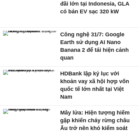
đãi lớn tại Indonesia, GLA
có bản EV sạc 320 kW
Công nghệ 31/7: Google
Earth sử dụng AI Nano
Banana 2 để tái hiện cảnh
quan
HDBank lập kỷ lục với
khoản vay xã hội hợp vốn
quốc tế lớn nhất tại Việt
Nam
Mây lửa: Hiện tượng hiếm
gặp khiến cháy rừng châu
Âu trở nên khó kiểm soát