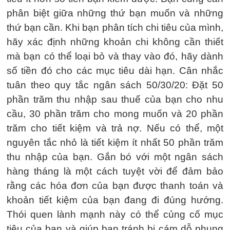
phân biệt giữa những thứ bạn muốn và những
thứ bạn cần. Khi bạn phân tích chi tiêu của mình,
hãy xác định những khoản chi không cần thiết
mà bạn có thể loại bỏ và thay vào đó, hãy dành
số tiền đó cho các mục tiêu dài hạn. Cân nhắc
tuân theo quy tắc ngân sách 50/30/20: Đặt 50
phần trăm thu nhập sau thuế của bạn cho nhu
cầu, 30 phần trăm cho mong muốn và 20 phần
trăm cho tiết kiệm và trả nợ. Nếu có thể, một
nguyên tắc nhỏ là tiết kiệm ít nhất 50 phần trăm
thu nhập của bạn. Gắn bó với một ngân sách
hàng tháng là một cách tuyệt vời để đảm bảo
rằng các hóa đơn của bạn được thanh toán và
khoản tiết kiệm của bạn đang đi đúng hướng.
Thói quen lành mạnh này có thể củng cố mục
tiêu của bạn và giúp bạn tránh bị cám dỗ phung