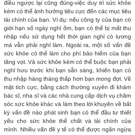
điều ngược lại cũng đúng-việc duy trì sức khỏe
kém có thể ảnh hưởng tiêu cực đến các mục tiêu
tài chính của bạn. Ví dụ: nếu công ty của bạn có
giới hạn số ngày nghỉ ốm, bạn có thể bị mất thu
nhập nếu sử dụng hết thời gian nghỉ có lương
mà vẫn phải nghỉ làm. Ngoài ra, một số vấn đề
sức khỏe có thể làm cho phí bảo hiểm của bạn
tăng vọt. Và sức khỏe kém có thể buộc bạn phải
nghỉ hưu trước khi bạn sẵn sàng, khiến bạn có
thu nhập hàng tháng thấp hơn bạn mong đợi. Về
mặt tích cực, bằng cách thường xuyên đi khám
bác sĩ, nha sĩ và các nhà cung cấp dịch vụ chăm
sóc sức khỏe khác và làm theo lời khuyên về bất
kỳ vấn đề nào phát sinh bạn có thể đầu tư thiết
yếu cho sức khỏe thể chất và tài chính của
mình. Nhiều vấn đề y tế có thể được ngăn ngừa