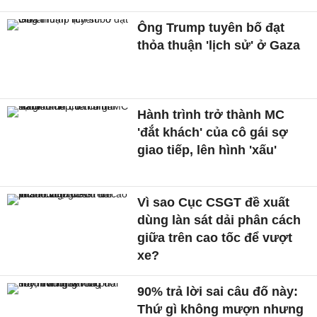
Ông Trump tuyên bố đạt
thỏa thuận 'lịch sử' ở Gaza
Hành trình trở thành MC
'đắt khách' của cô gái sợ
giao tiếp, lên hình 'xấu'
Vì sao Cục CSGT đề xuất
dùng làn sát dải phân cách
giữa trên cao tốc để vượt
xe?
90% trả lời sai câu đố này:
Thứ gì không mượn nhưng