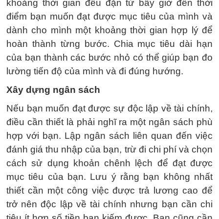
khoảng thời gian đều đặn từ bây giờ đến thời
điểm bạn muốn đạt được mục tiêu của mình và
dành cho mình một khoảng thời gian hợp lý để
hoàn thành từng bước. Chia mục tiêu dài hạn
của bạn thành các bước nhỏ có thể giúp bạn đo
lường tiến độ của mình và đi đúng hướng.
Xây dựng ngân sách
Nếu bạn muốn đạt được sự độc lập về tài chính,
điều cần thiết là phải nghĩ ra một ngân sách phù
hợp với bạn. Lập ngân sách liên quan đến việc
đánh giá thu nhập của bạn, trừ đi chi phí và chọn
cách sử dụng khoản chênh lệch để đạt được
mục tiêu của bạn. Lưu ý rằng bạn không nhất
thiết cần một công việc được trả lương cao để
trở nên độc lập về tài chính nhưng bạn cần chi
tiêu ít hơn số tiền bạn kiếm được. Bạn cũng cần