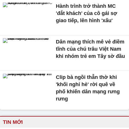
Hành trình trở thành MC
'đắt khách' của cô gái sợ
giao tiếp, lên hình 'xấu'
Dân mạng thích mê vẻ điềm
tĩnh của chú trâu Việt Nam
khi nhóm trẻ em Tây sờ đầu
Clip bà ngồi thẫn thờ khi
'khối nghỉ hè' rời quê về
phố khiến dân mạng rưng
rưng
TIN MỚI