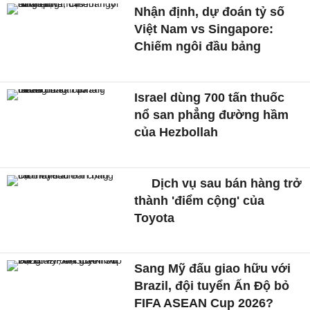
Nhận định, dự đoán tỷ số
Việt Nam vs Singapore:
Chiếm ngôi đầu bảng
Israel dùng 700 tấn thuốc
nổ san phẳng đường hầm
của Hezbollah
Dịch vụ sau bán hàng trở
thành 'điểm cộng' của
Toyota
Sang Mỹ đấu giao hữu với
Brazil, đội tuyển Ấn Độ bỏ
FIFA ASEAN Cup 2026?