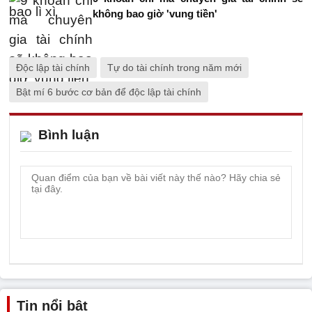
không bao giờ 'vung tiền'
Độc lập tài chính
Tự do tài chính trong năm mới
Bật mí 6 bước cơ bản để độc lập tài chính
Bình luận
Tin nổi bật