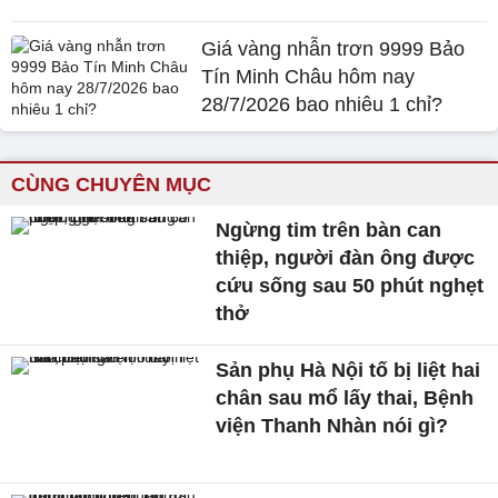
Giá vàng nhẫn trơn 9999 Bảo
Tín Minh Châu hôm nay
28/7/2026 bao nhiêu 1 chỉ?
CÙNG CHUYÊN MỤC
Ngừng tim trên bàn can
thiệp, người đàn ông được
cứu sống sau 50 phút nghẹt
thở
Sản phụ Hà Nội tố bị liệt hai
chân sau mổ lấy thai, Bệnh
viện Thanh Nhàn nói gì?