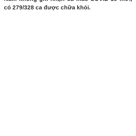
có 279/328 ca được chữa khỏi.