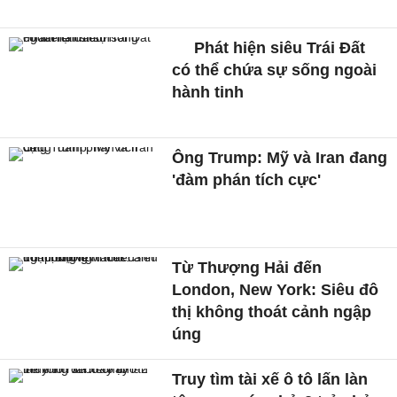
Phát hiện siêu Trái Đất
có thể chứa sự sống ngoài
hành tinh
Ông Trump: Mỹ và Iran đang
'đàm phán tích cực'
Từ Thượng Hải đến
London, New York: Siêu đô
thị không thoát cảnh ngập
úng
Truy tìm tài xế ô tô lấn làn