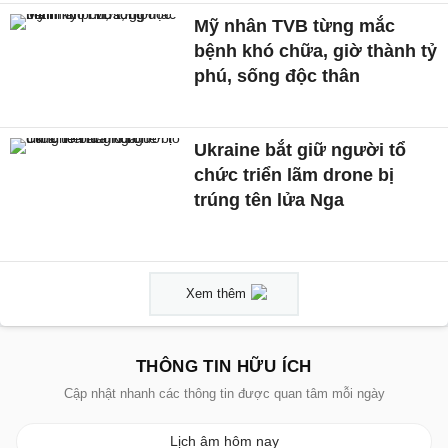
Mỹ nhân TVB từng mắc
bệnh khó chữa, giờ thành tỷ
phú, sống độc thân
Ukraine bắt giữ người tổ
chức triển lãm drone bị
trúng tên lửa Nga
Xem thêm
THÔNG TIN HỮU ÍCH
Cập nhật nhanh các thông tin được quan tâm mỗi ngày
Lịch âm hôm nay