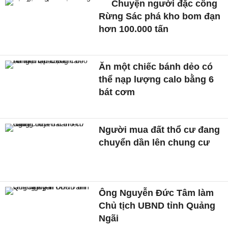
Chuyện người đặc công
Rừng Sác phá kho bom đạn
hơn 100.000 tấn
Ăn một chiếc bánh dẻo có
thể nạp lượng calo bằng 6
bát cơm
Người mua đất thổ cư đang
chuyển dần lên chung cư
Ông Nguyễn Đức Tâm làm
Chủ tịch UBND tỉnh Quảng
Ngãi