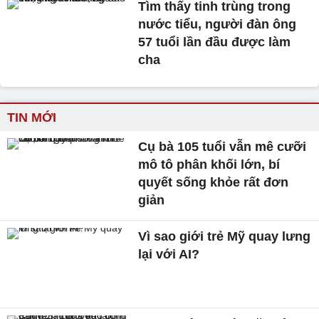
Tìm thấy tinh trùng trong
nước tiểu, người đàn ông
57 tuổi lần đầu được làm
cha
TIN MỚI
Cụ bà 105 tuổi vẫn mê cưỡi
mô tô phân khối lớn, bí
quyết sống khỏe rất đơn
giản
Vì sao giới trẻ Mỹ quay lưng
lại với AI?