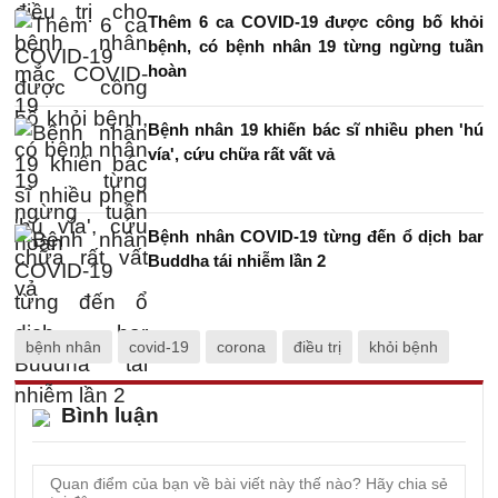
Thêm 6 ca COVID-19 được công bố khỏi
bệnh, có bệnh nhân 19 từng ngừng tuần
hoàn
Bệnh nhân 19 khiến bác sĩ nhiều phen 'hú
vía', cứu chữa rất vất vả
Bệnh nhân COVID-19 từng đến ổ dịch bar
Buddha tái nhiễm lần 2
bệnh nhân
covid-19
corona
điều trị
khỏi bệnh
Bình luận