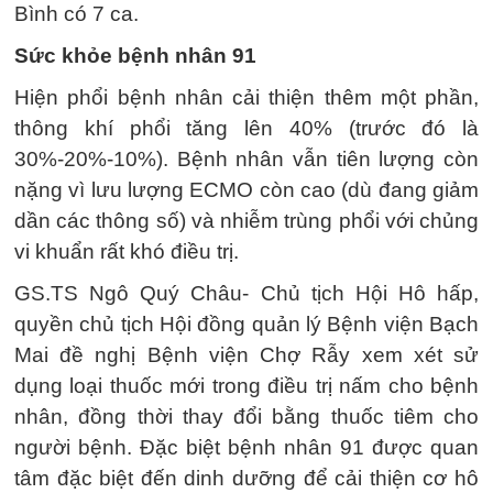
Bình có 7 ca.
Sức khỏe bệnh nhân 91
Hiện phổi bệnh nhân cải thiện thêm một phần,
thông khí phổi tăng lên 40% (trước đó là
30%-20%-10%). Bệnh nhân vẫn tiên lượng còn
nặng vì lưu lượng ECMO còn cao (dù đang giảm
dần các thông số) và nhiễm trùng phổi với chủng
vi khuẩn rất khó điều trị.
GS.TS Ngô Quý Châu- Chủ tịch Hội Hô hấp,
quyền chủ tịch Hội đồng quản lý Bệnh viện Bạch
Mai đề nghị Bệnh viện Chợ Rẫy xem xét sử
dụng loại thuốc mới trong điều trị nấm cho bệnh
nhân, đồng thời thay đổi bằng thuốc tiêm cho
người bệnh. Đặc biệt bệnh nhân 91 được quan
tâm đặc biệt đến dinh dưỡng để cải thiện cơ hô