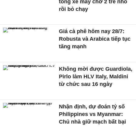
tông xe máy chở 2 trẻ nhỏ
rồi bỏ chạy
Giá cà phê hôm nay 28/7:
Robusta và Arabica tiếp tục
tăng mạnh
Không mời được Guardiola,
Pirlo làm HLV Italy, Maldini
từ chức sau 16 ngày
Nhận định, dự đoán tỷ số
Philippines vs Myanmar:
Chủ nhà giữ mạch bất bại