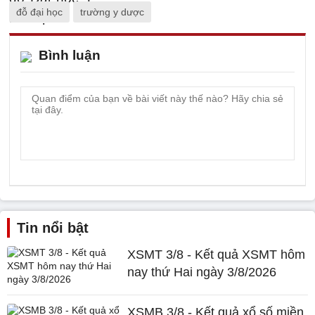
đỗ đại học
trường y dược
Bình luận
Tin nổi bật
XSMT 3/8 - Kết quả XSMT hôm
nay thứ Hai ngày 3/8/2026
XSMB 3/8 - Kết quả xổ số miền