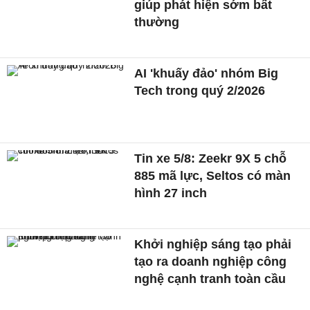
giúp phát hiện sớm bất
thường
AI 'khuấy đảo' nhóm Big
Tech trong quý 2/2026
Tin xe 5/8: Zeekr 9X 5 chỗ
885 mã lực, Seltos có màn
hình 27 inch
Khởi nghiệp sáng tạo phải
tạo ra doanh nghiệp công
nghệ cạnh tranh toàn cầu