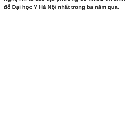
đỗ Đại học Y Hà Nội nhất trong ba năm qua.