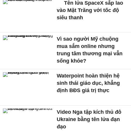
Tên lửa SpaceX sắp lao
vào Mặt Trăng với tốc độ
siêu thanh
Vì sao người Mỹ chuộng
mua sắm online nhưng
trung tâm thương mại vẫn
sống khỏe?
Waterpoint hoàn thiện hệ
sinh thái giáo dục, khẳng
định BĐS giá trị thực
Video Nga tập kích thủ đô
Ukraine bằng tên lửa đạn
đạo