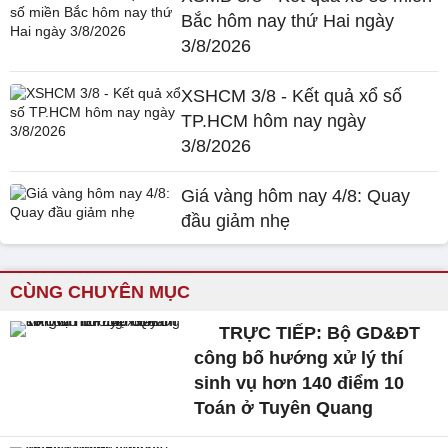
Bắc hôm nay thứ Hai ngày
3/8/2026
XSHCM 3/8 - Kết quả xổ số
TP.HCM hôm nay ngày
3/8/2026
Giá vàng hôm nay 4/8: Quay
đầu giảm nhẹ
CÙNG CHUYÊN MỤC
TRỰC TIẾP: Bộ GD&ĐT
công bố hướng xử lý thí
sinh vụ hơn 140 điểm 10
Toán ở Tuyên Quang