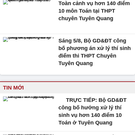
Toàn cảnh vụ hơn 140 điểm
10 môn Toán tại THPT
chuyên Tuyên Quang
Sáng 5/8, Bộ GD&ĐT công
bố phương án xử lý thí sinh
điểm thi THPT Chuyên
Tuyên Quang
TIN MỚI
TRỰC TIẾP: Bộ GD&ĐT
công bố hướng xử lý thí
sinh vụ hơn 140 điểm 10
Toán ở Tuyên Quang