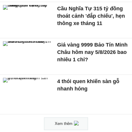
Cầu Nghĩa Tự 315 tỷ đồng
thoát cảnh 'đắp chiếu', hẹn
thông xe tháng 11
Giá vàng 9999 Bảo Tín Minh
Châu hôm nay 5/8/2026 bao
nhiêu 1 chỉ?
4 thói quen khiến sàn gỗ
nhanh hỏng
Xem thêm