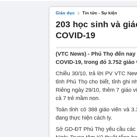
Giáo dục
Tin tức - Sự kiện
203 học sinh và gi
COVID-19
(VTC News) -
Phú Thọ đến nay 
COVID-19, trong đó 3.752 giáo 
Chiều 30/10, trả lời PV VTC N
tỉnh Phú Thọ cho biết, tỉnh ghi
Riêng ngày 29/10, thêm 7 giáo 
cả 7 trẻ mầm non.
Toàn tỉnh có 388 giáo viên và 3.
đang thực hiện cách ly.
Sở GD-ĐT Phú Thọ yêu cầu các t