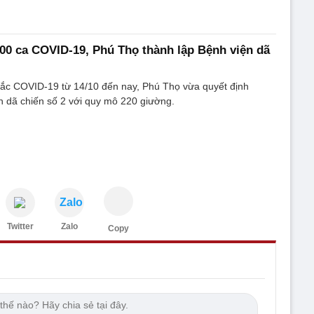
00 ca COVID-19, Phú Thọ thành lập Bệnh viện dã
ắc COVID-19 từ 14/10 đến nay, Phú Thọ vừa quyết định
n dã chiến số 2 với quy mô 220 giường.
Zalo
Twitter
Zalo
Copy