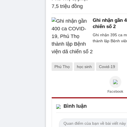
Ghi nhận gần 4
chiến số 2
Ghi nhận 395 ca m
thành lập Bệnh việ
Phú Thọ
học sinh
Covid-19
Facebook
Bình luận