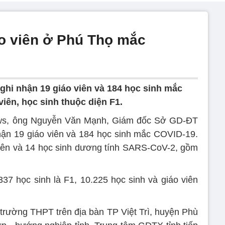
áo viên ở Phú Thọ mắc
ghi nhận 19 giáo viên và 184 học sinh mắc
viên, học sinh thuộc diện F1.
ews, ông Nguyễn Văn Mạnh, Giám đốc Sở GD-ĐT
 nhận 19 giáo viên và 184 học sinh mắc COVID-19.
viên và 14 học sinh dương tính SARS-CoV-2, gồm
337 học sinh là F1, 10.225 học sinh và giáo viên
rường THPT trên địa bàn TP Việt Trì, huyện Phù