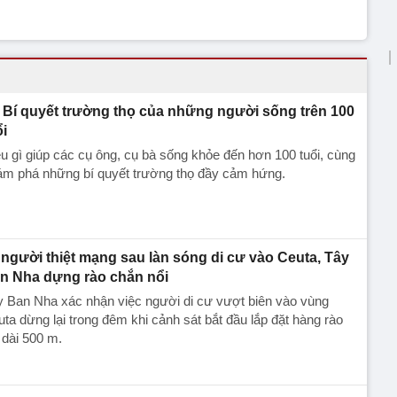
Bí quyết trường thọ của những người sống trên 100
ổi
u gì giúp các cụ ông, cụ bà sống khỏe đến hơn 100 tuổi, cùng
ám phá những bí quyết trường thọ đầy cảm hứng.
 người thiệt mạng sau làn sóng di cư vào Ceuta, Tây
n Nha dựng rào chắn nổi
 Ban Nha xác nhận việc người di cư vượt biên vào vùng
ta dừng lại trong đêm khi cảnh sát bắt đầu lắp đặt hàng rào
 dài 500 m.