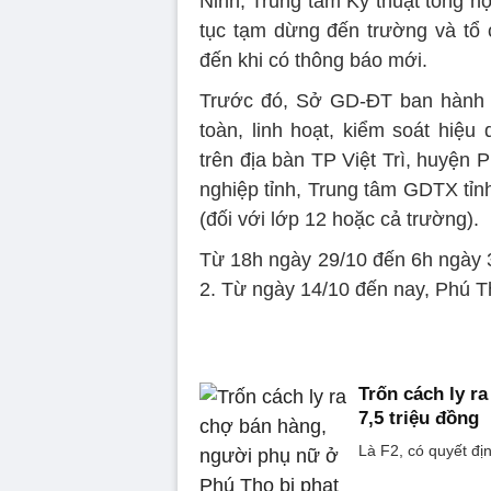
Ninh; Trung tâm Kỹ thuật tổng h
tục tạm dừng đến trường và tổ 
đến khi có thông báo mới.
Trước đó, Sở GD-ĐT ban hành c
toàn, linh hoạt, kiểm soát hiệ
trên địa bàn TP Việt Trì, huyện
nghiệp tỉnh, Trung tâm GDTX tỉnh
(đối với lớp 12 hoặc cả trường).
Từ 18h ngày 29/10 đến 6h ngày 3
2. Từ ngày 14/10 đến nay, Phú 
Trốn cách ly r
7,5 triệu đồng
Là F2, có quyết đị