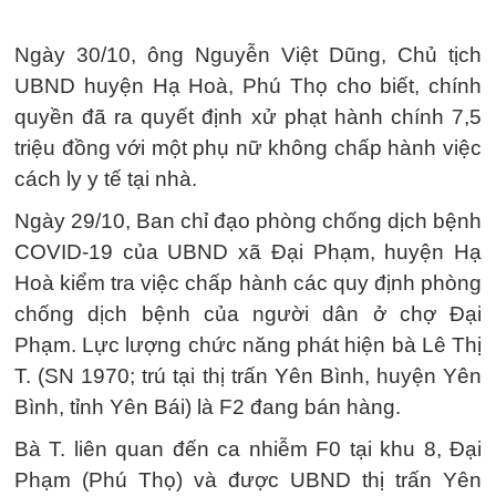
Ngày 30/10, ông Nguyễn Việt Dũng, Chủ tịch
UBND huyện Hạ Hoà, Phú Thọ cho biết, chính
quyền đã ra quyết định xử phạt hành chính 7,5
triệu đồng với một phụ nữ không chấp hành việc
cách ly y tế tại nhà.
Ngày 29/10, Ban chỉ đạo phòng chống dịch bệnh
COVID-19 của UBND xã Đại Phạm, huyện Hạ
Hoà kiểm tra việc chấp hành các quy định phòng
chống dịch bệnh của người dân ở chợ Đại
Phạm. Lực lượng chức năng phát hiện bà Lê Thị
T. (SN 1970; trú tại thị trấn Yên Bình, huyện Yên
Bình, tỉnh Yên Bái) là F2 đang bán hàng.
Bà T. liên quan đến ca nhiễm F0 tại khu 8, Đại
Phạm (Phú Thọ) và được UBND thị trấn Yên