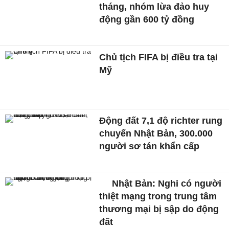
tháng, nhóm lừa đảo huy
động gần 600 tỷ đồng
Chủ tịch FIFA bị điều tra tại
Mỹ
Động đất 7,1 độ richter rung
chuyển Nhật Bản, 300.000
người sơ tán khẩn cấp
Nhật Bản: Nghi có người
thiệt mạng trong trung tâm
thương mại bị sập do động
đất