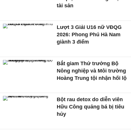
tài sản
Lượt 3 Giải U16 nữ VĐQG
2026: Phong Phú Hà Nam
giành 3 điểm
Bắt giam Thứ trưởng Bộ
Nông nghiệp và Môi trường
Hoàng Trung tội nhận hối lộ
Bột rau detox do diễn viên
Hữu Công quảng bá bị tiêu
hủy