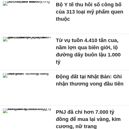
Bộ Y tế thu hồi số công bố
của 313 loại mỹ phẩm quen
thuộc
Từ vụ tuồn 4.410 tấn cua,
nầm lợn qua biên giới, lộ
đường dây buôn lậu 1.000
tỷ
Động đất tại Nhật Bản: Ghi
nhận thương vong đầu tiên
PNJ đã chi hơn 7.000 tỷ
đồng để mua lại vàng, kim
cương, nữ trang