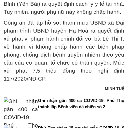
Bình (Yên Bái) ra quyết định cách ly y tế tại nhà.
Tuy nhiên, người phụ nữ này không chấp hành.
Công an đã lập hồ sơ, tham mưu UBND xã Đại
phạm trình UBND huyện Hạ Hoà ra quyết định
xử phạt vi phạm hành chính đối với bà Lê Thị T.
về hành vi không chấp hành các biện pháp
phòng, chống dịch bệnh truyền nhiễm theo yêu
cầu của cơ quan, tổ chức có thẩm quyền. Mức
xử phạt 7,5 triệu đồng theo nghị định
117/2020/NĐ-CP.
MINH TUỆ
Ghi nhận gần 400 ca COVID-19, Phú Thọ
thành lập Bệnh viện dã chiến số 2
Phú Thọ thêm 15 người mắc COVID-19, 9