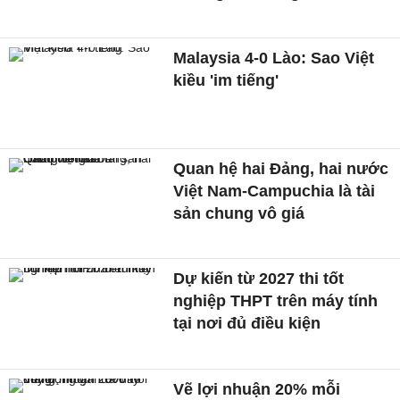
Malaysia 4-0 Lào: Sao Việt
kiều 'im tiếng'
Quan hệ hai Đảng, hai nước
Việt Nam-Campuchia là tài
sản chung vô giá ​
Dự kiến từ 2027 thi tốt
nghiệp THPT trên máy tính
tại nơi đủ điều kiện
Vẽ lợi nhuận 20% mỗi