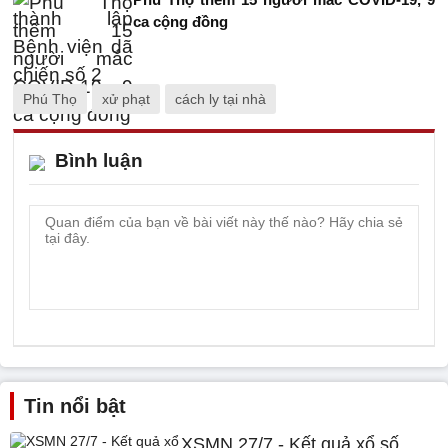
ca cộng đồng
Phú Thọ
xử phạt
cách ly tại nhà
Bình luận
Tin nổi bật
XSMN 27/7 - Kết quả xổ số